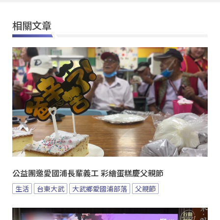
相關文章
公益團邀愛國浦長輩義工 彩繪蛋糕慶父親節
生活
台東大武
大武鄉愛國浦部落
父親節