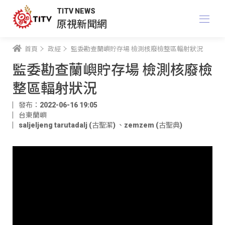
TITV NEWS
原視新聞網
首頁
政經
監委勘查蘭嶼貯存場 檢測核廢檢整區輻射狀況
監委勘查蘭嶼貯存場 檢測核廢檢
整區輻射狀況
發布：2022-06-16 19:05
台東蘭嶼
saljeljeng tarutadalj (古聖潔)
、
zemzem (古聖典)