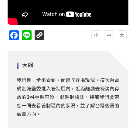
Facebook
Line
A
A
A
大綱
我們進一步來看到，蘭嶼貯存場現況，這次台電
規劃讓監委進入管制區內，近距離勘查壕溝內存
放的3×4重裝容器，跟輻射檢測，接著我們要帶
您一同去看管制區內的狀況，並了解台電後續的
處置方向。