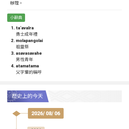
辦理。
小辭典
ta‘avalra
勇士成年禮
molapangolai
祖靈祭
asavasavahe
男性青年
atamatama
父字輩的稱呼
歷史上的今天
2026/ 08/ 06