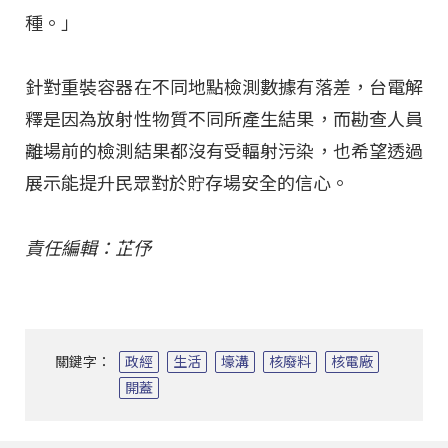
種。」
針對重裝容器在不同地點檢測數據有落差，台電解
釋是因為放射性物質不同所產生結果，而勘查人員
離場前的檢測結果都沒有受輻射污染，也希望透過
展示能提升民眾對於貯存場安全的信心。
責任編輯：芷伃
關鍵字：
政經
生活
壕溝
核廢料
核電廠
開蓋