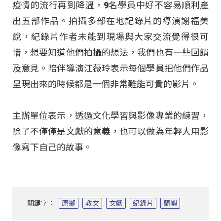
疫情的流行再到降溫，9名學員中好不容易順利產
出五部作品。拍攝多部在地記錄片的導演謝福美
說，紀錄片作者未能到現場與大家交流覺得很可
惜
，想要知道他們拍攝的想法，我們也有一些回饋
及意見。陪伴導演江薇玲表示每個學員把他們作品
呈現出來的時候都是一個非常難能可貴的影片。
主辦單位表示，透過文化學習與影像專業的練習，
除了不僅僅是文獻的意義，也可以做為年輕人用影
像寫下自己的故事。
關鍵字：
原鄉
教文
文獻
紀錄片
蘭嶼