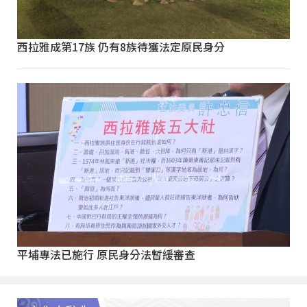
西拉雅成第17族 仍有8族待獲法定原民身分
平埔專法已施行 原民身分法暫緩審查