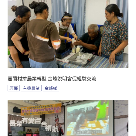
嘉蘭村拚農業轉型 金峰說明會促經驗交流
原鄉
有機農業
金峰鄉