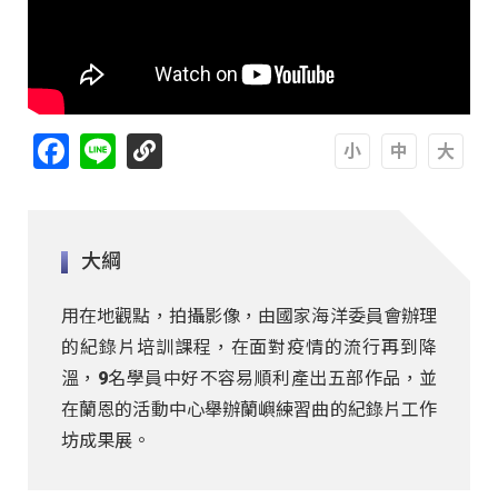
Facebook
Line
A
A
A
大綱
用在地觀點，拍攝影像，由國家海洋委員會辦理
的紀錄片培訓課程，在面對疫情的流行再到降
溫，9名學員中好不容易順利產出五部作品，並
在蘭恩的活動中心舉辦蘭嶼練習曲的紀錄片工作
坊成果展。