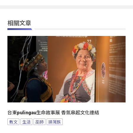
相關文章
台東pulingau生命故事展 香氛串起文化連結
教文
生活
巫師
排灣族