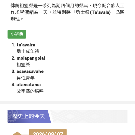
傳統祖靈祭是一系列為期四個月的祭典，現今配合族人工
作求學濃縮為一天，並特別將「勇士祭(Ta‘avala)」凸顯
辦理。
小辭典
ta‘avalra
勇士成年禮
molapangolai
祖靈祭
asavasavahe
男性青年
atamatama
父字輩的稱呼
歷史上的今天
2026/ 08/ 07