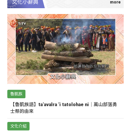
文化小辭典
魯凱族
【魯凱族語】ta‘avalra ‘i tatolohae ni｜萬山部落勇
士祭的由來
文化介紹