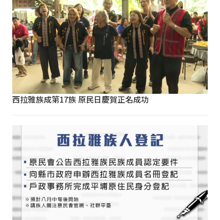
西拉雅族成第17族 原民日慶賀正名成功