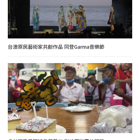
台澳原民藝術家共創作品 同登Garma音樂節