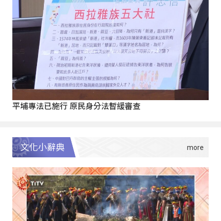
平埔專法已施行 原民身分法暫緩審查
文化小辭典