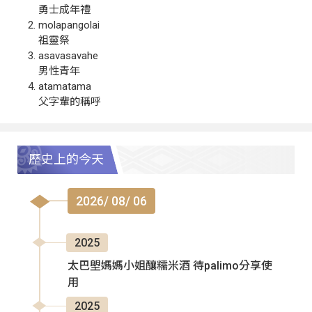
勇士成年禮
molapangolai
祖靈祭
asavasavahe
男性青年
atamatama
父字輩的稱呼
歷史上的今天
2026/ 08/ 06
2025
太巴塱媽媽小姐釀糯米酒 待palimo分享使
用
2025