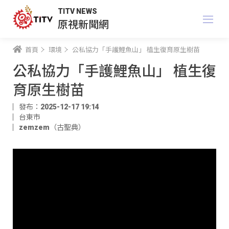
TITV NEWS
原視新聞網
首頁
環境
公私協力「手護鯉魚山」 植生復育原生樹苗
公私協力「手護鯉魚山」 植生復
育原生樹苗
發布：2025-12-17 19:14
台東市
zemzem（古聖典）