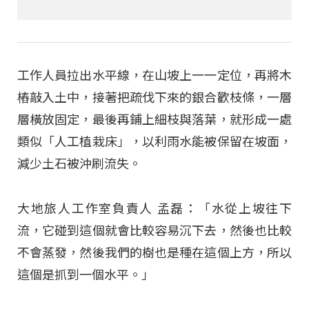
工作人員拉出水平線，在山坡上一一定位，再將木
樁敲入土中，接著把疏伐下來的銀合歡枝條，一層
層橫放固定，最後再鋪上細枝與落葉，就形成一處
類似「人工植栽床」，以利雨水能被保留在坡面，
減少土石被沖刷流失。​
大地旅人工作室負責人 孟磊：「水從上坡往下
流，它碰到這個就會比較容易沉下去，然後也比較
不會蒸發，然後我們的樹也是種在這個上方，所以
這個是抓到一個水平。」​