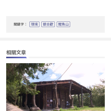
關鍵字：
環境
銀合歡
鯉魚山
相關文章