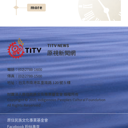
more
TITV NEWS
原視新聞網
電話：(02)2788-1600
傳真：(02)2788-1500
地址：台北市南港區重陽路 120 號 5 樓
財團法人原住民族文化事業基金會 版權所有
Copyright © 2021 Indigenous Peoples Cultural Foundation
All Rights Reserved .
原住民族文化事業基金會
Facebook 粉絲專頁