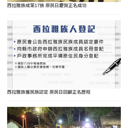
西拉雅族成第17族 原民日慶賀正名成功
西拉雅族獲民族認定 原民日回顧正名歷程