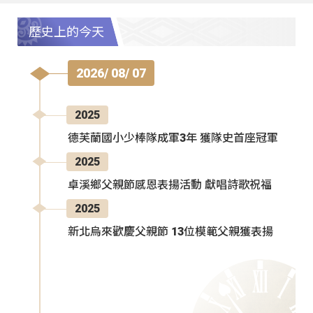
歷史上的今天
2026/ 08/ 07
2025
德芙蘭國小少棒隊成軍3年 獲隊史首座冠軍
2025
卓溪鄉父親節感恩表揚活動 獻唱詩歌祝福
2025
新北烏來歡慶父親節 13位模範父親獲表揚