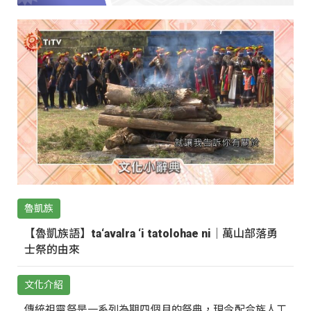
魯凱族
【魯凱族語】ta‘avalra ‘i tatolohae ni｜萬山部落勇
士祭的由來
文化介紹
傳統祖靈祭是一系列為期四個月的祭典，現今配合族人工