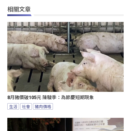
相關文章
8月豬價破105元 陳駿季：為節慶短期現象
生活
社會
豬肉價格