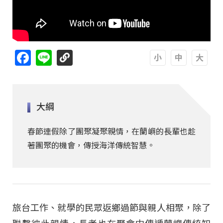
Facebook
Line
A
A
A
大綱
春節連假除了團聚凝聚親情，在蘭嶼的長輩也趁
著團聚的機會，傳授海洋傳統智慧。
旅台工作、就學的民眾返鄉過節與親人相聚，除了