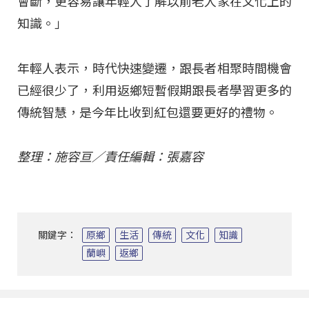
會斷，更容易讓年輕人了解以前老人家在文化上的
知識。」
年輕人表示，時代快速變遷，跟長者相聚時間機會
已經很少了，利用返鄉短暫假期跟長者學習更多的
傳統智慧，是今年比收到紅包還要更好的禮物。
整理：施容亘／責任編輯：張嘉容
關鍵字：
原鄉
生活
傳統
文化
知識
蘭嶼
返鄉