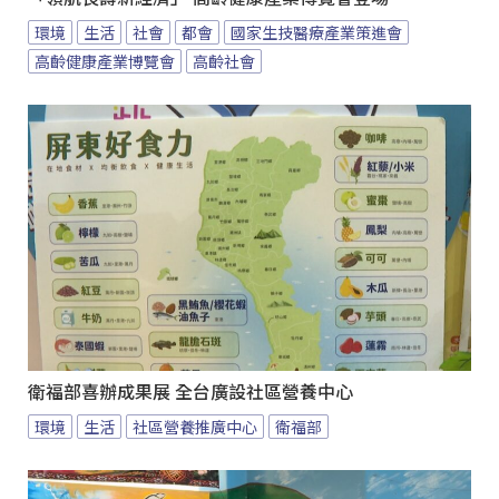
環境
生活
社會
都會
國家生技醫療產業策進會
高齡健康產業博覽會
高齡社會
衛福部喜辦成果展 全台廣設社區營養中心
環境
生活
社區營養推廣中心
衛福部