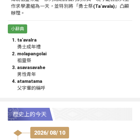
作求學濃縮為一天，並特別將「勇士祭(Ta‘avala)」凸顯
辦理。
小辭典
ta‘avalra
勇士成年禮
molapangolai
祖靈祭
asavasavahe
男性青年
atamatama
父字輩的稱呼
歷史上的今天
2026/ 08/ 10