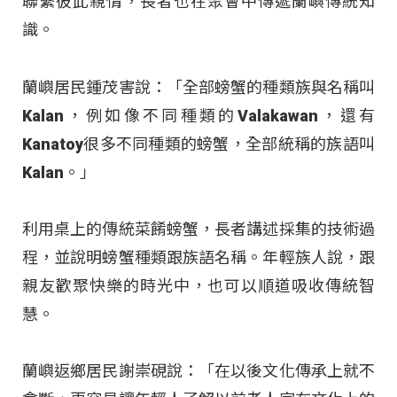
聯繫彼此親情，長者也在聚會中傳遞蘭嶼傳統知
識。
蘭嶼居民鍾茂害說：「全部螃蟹的種類族與名稱叫
Kalan，例如像不同種類的Valakawan，還有
Kanatoy很多不同種類的螃蟹，全部統稱的族語叫
Kalan。」
利用桌上的傳統菜餚螃蟹，長者講述採集的技術過
程，並說明螃蟹種類跟族語名稱。年輕族人說，跟
親友歡聚快樂的時光中，也可以順道吸收傳統智
慧。
蘭嶼返鄉居民謝崇硯說：「在以後文化傳承上就不