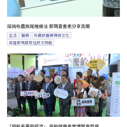
探詢布農族尾椎療法 那瑪夏耆老分享見聞
生活
醫療
布農族醫療傳統文化
高雄那瑪夏原住民文物館
「領航長壽新經濟」 高齡健康產業博覽會登場