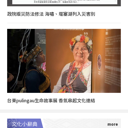
政院版災防法修法 海嘯、堰塞湖列入災害別
台東pulingau生命故事展 香氛串起文化連結
文化小辭典