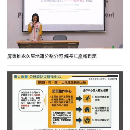
屏東推永久屋地籍分割分照 解長年產權難題