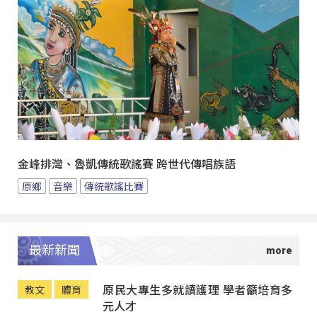
金峰排灣、魯凱傳統歌謠賽 跨世代傳唱族語
原鄉
音樂
傳統歌謠比賽
最新新聞
原民大專生多就讀護理 學者籲培育多
教文
體育
元人才