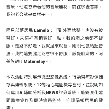
醫療，他還會帶著他的醫療器材，前往檢查看診，
我的老公就是這樣子。」
隆昌部落居民 Lamelo：「到外面就醫，也沒有被
醫好，來這裡有稍微好一點，我的腿之前都不舒
服，走路不好走，我就過來就醫，剛剛他就給超音
波，我的這雙腿走路會很不舒服，感覺麻麻的，阿
美族語叫Matimelay。」
本次活動特別展示微型影像系統、行動醫療影像儲
存與傳輸系統、12導程心電圖機等醫材，並說明如
何運用AI輔助分析及NEWS評分系統，能夠強化遠
距醫療協作及即時病患監控，守護偏鄉居民的健
康。