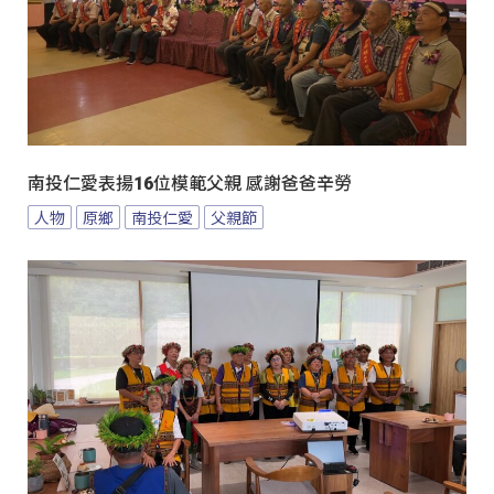
南投仁愛表揚16位模範父親 感謝爸爸辛勞
人物
原鄉
南投仁愛
父親節