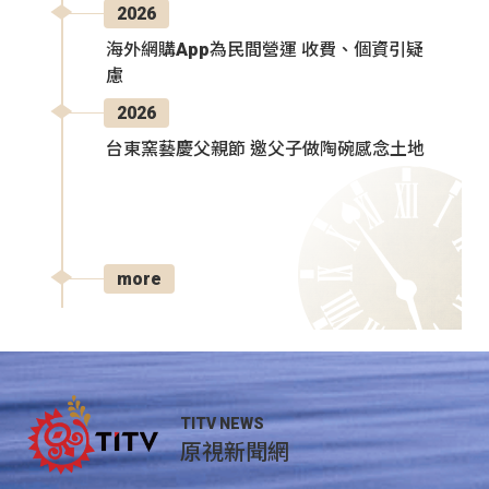
2026
海外網購App為民間營運 收費、個資引疑
慮
2026
台東窯藝慶父親節 邀父子做陶碗感念土地
more
TITV NEWS
原視新聞網