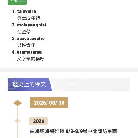
小辭典
ta‘avalra
勇士成年禮
molapangolai
祖靈祭
asavasavahe
男性青年
atamatama
父字輩的稱呼
歷史上的今天
2026/ 08/ 08
2026
白海豚海警維持 8/8-8/9晨中北部防豪雨