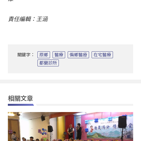
責任編輯：王涵
關鍵字：
原鄉
醫療
偏鄉醫療
在宅醫療
都蘭診所
相關文章