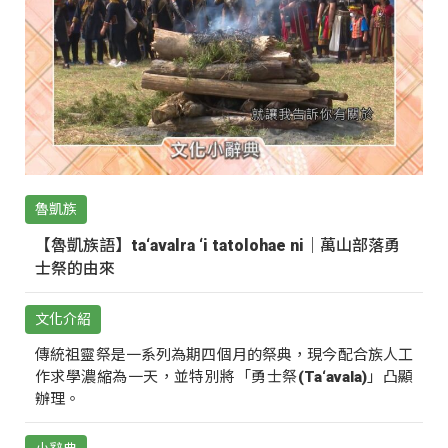
魯凱族
【魯凱族語】ta‘avalra ‘i tatolohae ni｜萬山部落勇
士祭的由來
文化介紹
傳統祖靈祭是一系列為期四個月的祭典，現今配合族人工
作求學濃縮為一天，並特別將「勇士祭(Ta‘avala)」凸顯
辦理。