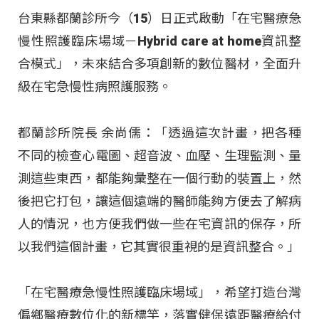
台東縣都蘭診所今（15）日正式啟動「在宅醫療急
慢性照護臨床場域－Hybrid care at home資訊整
合模式」，未來結合多項創新的數位醫材，全面升
級在宅急慢性病照護服務。
都蘭診所院長 余尚儒：「透過這次計畫，把各種
不同的檢查心電圖、超音波、血壓、生理監測、量
測這些東西，都能夠彙整在一個行動的裝置上，然
後把它打包，讓這個遠端的醫師能夠方便去了解病
人的情況，也方便我們做一些在宅資訊的保存，所
以我們這個計畫，它其實很重視的是資訊整合。」
「在宅醫療急慢性照護臨床場域」，希望打造台灣
偏鄉醫療數位化的新標竿，落實健保遠距醫療給付