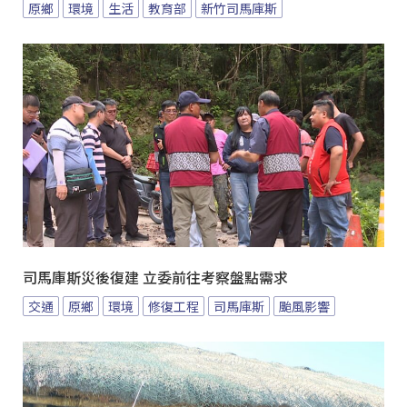
原鄉
環境
生活
教育部
新竹司馬庫斯
司馬庫斯災後復建 立委前往考察盤點需求
交通
原鄉
環境
修復工程
司馬庫斯
颱風影響