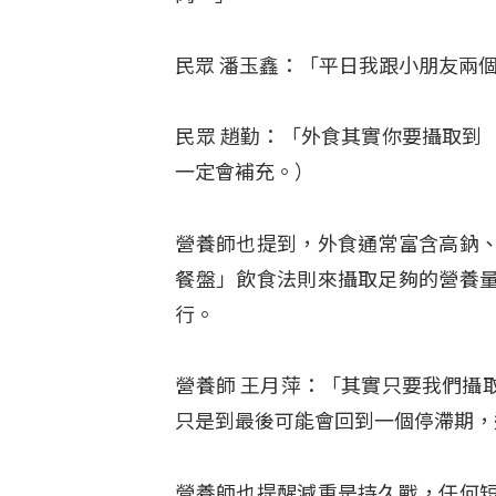
民眾 潘玉鑫：「平日我跟小朋友兩
民眾 趙勤：「外食其實你要攝取到
一定會補充。）
營養師也提到，外食通常富含高鈉
餐盤」飲食法則來攝取足夠的營養
行。
營養師 王月萍：「其實只要我們攝
只是到最後可能會回到一個停滯期，
營養師也提醒減重是持久戰，任何