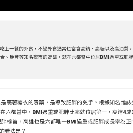
吃上一餐的外食，不過外食通常也富含高鈉、高糖以及高油質
合、瑞豐等知名夜市的高雄，就在六都當中位居BMI過重或肥
也是裹著糖衣的毒藥，是導致肥胖的兇手。根據知名雜誌
在六都當中，BMI過重或肥胖比率就位居第一，高達4成
胖榜首，高雄也是六都唯一BMI過重或肥胖成長率為正
的看法是？