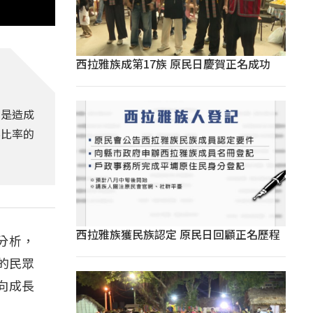
西拉雅族成第17族 原民日慶賀正名成功
，是造成
胖比率的
西拉雅族獲民族認定 原民日回顧正名歷程
分析，
的民眾
向成長