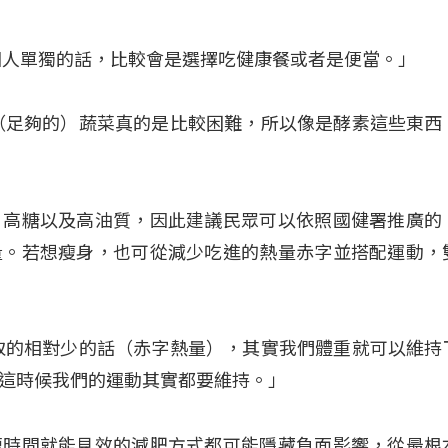
個人單獨的話，比較會是選擇吃健康餐或者是便當。」
（足夠的）蔬菜真的是比較困難，所以像是酵素這些東西
、高糖以及高油質，因此建議民眾可以依照國健署推廣的
量。若想瘦身，也可從減少吃進的熱量赤字並搭配運動，
取的相對少的話（赤字熱量），其實我們體重就可以維持
這時候我們的運動其實都要維持。」
短時間就能見效的減肥方式都可能隱藏負面影響，從最根