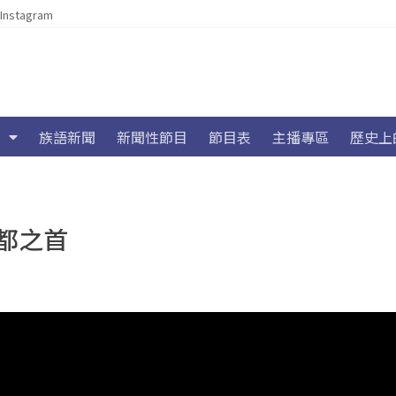
Instagram
族語新聞
新聞性節目
節目表
主播專區
歷史上
都之首