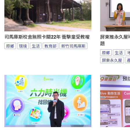
司馬庫斯校舍無照卡關22年 衝擊童受教權
屏東推永久屋
題
原鄉
環境
生活
教育部
新竹司馬庫斯
原鄉
生活
屏東永久屋