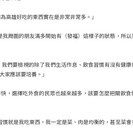
因為高雄好吃的東西實在是非常非常多。」
實講就是我周圍的朋友滿多開始有（發福）這樣子的狀態，所以
，我們要檢視的除了我們生活作息、飲食習慣有沒有健康
大家應該要培養。」
奏快，選擇吃外食的民眾也越來越多，該要怎麼把關飲食
有一個習慣就是我吃東西，我一定是菜、肉是均衡的，甚至菜會