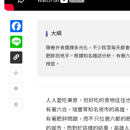
Facebook
大綱
Line
隨著外食選擇多元化，不少民眾每天都會
肥胖的兇手。根據知名雜誌分析，有著六
榜首。
A
人人愛吃美食，但好吃的食物往往
A
有著六合、瑞豐等知名夜市的高雄，
A
有著肥胖問題，而不只位居六都的肥
的城市，而對於這樣的結果，高雄人