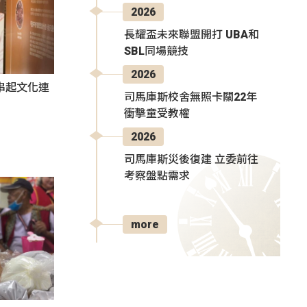
2026
長耀盃未來聯盟開打 UBA和
SBL同場競技
2026
氛串起文化連
司馬庫斯校舍無照卡關22年
衝擊童受教權
2026
司馬庫斯災後復建 立委前往
考察盤點需求
more