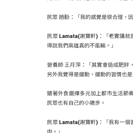
民眾 趙勤：「我的感覺是很合理，
民眾 Lamata(謝寶軒)：「老
得說我們高雄真的不能輸。」
營養師 王月萍：「其實會造成肥胖
另外我覺得是運動，運動的習慣也是
隨著外食選擇多元加上都市生活節
民眾也有自己的小撇步。
民眾 Lamata(謝寶軒)：「我
肉。」