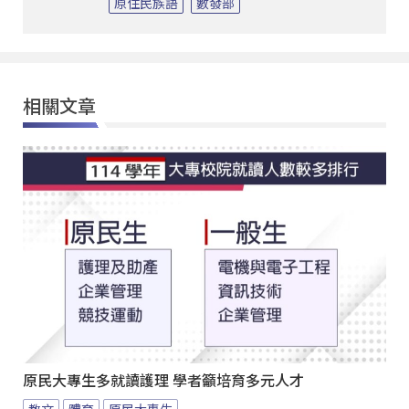
原住民族語
數發部
相關文章
原民大專生多就讀護理 學者籲培育多元人才