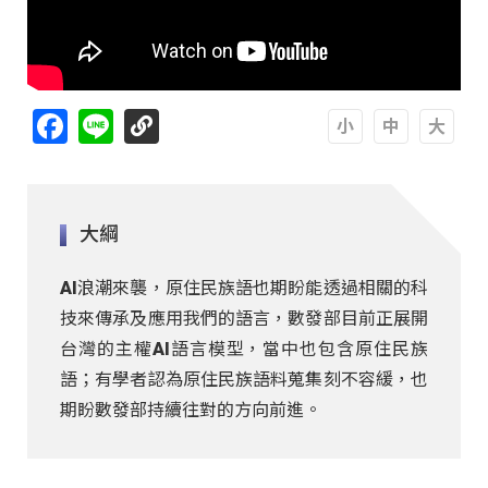
Facebook
Line
A
A
A
大綱
AI浪潮來襲，原住民族語也期盼能透過相關的科
技來傳承及應用我們的語言，數發部目前正展開
台灣的主權AI語言模型，當中也包含原住民族
語；有學者認為原住民族語料蒐集刻不容緩，也
期盼數發部持續往對的方向前進。