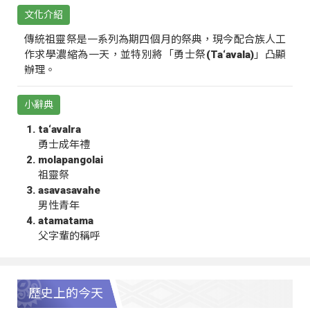
文化介紹
傳統祖靈祭是一系列為期四個月的祭典，現今配合族人工
作求學濃縮為一天，並特別將「勇士祭(Ta‘avala)」凸顯
辦理。
小辭典
ta‘avalra
勇士成年禮
molapangolai
祖靈祭
asavasavahe
男性青年
atamatama
父字輩的稱呼
歷史上的今天