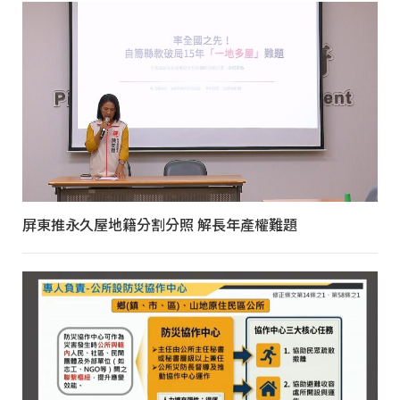
屏東推永久屋地籍分割分照 解長年產權難題