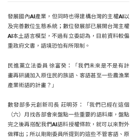
發展國內AI產業，但同時也得建構台灣的主權AI以
及完善數位生態系統；數位發展部已展開台灣主權
AI本土語言模型，不過有立委認為，目前資料較偏
重政府文書，語境恐怕有所限制。
民進黨立法委員 徐富癸：「我們未來是不是有計
畫再研議加入原住民的族語、客語甚至一些農漁業
產業術語的計畫？」
數發部多元創新司長 莊明芬：「我們已經在這個
（六）月找各部會來盤點一些重要的語料庫，盤點
完之後再搭配我們AI語料授權條款，就可以來對外
做釋出；所以剛剛委員所提到的這些不管客語、原