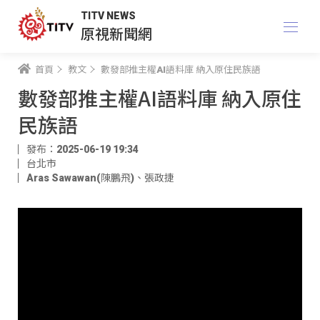
TITV NEWS
原視新聞網
首頁
教文
數發部推主權AI語料庫 納入原住民族語
數發部推主權AI語料庫 納入原住
民族語
發布：2025-06-19 19:34
台北市
Aras Sawawan(陳鵬飛)
、
張政捷