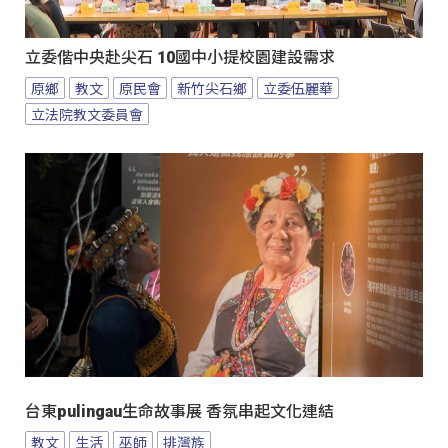
立委偕中央赴尖石 10國中小提校園建設需求
原鄉
教文
原民會
新竹尖石鄉
立委伍麗華
立法院教文委員會
台東pulingau生命故事展 香氛串起文化連結
教文
生活
巫師
排灣族