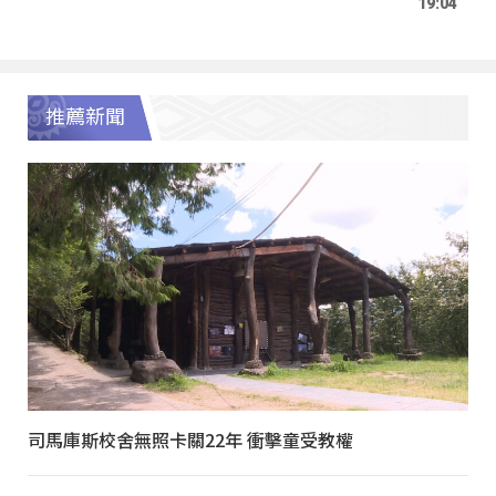
19:04
推薦新聞
司馬庫斯校舍無照卡關22年 衝擊童受教權