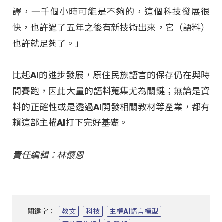
譯，一千個小時可能是不夠的，這個科技發展很
快，也許過了五年之後有新技術出來，它（語料）
也許就足夠了。」
比起AI的進步發展，原住民族語言的保存仍在與時
間賽跑，因此大量的語料蒐集尤為關鍵；無論是資
料的正確性或是透過AI開發相關教材等產業，都有
賴這部主權AI打下完好基礎。
責任編輯：林懷恩
關鍵字：
教文
科技
主權AI語言模型