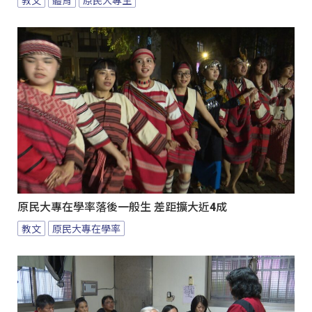
教文
體育
原民大專生
原民大專在學率落後一般生 差距擴大近4成
教文
原民大專在學率