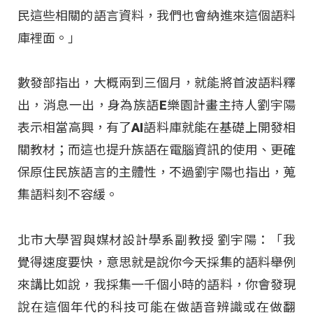
民這些相關的語言資料，我們也會納進來這個語料
庫裡面。」
數發部指出，大概兩到三個月，就能將首波語料釋
出，消息一出，身為族語E樂園計畫主持人劉宇陽
表示相當高興，有了AI語料庫就能在基礎上開發相
關教材；而這也提升族語在電腦資訊的使用、更確
保原住民族語言的主體性，不過劉宇陽也指出，蒐
集語料刻不容緩。
北市大學習與媒材設計學系副教授 劉宇陽：「我
覺得速度要快，意思就是說你今天採集的語料舉例
來講比如說，我採集一千個小時的語料，你會發現
說在這個年代的科技可能在做語音辨識或在做翻