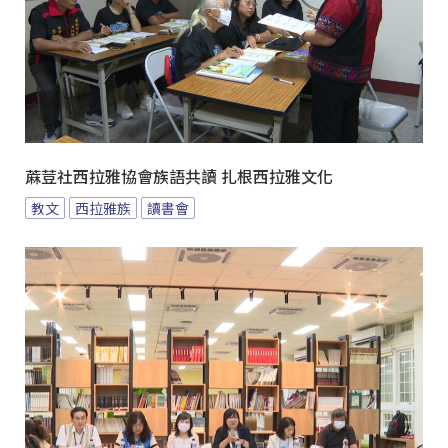
蔴荳社西拉雅協會族語共讀 扎根西拉雅文化
教文
西拉雅族
讀書會