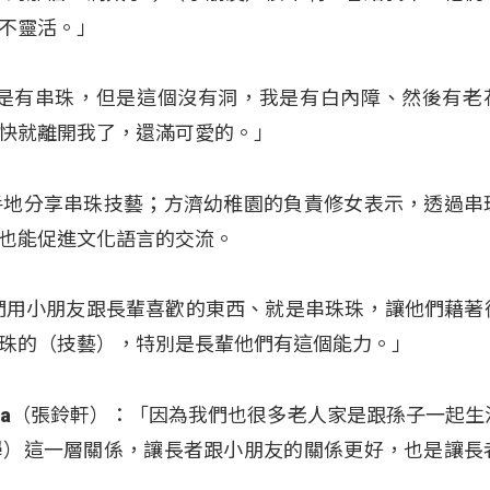
不靈活。」
時是有串珠，但是這個沒有洞，我是有白內障、然後有老
快就離開我了，還滿可愛的。」
手地分享串珠技藝；方濟幼稚園的負責修女表示，透過串
也能促進文化語言的交流。
們用小朋友跟長輩喜歡的東西、就是串珠珠，讓他們藉著
珠的（技藝），特別是長輩他們有這個能力。」
awa（張鈴軒）：「因為我們也很多老人家是跟孫子一起生
學）這一層關係，讓長者跟小朋友的關係更好，也是讓長