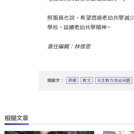
照服員也說，希望透過老幼共學減
學校，延續老幼共學精神。
責任編輯：林懷恩
關鍵字：
原鄉
教文
天主教方濟幼兒園
相關文章