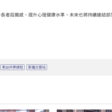
少長者孤獨感、提升心理健康水準，未來也將持續連結部
老幼共學課程
那羅文健站