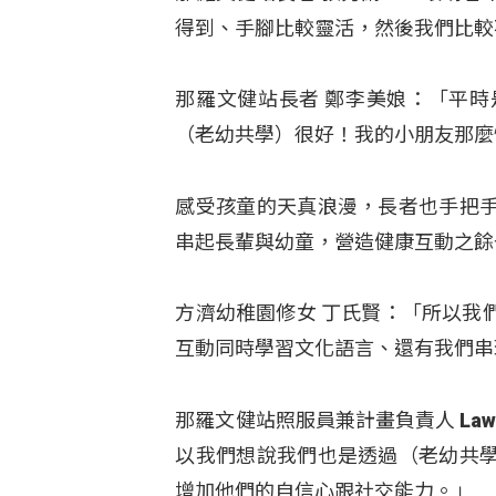
得到、手腳比較靈活，然後我們比較
那羅文健站長者 鄭李美娘：「平
（老幼共學）很好！我的小朋友那麼
感受孩童的天真浪漫，長者也手把
串起長輩與幼童，營造健康互動之餘
方濟幼稚園修女 丁氏賢：「所以我
互動同時學習文化語言、還有我們串
那羅文健站照服員兼計畫負責人 L
以我們想說我們也是透過（老幼共
增加他們的自信心跟社交能力。」