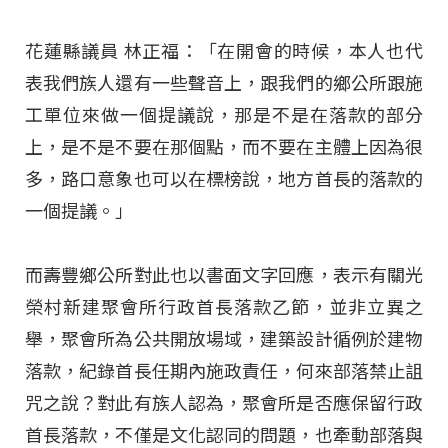
花蓮縣議員 林正福：「在開會的時候，本人也代
表我們族人還有一些聲音上，跟我們的鄉公所跟施
工單位來做一個提議說，那是不是在落款的部分
上，是不是不要在那個點，而不要在主體上因為很
多，路口意象也可以在標榜說，地方首長的落款的
一個提議。」
而壽豐鄉公所對此也以書面文字回應，表示有關光
榮村新建聚會所行政首長落款乙節，並非立異之
舉，聚會所為公共開放場域，建築設計循例於建物
落款，紀錄首長任期內施政責任，何來部落禁止詛
咒之說？對此有族人認為，聚會所是否應保留行政
首長落款，不僅是文化認同的問題，也牽動部落與