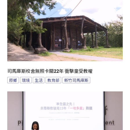
司馬庫斯校舍無照卡關22年 衝擊童受教權
原鄉
環境
生活
教育部
新竹司馬庫斯