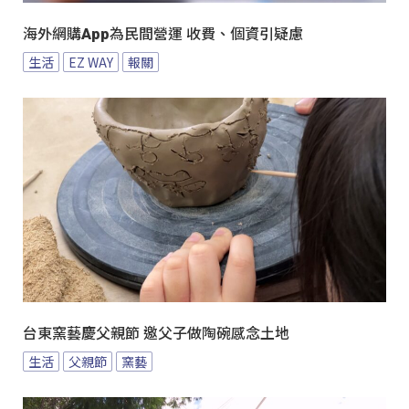
海外網購App為民間營運 收費、個資引疑慮
生活
EZ WAY
報關
台東窯藝慶父親節 邀父子做陶碗感念土地
生活
父親節
窯藝