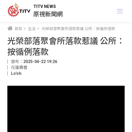
TITV NEWS
原視新聞網
首頁
生活
光榮部落聚會所落款惹議 公所：按循例落款
光榮部落聚會所落款惹議 公所：
按循例落款
發布：2025-04-22 19:26
花蓮壽豐
Lo'oh