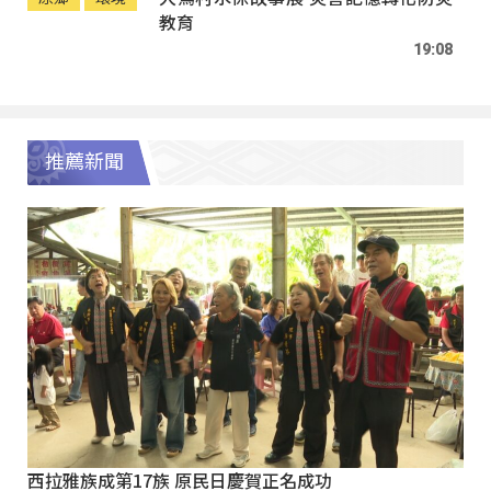
教育
19:08
推薦新聞
西拉雅族成第17族 原民日慶賀正名成功