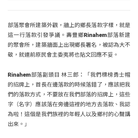
部落聚會所建築外觀，牆上的鄉長落款字樣，就是
這一行落款引發爭議。壽豐鄉Rinahem部落新建
的聚會所，建築牆面上出現鄉長署名，被認為大不
敬，就連前原民會主委夷將也貼文回應不妥。
Rinahem部落副頭目 林三郎：「我們標榜勇士帽
的招牌上，首長在邊落款的時候落錯了，應該把我
們的落款方式，不要放在我們部落的招牌上，這些
字（名字）應該落在旁邊這裡的地方去落款、我認
為啦！這個是我們族裡的年輕人以及鄉村的心聲講
出來。」