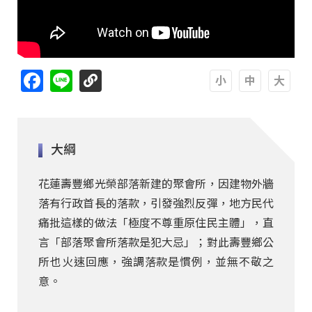
Facebook
Line
A
A
A
大綱
花蓮壽豐鄉光榮部落新建的聚會所，因建物外牆
落有行政首長的落款，引發強烈反彈，地方民代
痛批這樣的做法「極度不尊重原住民主體」，直
言「部落聚會所落款是犯大忌」；對此壽豐鄉公
所也火速回應，強調落款是慣例，並無不敬之
意。