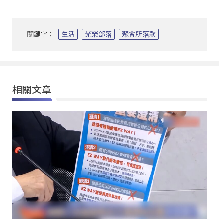
關鍵字：
生活
光榮部落
聚會所落款
相關文章