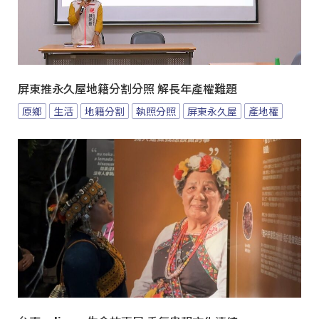
屏東推永久屋地籍分割分照 解長年產權難題
原鄉
生活
地籍分割
執照分照
屏東永久屋
產地權