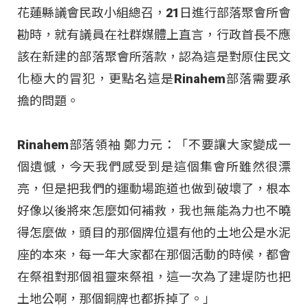
花蓮縣議會民政小組總召，21日進行部落聚會所會
勘時，就有議員在社群媒體上直言，行政首長不應
該在新建的部落聚會所落款，認為這是對原住民文
化極大的冒犯，更點名這是Rinahem部落需要承
擔的問題。
Rinahem部落領袖 鄭力元：「不要讓大家變成一
個遺憾，今天我們感受到是這個集會所雖然很漂
亮，但是把我們的運動場跑道也做到破壞了，根本
好像以後將來怎麼如何補救，我也無能為力也不曉
得怎麼做，頭目的那個牌位還有他的土地公是水泥
座的本來，每一年大家都在那個活動的時候，都會
在祭祖對那個祖靈來祭祖，這一次為了建堤防也把
土地公啊，那個銅牌也都拆掉了。」