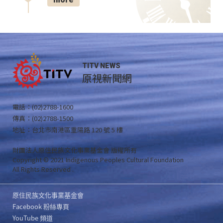
TITV NEWS
原視新聞網
電話：(02)2788-1600
傳真：(02)2788-1500
地址：台北市南港區重陽路 120 號 5 樓
財團法人原住民族文化事業基金會 版權所有
Copyright © 2021 Indigenous Peoples Cultural Foundation
All Rights Reserved .
原住民族文化事業基金會
Facebook 粉絲專頁
YouTube 頻道