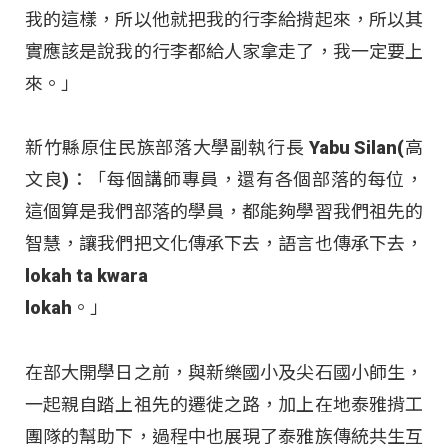
我的這樣，所以他就把我的行李給揹起來，所以其
實應該是說我的行李都給人家拿走了，我一定要上
來。」
新竹縣原住民族部落大學副執行長 Yabu Silan(高
文良)：「每個講師專員，還有各個部落的每位，
這個算是我們部落的學員，都能夠學習我們祖先的
智慧，讓我們把文化傳承下去，語言也傳承下去，
lokah ta kwara
lokah。」
在部大開學日之前，與新樂國小及尖石國小師生，
一起親自踏上祖先的遷徙之路，加上在地泰雅揹工
團隊的幫助下，過程中也展現了泰雅族傳統共生互