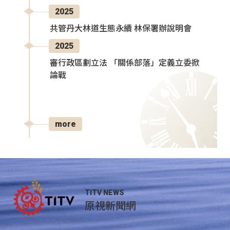
2025
共管丹大林道生態永續 林保署辦說明會
2025
審行政區劃立法 「關係部落」定義立委掀
論戰
more
TITV NEWS
原視新聞網