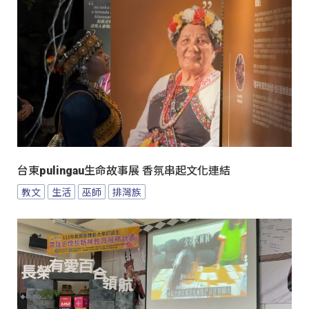
台東pulingau生命故事展 香氛串起文化連結
教文
生活
巫師
排灣族