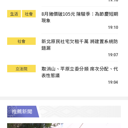
8月豬價破105元 陳駿季：為節慶短期
生活
社會
現象
19:10
新北原民社宅欠租千萬 將建置系統防
社會
錯漏
19:07
取消山、平原立委分類 席次分配、代
立法院
表性惹議
19:04
推薦新聞