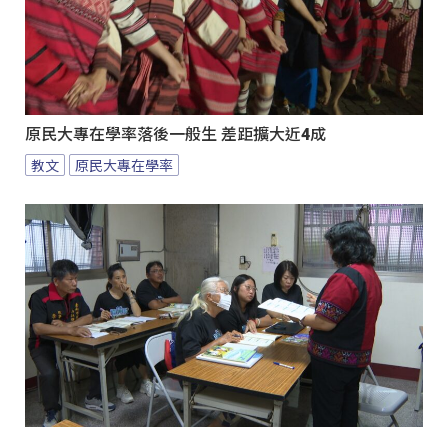
原民大專在學率落後一般生 差距擴大近4成
教文
原民大專在學率