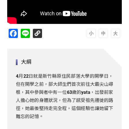
Facebook
Line
A
A
A
大綱
4月22日就是新竹縣原住民部落大學的開學日，
但在開學之前，部大師生們首次前往大霸尖山尋
根，其中參與者中有一位63歲的yata，出發前家
人擔心她的身體狀況，但為了感受祖先遷徙的路
徑，她最後堅持走完全程，這個經驗也讓她留下
難忘的記憶。