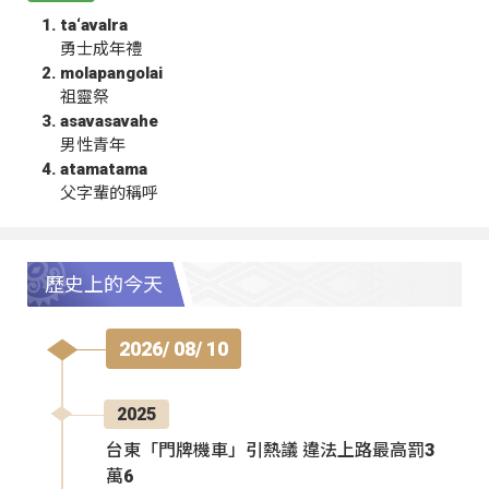
ta‘avalra
勇士成年禮
molapangolai
祖靈祭
asavasavahe
男性青年
atamatama
父字輩的稱呼
歷史上的今天
2026/ 08/ 10
2025
台東「門牌機車」引熱議 違法上路最高罰3
萬6