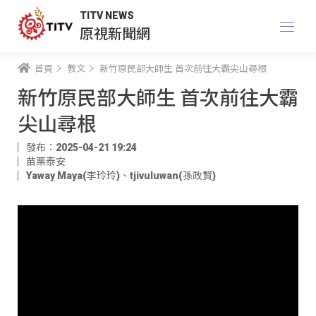
TITV NEWS
原視新聞網
首頁
教文
新竹原民部大師生 首次前往大霸尖山尋根
新竹原民部大師生 首次前往大霸
尖山尋根
發布：2025-04-21 19:24
苗栗泰安
Yaway Maya(李玲玲)
、
tjivuluwan(孫政賢)