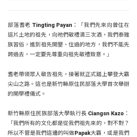
部落耆老 Tingting Payan：「我們先來向曾住在
這片土地的祖先，向祂們敬禮滴三次酒，我們泰雅
族習俗，進到祖先開墾、住過的地方，我們不能先
跨過去，一定要先尊重向祖先敬禮致意。」
耆老帶領眾人敬告祖先，接著就正式踏上攀登大霸
尖山之路。這也是新竹縣原住民部落大學首次舉辦
的開學禮儀式。
新竹縣原住民族部落大學執行長 Ciangsn Kazo：
「我們所有的文化都是從我們祖先來的，對不對？
所以不管是我們這邊的叫做Papak大霸，或是我們