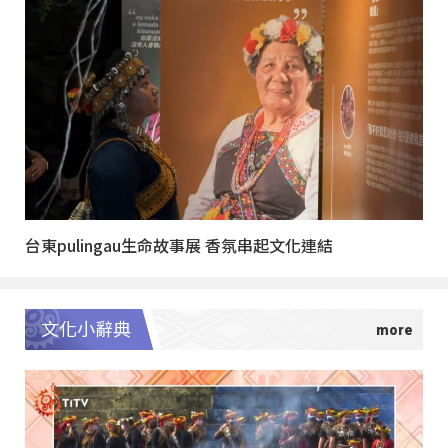
台東pulingau生命故事展 香氛串起文化連結
文化小辭典