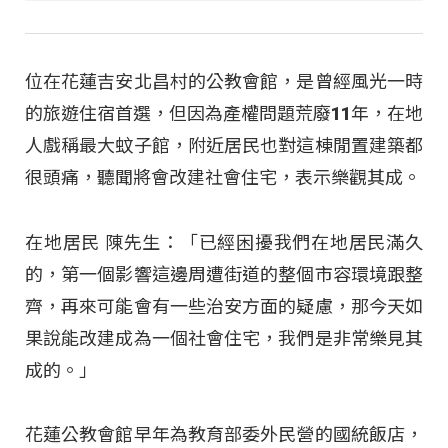
位在花蓮吉安北昌村的公教會館，是曾經風光一時
的旅遊住宿首選，但因為產權問題荒廢11年，在地
人戲稱最大蚊子館，附近居民也對這棟閒置建築都
很頭痛，聽聞將會改建社會住宅，表示樂觀其成。
在地居民 陳先生：「已經困擾我們在地居民滿久
的，第一個影響這邊周遭街道的整個市容環境跟整
齊，再來可能會有一些治安方面的疑慮，那今天如
果說能改建成為一個社會住宅，我們是非常樂見其
成的。」
花蓮公教會館早年為教育部委外民營的國統飯店，