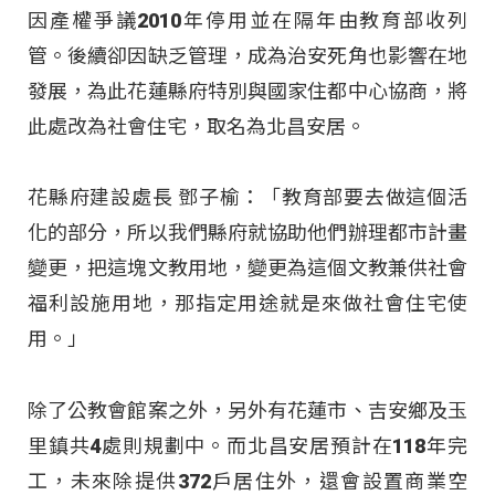
因產權爭議2010年停用並在隔年由教育部收列
管。後續卻因缺乏管理，成為治安死角也影響在地
發展，為此花蓮縣府特別與國家住都中心協商，將
此處改為社會住宅，取名為北昌安居。
花縣府建設處長 鄧子榆：「教育部要去做這個活
化的部分，所以我們縣府就協助他們辦理都市計畫
變更，把這塊文教用地，變更為這個文教兼供社會
福利設施用地，那指定用途就是來做社會住宅使
用。」
除了公教會館案之外，另外有花蓮市、吉安鄉及玉
里鎮共4處則規劃中。而北昌安居預計在118年完
工，未來除提供372戶居住外，還會設置商業空