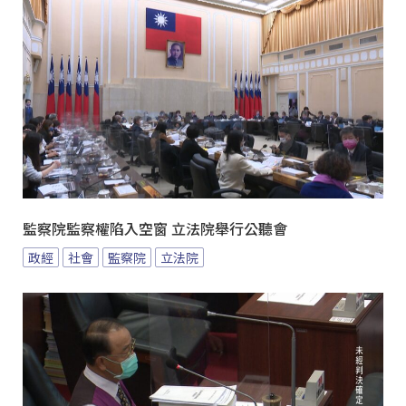
監察院監察權陷入空窗 立法院舉行公聽會
政經
社會
監察院
立法院