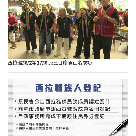
西拉雅族成第17族 原民日慶賀正名成功