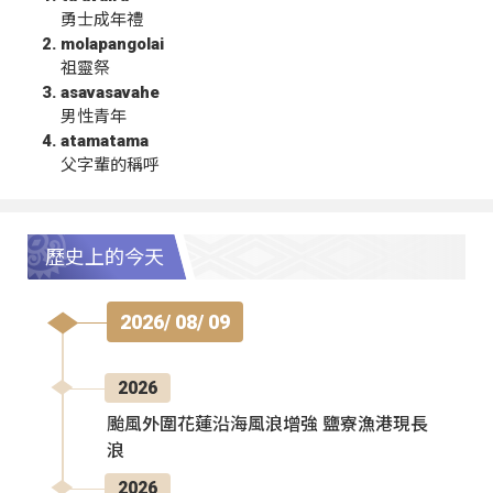
勇士成年禮
molapangolai
祖靈祭
asavasavahe
男性青年
atamatama
父字輩的稱呼
歷史上的今天
2026/ 08/ 09
2026
颱風外圍花蓮沿海風浪增強 鹽寮漁港現長
浪
2026