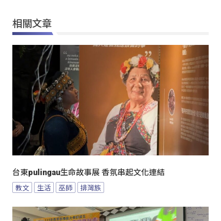
相關文章
台東pulingau生命故事展 香氛串起文化連結
教文
生活
巫師
排灣族