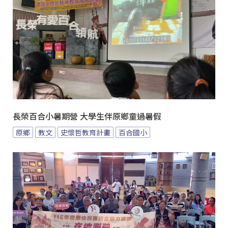
長榮百合小暑期營 大學生伴原鄉童過暑假
原鄉
教文
史懷哲教育計畫
百合國小