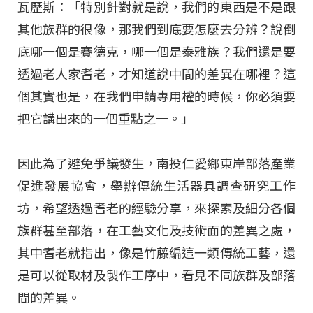
瓦歷斯：「特別針對就是說，我們的東西是不是跟
其他族群的很像，那我們到底要怎麼去分辨？說倒
底哪一個是賽德克，哪一個是泰雅族？我們還是要
透過老人家耆老，才知道說中間的差異在哪裡？這
個其實也是，在我們申請專用權的時候，你必須要
把它講出來的一個重點之一。」
因此為了避免爭議發生，南投仁愛鄉東岸部落產業
促進發展協會，舉辦傳統生活器具調查研究工作
坊，希望透過耆老的經驗分享，來探索及細分各個
族群甚至部落，在工藝文化及技術面的差異之處，
其中耆老就指出，像是竹藤編這一類傳統工藝，還
是可以從取材及製作工序中，看見不同族群及部落
間的差異。