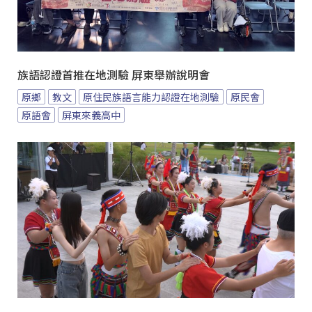
族語認證首推在地測驗 屏東舉辦說明會
原鄉
教文
原住民族語言能力認證在地測驗
原民會
原語會
屏東來義高中