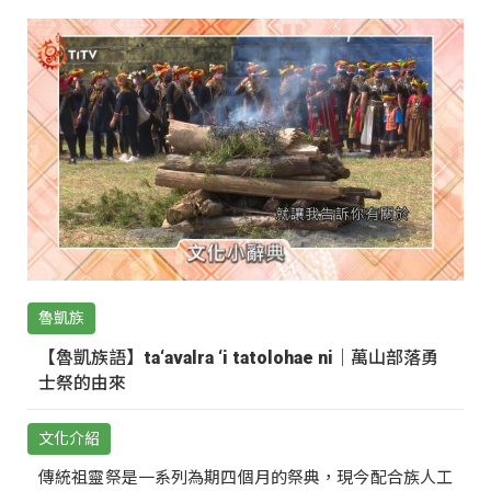
魯凱族
【魯凱族語】ta‘avalra ‘i tatolohae ni｜萬山部落勇
士祭的由來
文化介紹
傳統祖靈祭是一系列為期四個月的祭典，現今配合族人工