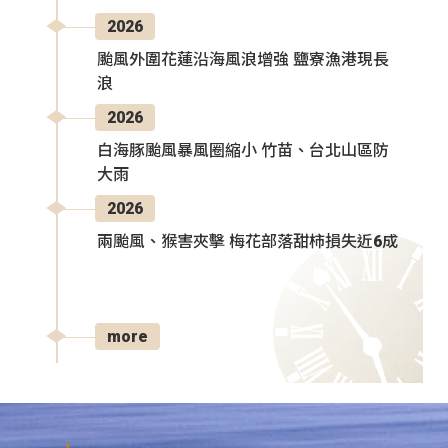
2026
颱風外圍花蓮沿海風浪增強 鹽寮漁港現長
浪
2026
白海豚颱風暴風圈縮小 竹苗、台北山區防
大雨
2026
兩颱風、猴害夾擊 梅花部落甜柿損失近6成
more