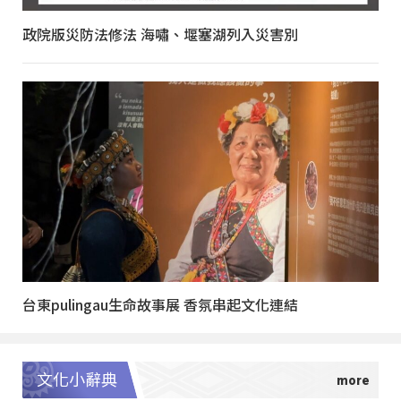
政院版災防法修法 海嘯、堰塞湖列入災害別
台東pulingau生命故事展 香氛串起文化連結
文化小辭典