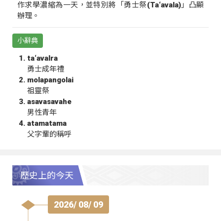
作求學濃縮為一天，並特別將「勇士祭(Ta‘avala)」凸顯
辦理。
小辭典
ta‘avalra
勇士成年禮
molapangolai
祖靈祭
asavasavahe
男性青年
atamatama
父字輩的稱呼
歷史上的今天
2026/ 08/ 09