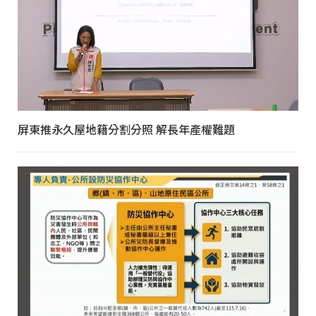
屏東推永久屋地籍分割分照 解長年產權難題