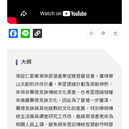
Facebook
Line
A
A
A
大綱
南投仁愛鄉東岸部落產業促進發展協會，獲得華
山文創的共伴計畫，希望透過計劃及原創條例，
來保存賽德克族傳統文化資產，也希望透過授權
來推廣賽德克族文化，因此為了要進一步釐清，
賽德克族與其他族群的文化的差異，特別舉辦傳
統生活器具調查研究工作坊，邀請部落耆老來為
相關人員上課，避免將來登記傳統智慧創作時發