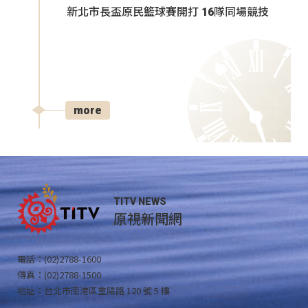
新北市長盃原民籃球賽開打 16隊同場競技
more
TITV NEWS
原視新聞網
電話：(02)2788-1600
傳真：(02)2788-1500
地址：台北市南港區重陽路 120 號 5 樓