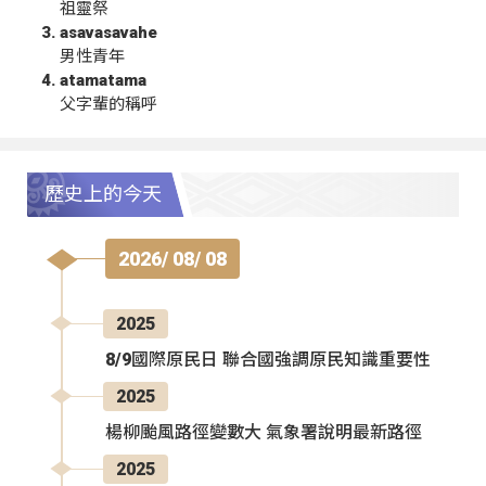
祖靈祭
asavasavahe
男性青年
atamatama
父字輩的稱呼
歷史上的今天
2026/ 08/ 08
2025
8/9國際原民日 聯合國強調原民知識重要性
2025
楊柳颱風路徑變數大 氣象署說明最新路徑
2025