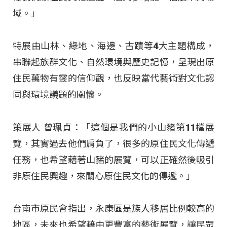
域。」
特展由山林、綠地、海邊、古蹟等4大主題構成，
串聯起族群文化、自然環境與歷史記憶，呈現出原
住民萬物有靈的信仰觀，也反映當代藝術對文化認
同與環境議題的關懷。
策展人 曾珮貞：「這個是我們的小山豬第11檔展
覽，其實過去他們肩負了，很多的原住民文化傳遞
任務，也希望藉著山豬的展覽，可以正確然後吸引
非原住民興趣，來關心原住民文化的傳遞。」
台南市原民會指出，永康區是族人移居比例較高的
地區，未來也希望藉由更豐富的藝術展覽，讓民眾