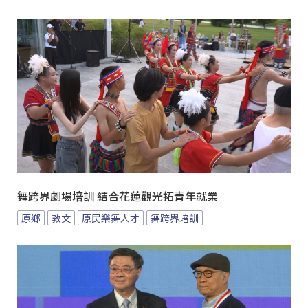
舞跨界劇場培訓 結合花蓮觀光拓青年就業
原鄉
教文
原民樂舞人才
舞跨界培訓