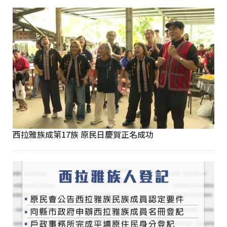
西拉雅族成第17族 原民日慶賀正名成功