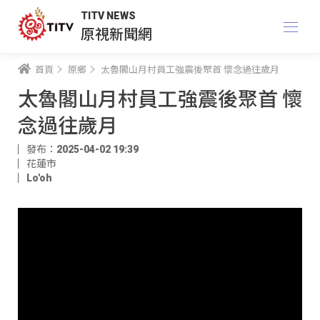
TITV NEWS
原視新聞網
首頁
原鄉
太魯閣山月村員工強震後聚首 懷念過往歲月
太魯閣山月村員工強震後聚首 懷
念過往歲月
發布：2025-04-02 19:39
花蓮市
Lo'oh