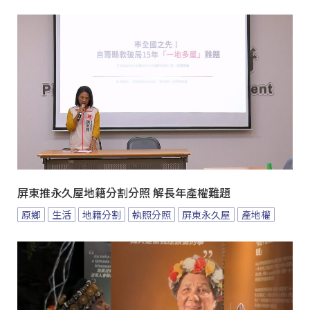
屏東推永久屋地籍分割分照 解長年產權難題
原鄉
生活
地籍分割
執照分照
屏東永久屋
產地權