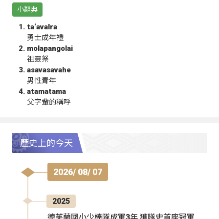
小辭典
ta‘avalra
勇士成年禮
molapangolai
祖靈祭
asavasavahe
男性青年
atamatama
父字輩的稱呼
歷史上的今天
2026/ 08/ 07
2025
德芙蘭國小少棒隊成軍3年 獲隊史首座冠軍