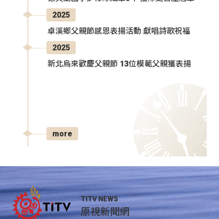
2025
卓溪鄉父親節感恩表揚活動 獻唱詩歌祝福
2025
新北烏來歡慶父親節 13位模範父親獲表揚
more
TITV NEWS
原視新聞網