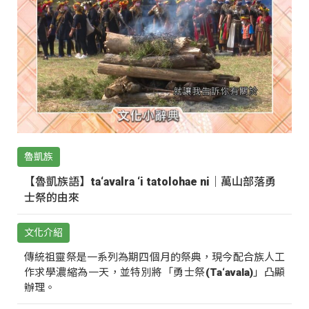
魯凱族
【魯凱族語】ta‘avalra ‘i tatolohae ni｜萬山部落勇
士祭的由來
文化介紹
傳統祖靈祭是一系列為期四個月的祭典，現今配合族人工
作求學濃縮為一天，並特別將「勇士祭(Ta‘avala)」凸顯
辦理。