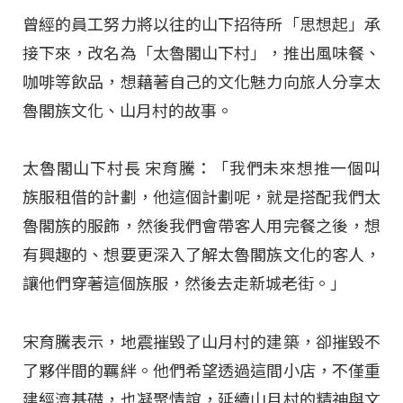
曾經的員工努力將以往的山下招待所「思想起」承
接下來，改名為「太魯閣山下村」，推出風味餐、
咖啡等飲品，想藉著自己的文化魅力向旅人分享太
魯閣族文化、山月村的故事。
太魯閣山下村長 宋育騰：「我們未來想推一個叫
族服租借的計劃，他這個計劃呢，就是搭配我們太
魯閣族的服飾，然後我們會帶客人用完餐之後，想
有興趣的、想要更深入了解太魯閣族文化的客人，
讓他們穿著這個族服，然後去走新城老街。」
宋育騰表示，地震摧毀了山月村的建築，卻摧毀不
了夥伴間的羈絆。他們希望透過這間小店，不僅重
建經濟基礎，也凝聚情誼，延續山月村的精神與文