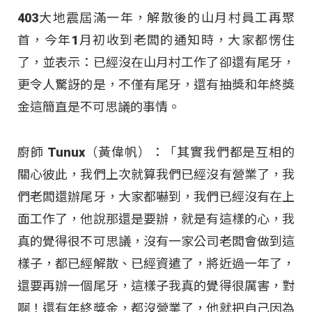
403大地震屆滿一年，解散後的山月村員工再聚
首，今年1月初收到老闆的通知時，大家都愣住
了，並表示：已經沒在山月村工作了卻還有尾牙，
更令人驚訝的是，不僅有尾牙，還有抽獎和年終獎
金這簡直是不可思議的事情。
廚師 Tunux（黃偉帆）：「其實我們都是互相的
關心彼此，我們上次就算我們已經沒有營業了，我
們老闆還辦尾牙，大家都嚇到，我們已經沒有在上
面工作了，他說那還是要辦，就是有這樣的心，我
真的覺得很不可思議，沒有一家公司老闆會做到這
樣子，都已經解散、已經資遣了，將近過一年了，
還要再辦一個尾牙，這樣子我真的覺得很厲害，對
啊！還有年終獎金，都沒營業了，他就把自己因為