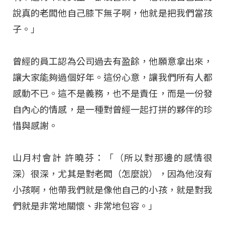
說真的老闆他自己膝下無子啊，他就是把我們當孩
子。」
曾經的員工認為公司過去有盈餘，他願意拿出來，
讓大家能夠過個好年。這份心意，讓我們所有人都
感動不已。這不是義務，也不是責任，而是一份發
自內心的情感，是一種對曾經一起打拼的夥伴的珍
惜與感謝。
山月村會計 許曉芬：「（所以對那邊的感情很
深）很深，尤其是對老闆（怎麼說），因為他沒有
小孩啊，他帶我們就是像他自己的小孩，就是對我
們就是非常地關懷、非常地包容。」