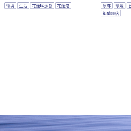
環境
生活
花蓮區漁會
花蓮港
原鄉
環境
都蘭部落