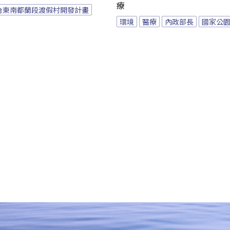
療
台東南都蘭段渡假村開發計畫
環境
醫療
內政部長
國家公