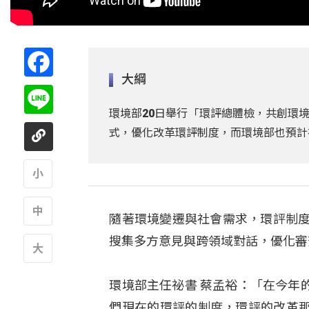
Facebook
大綱
Line
環境部20日舉行「環評總體檢，共創環
式，優化改革環評制度，而環境部也預計
A
隨著環境變遷與社會需求，環評制度
A
搜集多方意見與跨領域對話，優化審
A
環境部主任祕書 蔡孟裕：「在今年
們現在的環評的制度，環評的改革