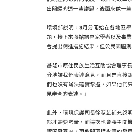
出關鍵的這一些議題，後面來做一些
環境部說明，3月分開始在各地區
題，接下來將諮詢專家學者以及事業
會提出精進措施結果，但公民團體則
基隆市原住民族生活互助協會理事長
分地讓我們表達意見，而且是直接
們也沒有辦法確實掌握，如果他們
見審查的表達。」
此外，環境保護司長徐淑芷補充說
部才需要考量，而這次也會將主關
響開發審查，更攸關環境永續的發