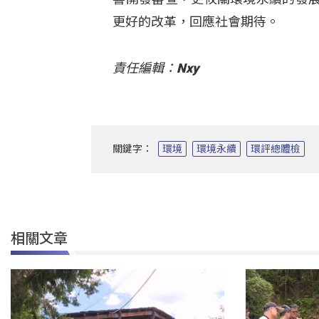
更好的改革，回應社會期待。
責任編輯：Nxy
關鍵字：
環境
環境永續
環評總體檢
相關文章