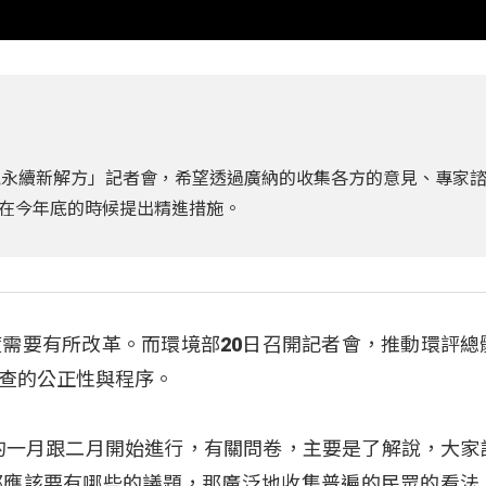
境永續新解方」記者會，希望透過廣納的收集各方的意見、專家
在今年底的時候提出精進措施。
需要有所改革。而環境部20日召開記者會，推動環評總
查的公正性與程序。
的一月跟二月開始進行，有關問卷，主要是了解說，大家
那應該要有哪些的議題，那廣泛地收集普遍的民眾的看法