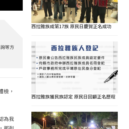
西拉雅族成第17族 原民日慶賀正名成功
諮詢等方
體檢，
西拉雅族獲民族認定 原民日回顧正名歷程
認為我
，那列