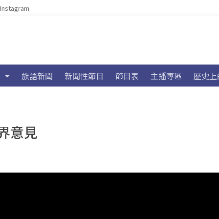
Instagram
族語新聞
新聞性節目
節目表
主播專區
歷史上
界意見