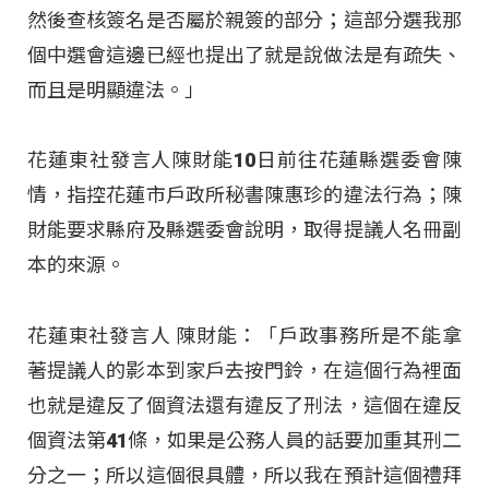
然後查核簽名是否屬於親簽的部分；這部分選我那
個中選會這邊已經也提出了就是說做法是有疏失、
而且是明顯違法。」
花蓮東社發言人陳財能10日前往花蓮縣選委會陳
情，指控花蓮市戶政所秘書陳惠珍的違法行為；陳
財能要求縣府及縣選委會說明，取得提議人名冊副
本的來源。
花蓮東社發言人 陳財能：「戶政事務所是不能拿
著提議人的影本到家戶去按門鈴，在這個行為裡面
也就是違反了個資法還有違反了刑法，這個在違反
個資法第41條，如果是公務人員的話要加重其刑二
分之一；所以這個很具體，所以我在預計這個禮拜