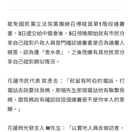
罷免國民黨立法院黨團總召傅崐萁第1階段連署
書，3日遞交給中選會後，5日傍晚開始就有市民分
享自己碰到戶政人員登門確認連署書是否為連署人
親簽，認為遭「查水表」，之後陸續有其他民眾分
享自己碰到類似情況。
花蓮市民代表 歐彥志：「就留我阿伯的電話，打
電話去說要找我媽，那個先生那個電話他有聯繫我
媽，跟我媽說有確認說這個連署是不是你本人的意
願。」
花蓮微光發言人 W先生：「以實地人員去做訪查，