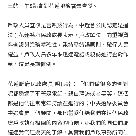
三的上午9點會到花蓮地檢署去告發。」
戶政人員查核是否親簽行為，中選會公開認定是違
法；花蓮縣府民政處長表示，戶政單位一向重視資
料查證與業務準確性，秉持零錯誤原則、確保人民
權益，戶政人員多年來透過電話或親訪進行查對作
業，這是長期慣例。
花蓮縣府民政處長 明良臻：「他們做很多的查對
呢都透過了不管是電話、親自拜訪或者等等，這個
都是他們往常常年持續在進行的；中央選舉委員會
中選會是一個機關，那他當委任給我們在這個民政
處戶政執行相關的內容的時候，那我們的同仁們那
經過我們這幾天的了解，其實我們戶政事務所同仁