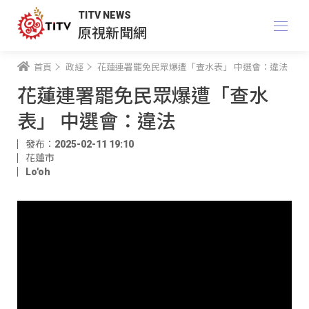
TITV NEWS
原視新聞網
首頁
政經
花蓮連署罷免民眾爆遭「查水表」 中選會：違法
花蓮連署罷免民眾爆遭「查水
表」 中選會：違法
發布：2025-02-11 19:10
花蓮市
Lo'oh