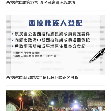
西拉雅族成第17族 原民日慶賀正名成功
西拉雅族獲民族認定 原民日回顧正名歷程