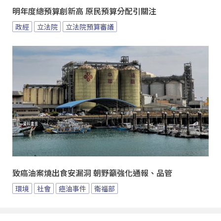
明年度總預算創新高 原民預算分配引關注
政經
立法院
立法院預算審議
致癌油案燒出食安漏洞 朝野籲強化通報、品管
環境
社會
癌油事件
衛福部