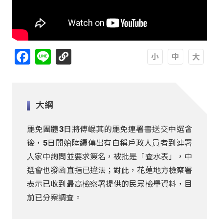
Facebook
Line
A
A
A
大綱
罷免團體3日將傅崐萁的罷免連署書送交中選會
後，5日開始陸續傳出有自稱戶政人員者到連署
人家中詢問並要求簽名，被批是「查水表」，中
選會也發函直指已違法；對此，花蓮地方檢察署
表示已收到最高檢察署提供的民眾檢舉資料，目
前已分案調查。