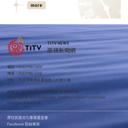
more
TITV NEWS
原視新聞網
電話：(02)2788-1600
傳真：(02)2788-1500
地址：台北市南港區重陽路 120 號 5 樓
財團法人原住民族文化事業基金會 版權所有
Copyright © 2021 Indigenous Peoples Cultural Foundation
All Rights Reserved .
原住民族文化事業基金會
Facebook 粉絲專頁