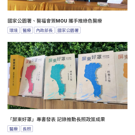
國家公園署、醫福會簽MOU 攜手推綠色醫療
環境
醫療
內政部長
國家公園署
「屏東好罩」專書發表 記錄推動長照政策成果
醫療
長照