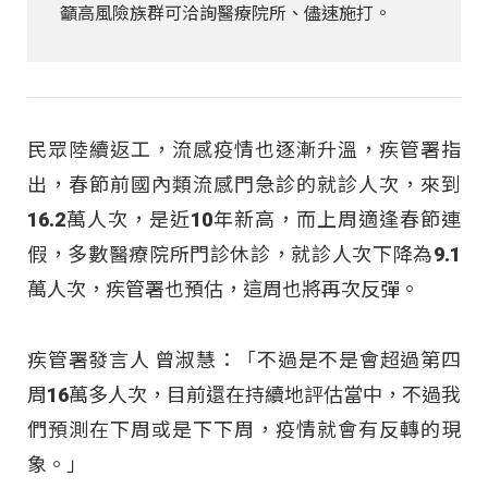
籲高風險族群可洽詢醫療院所、儘速施打。
民眾陸續返工，流感疫情也逐漸升溫，疾管署指
出，春節前國內類流感門急診的就診人次，來到
16.2萬人次，是近10年新高，而上周適逢春節連
假，多數醫療院所門診休診，就診人次下降為9.1
萬人次，疾管署也預估，這周也將再次反彈。
疾管署發言人 曾淑慧：「不過是不是會超過第四
周16萬多人次，目前還在持續地評估當中，不過我
們預測在下周或是下下周，疫情就會有反轉的現
象。」