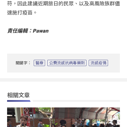
符，因此建議近期旅日的民眾、以及高風險族群儘
速施打疫苗。
責任編輯：Pawan
關鍵字：
醫療
公費流感抗病毒藥劑
流感疫情
相關文章