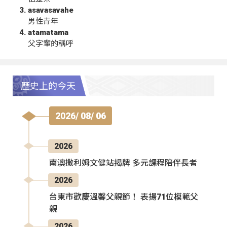
asavasavahe
男性青年
atamatama
父字輩的稱呼
歷史上的今天
2026/ 08/ 06
2026
南澳撒利姆文健站揭牌 多元課程陪伴長者
2026
台東市歡慶溫馨父親節！ 表揚71位模範父
親
2026