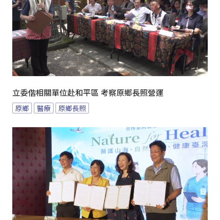
立委偕相關單位赴和平區 考察原鄉長照營運
原鄉
醫療
原鄉長照