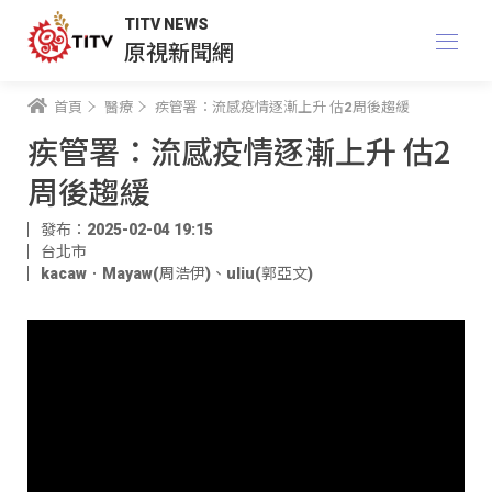
TITV NEWS
原視新聞網
首頁
醫療
疾管署：流感疫情逐漸上升 估2周後趨緩
疾管署：流感疫情逐漸上升 估2
周後趨緩
發布：2025-02-04 19:15
台北市
kacaw．Mayaw(周浩伊)
、
uliu(郭亞文)