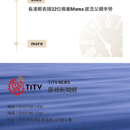
長濱鄉表揚22位模範Mama 感念父親辛勞
more
TITV NEWS
原視新聞網
電話：(02)2788-1600
傳真：(02)2788-1500
地址：台北市南港區重陽路 120 號 5 樓