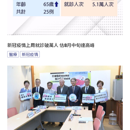
新冠疫情上周就診破萬人 估8月中旬達高峰
醫療
新冠疫情