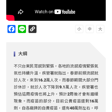
Facebook
Line
A
A
A
大綱
不只台東民眾感到緊張，各地的流感疫情緊張氣
氛也持續升溫，疾管署就指出，春節前類流感就
診人次，來到16.2萬人次，而春節期間大部分門
診休診，就診人次下降到9.1萬人次，疾管署也
預估這周疫情也將上升，預計2周後才會有趨緩
現象。而疫苗的部分，目前公費疫苗還剩16萬
劑，自各廠牌的自費疫苗，還有40萬劑左右，呼