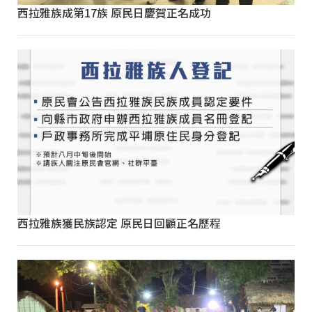
西拉雅族成第17族 原民日慶賀正名成功
西拉雅族獲民族認定 原民日回顧正名歷程