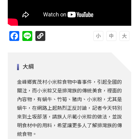
Facebook
Line
A
A
A
大綱
金峰鄉賓茂村小米粽食物中毒事件，引起全國的
關注，而小米粽又是排灣族的傳統美食，裡面的
內容物，有蝸牛、竹筍、豬肉、小米粉，尤其是
蝸牛，在網路上起熱烈正反討論，記者今天特別
來到土坂部落，請族人示範小米粽的做法，並說
明食材中的用料，希望讓更多人了解排灣族的傳
統食物。