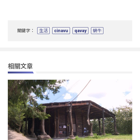
關鍵字：
生活
cinavu
qavay
蝸牛
相關文章