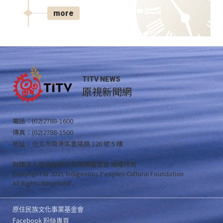
more
TITV NEWS
原視新聞網
電話：(02)2788-1600
傳真：(02)2788-1500
地址：台北市南港區重陽路 120 號 5 樓
財團法人原住民族文化事業基金會 版權所有
Copyright © 2021 Indigenous Peoples Cultural Foundation
All Rights Reserved .
原住民族文化事業基金會
Facebook 粉絲專頁