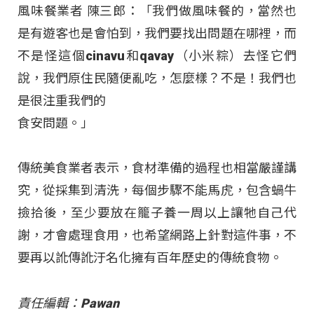
風味餐業者 陳三郎：「我們做風味餐的，當然也
是有遊客也是會怕到，我們要找出問題在哪裡，而
不是怪這個cinavu和qavay（小米粽）去怪它們
說，我們原住民隨便亂吃，怎麼樣？不是！我們也
是很注重我們的
食安問題。」
傳統美食業者表示，食材準備的過程也相當嚴謹講
究，從採集到清洗，每個步驟不能馬虎，包含蝸牛
撿拾後，至少要放在籠子養一周以上讓牠自己代
謝，才會處理食用，也希望網路上針對這件事，不
要再以訛傳訛汙名化擁有百年歷史的傳統食物。
責任編輯：Pawan