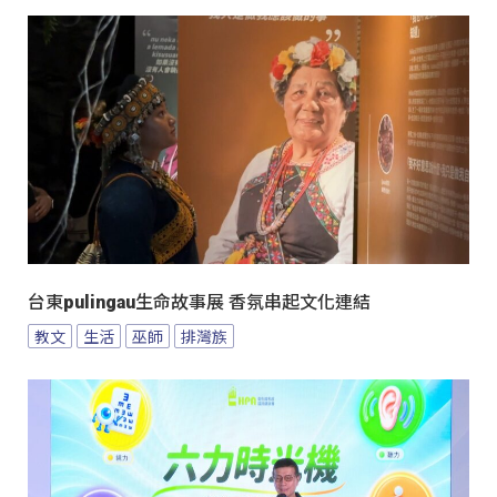
台東pulingau生命故事展 香氛串起文化連結
教文
生活
巫師
排灣族