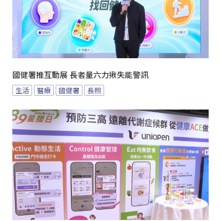
國健署推互動展 長者量六力揪失能警訊
生活
醫療
國健署
長照