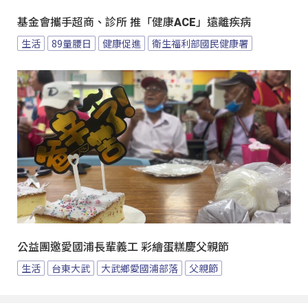
基金會攜手超商、診所 推「健康ACE」遠離疾病
生活
89量腰日
健康促進
衛生福利部國民健康署
公益團邀愛國浦長輩義工 彩繪蛋糕慶父親節
生活
台東大武
大武鄉愛國浦部落
父親節