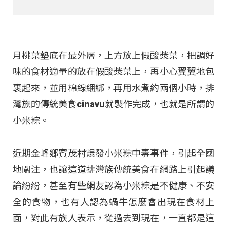
月桃葉墊底在最外層，上方放上假酸漿葉，把調好
味的食材適量的放在假酸漿葉上，再小心翼翼地包
裹起來，並用棉線綑綁，再用水煮約兩個小時，排
灣族的傳統美食cinavu就製作完成，也就是所謂的
小米粽。
近期金峰鄉賓茂村爆發小米粽中毒事件，引起全國
地關注，也讓這道排灣族傳統美食在網路上引起議
論紛紛，甚至有些網友認為小米粽是不健康、不安
全的食物，也有人認為蝸牛怎麼會出現在食材上
面，對此有族人表示，從過去到現在，一直都是這