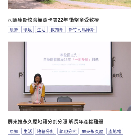
司馬庫斯校舍無照卡關22年 衝擊童受教權
原鄉
環境
生活
教育部
新竹司馬庫斯
屏東推永久屋地籍分割分照 解長年產權難題
原鄉
生活
地籍分割
執照分照
屏東永久屋
產地權