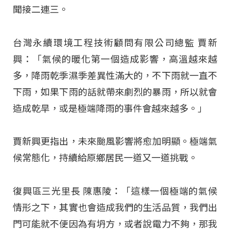
聞接二連三。
台灣永續環境工程技術顧問有限公司總監 賈新
興：「氣候的暖化第一個造成影響，高溫越來越
多，降雨乾季濕季差異性滿大的，不下雨就一直不
下雨，如果下雨的話就帶來劇烈的暴雨，所以就會
造成乾旱，或是極端降雨的事件會越來越多。」
賈新興更指出，未來颱風影響將愈加明顯。極端氣
候常態化，持續給原鄉居民一道又一道挑戰。
復興區三光里長 陳惠陵：「這樣一個極端的氣候
情形之下，其實也會造成我們的生活品質，我們出
門可能就不便因為有坍方，或者說電力不夠，那我