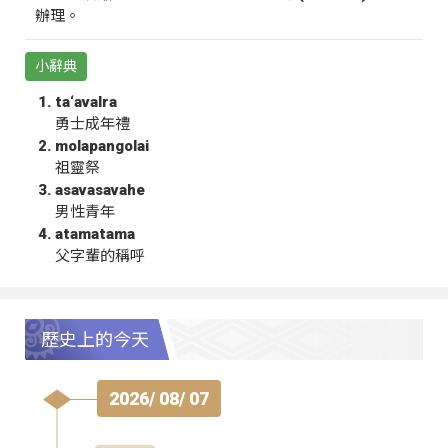
辦理。
小辭典
ta‘avalra
勇士成年禮
molapangolai
祖靈祭
asavasavahe
男性青年
atamatama
父字輩的稱呼
歷史上的今天
2026/ 08/ 07