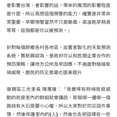
會影響台灣，會影響的話，帶來的風雨的影響程度
是什麼，所以我想這個預警的能力，確實是非常非
常重要，早期預警當然不只是颱風，高溫乾旱熱浪
等等，這個都是可以被預測。」
針對每個原鄉各村各地區，設置客製化的天氣預測
系統，賈新興認為，是政府可以和民間企業合作的
預防策略，讓地方公所及早因應。不過面對極端氣
候威脅，居民的防災意識也逐漸提升
復興區三光里長 陳惠陵：「我覺得有時候我很感
動的就是里內的群組就會講說，那個哪一邊哪一個
路段有大石頭要小心喔，所以大家對於防災這件事
情，然後保護里內的(人)，然後也去把這樣有一些