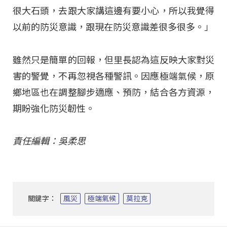
很大石頭，去跟大家講這邊有要小心，所以我覺得
以前的防災意識，跟現在防災意識差很多很多。」
雖然只是簡單的回報，但里長認為這反映大家對災
害的警覺，不再忽視各種警訊。因應極端氣候，原
鄉地區也在調整腳步適應、預防，結合各方資源，
期盼強化防災韌性。
責任編輯：吳柔思
關鍵字：
風災
極端氣候
莫拉克