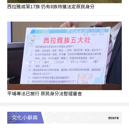
西拉雅成第17族 仍有8族待獲法定原民身分
平埔專法已施行 原民身分法暫緩審查
文化小辭典