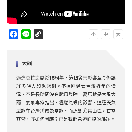
Facebook
Line
A
A
A
大綱
適逢莫拉克風災15周年，這個災害影響至今仍讓
許多族人印象深刻。不過回頭看台灣近年的情
況，不是長時間沒有颱風登陸，要馬就是大風大
雨。氣象專家指出，極端氣候的影響，這種天氣
型態在台灣將成為常態。而原鄉尤其山區，首當
其衝，該如何因應？已是我們急迫面臨的課題。