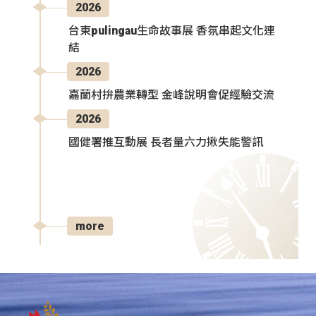
2026
台東pulingau生命故事展 香氛串起文化連
結
2026
嘉蘭村拚農業轉型 金峰說明會促經驗交流
2026
國健署推互動展 長者量六力揪失能警訊
more