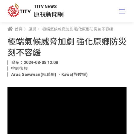
TITV NEWS
原視新聞網
首頁
風災
極端氣候威脅加劇 強化原鄉防災刻不容緩
極端氣候威脅加劇 強化原鄉防災
刻不容緩
發布：2024-08-08 12:08
桃園復興
Aras Sawawan(陳鵬飛)
、
Kawa(施俊銘)