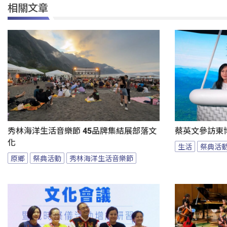
相關文章
秀林海洋生活音樂節 45品牌集結展部落文
蔡英文參訪東
化
生活
祭典活
原鄉
祭典活動
秀林海洋生活音樂節