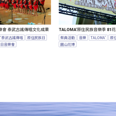
樂會 泰武古謠傳唱文化成果
TALOMA'原住民族音樂季 8
BT泰武古謠傳唱
原住民族日
祭典活動
音樂
TALOMA'
原
族日音樂會
圓山花博