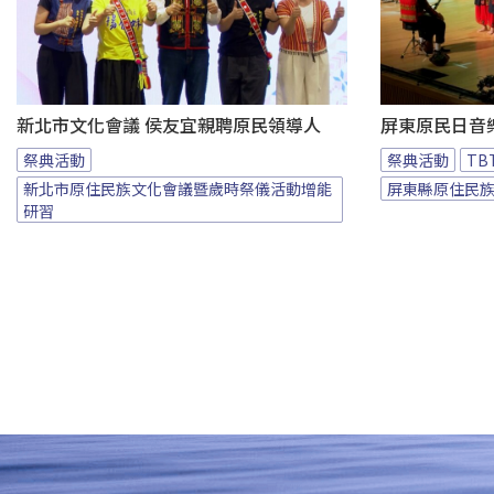
新北市文化會議 侯友宜親聘原民領導人
屏東原民日音
祭典活動
祭典活動
T
新北市原住民族文化會議暨歲時祭儀活動增能
屏東縣原住民
研習