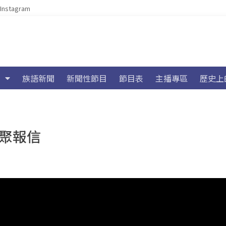
Instagram
族語新聞
新聞性節目
節目表
主播專區
歷史上
齊聚報信