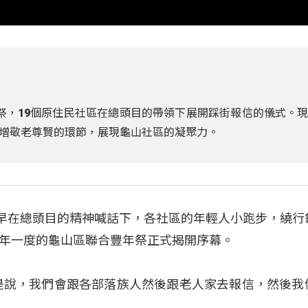
年祭，19個原住民社區在總頭目的帶領下展開踩街報信的儀式。
增敬老尊賢的環節，展現龜山社區的凝聚力。
一早在總頭目的精神喊話下，各社區的年輕人小跑步，繞行
年一度的龜山區聯合豐年祭正式揭開序幕。
是說，我們會跟各部落族人然後跟老人家去報信，然後我