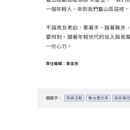
一個年輕人，來到我們龜山區這裡，
不論男女老幼，牽著手、踏著舞步
要時刻。隨著年輕世代的投入與長
一份心力。
責任編輯：黃金倪
關鍵字：
祭典活動
聯合豐年祭
踩街報