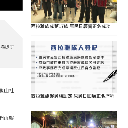
西拉雅族成第17族 原民日慶賀正名成功
現場除了
龜山社
西拉雅族獲民族認定 原民日回顧正名歷程
們再報