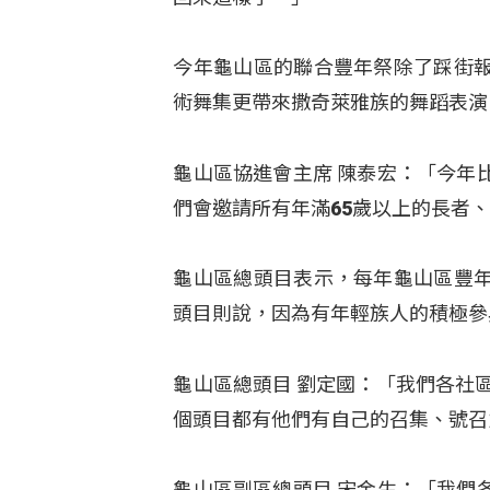
今年龜山區的聯合豐年祭除了踩街
術舞集更帶來撒奇萊雅族的舞蹈表演「
龜山區協進會主席 陳泰宏：「今年
們會邀請所有年滿65歲以上的長者
龜山區總頭目表示，每年龜山區豐
頭目則說，因為有年輕族人的積極參
龜山區總頭目 劉定國：「我們各社
個頭目都有他們有自己的召集、號召
龜山區副區總頭目 宋金生：「我們