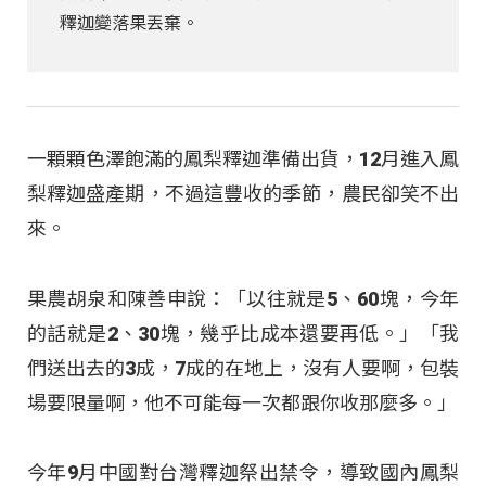
釋迦變落果丟棄。
一顆顆色澤飽滿的鳳梨釋迦準備出貨，12月進入鳳
梨釋迦盛產期，不過這豐收的季節，農民卻笑不出
來。
果農胡泉和陳善申說：「以往就是5、60塊，今年
的話就是2、30塊，幾乎比成本還要再低。」「我
們送出去的3成，7成的在地上，沒有人要啊，包裝
場要限量啊，他不可能每一次都跟你收那麼多。」
今年9月中國對台灣釋迦祭出禁令，導致國內鳳梨