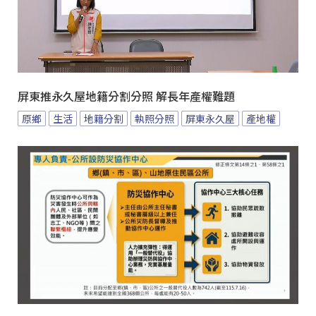
屏東推永久屋地籍分割分照 解長年產權難題
原鄉
生活
地籍分割
執照分照
屏東永久屋
產地權