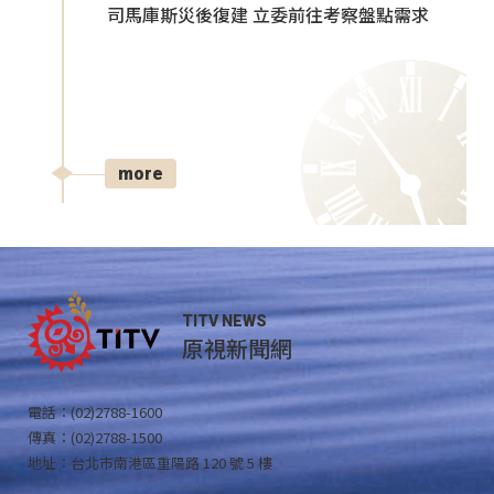
司馬庫斯災後復建 立委前往考察盤點需求
more
TITV NEWS
原視新聞網
電話：(02)2788-1600
傳真：(02)2788-1500
地址：台北市南港區重陽路 120 號 5 樓