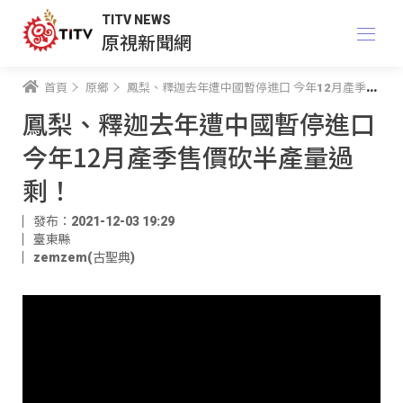
TITV NEWS
原視新聞網
首頁
原鄉
鳳梨、釋迦去年遭中國暫停進口 今年12月產季售價砍半產量過剩！
鳳梨、釋迦去年遭中國暫停進口
今年12月產季售價砍半產量過
剩！
發布：2021-12-03 19:29
臺東縣
zemzem(古聖典)