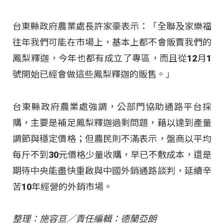
台東縣政府農業處長許家豪表示：「全聯及家樂福
往年我們可能在市場上，基本上都不會販賣我們的
鳳梨釋迦，今年也都有成立了專區，而且從12月1
號開始已經會做這些鳳梨釋迦的販售。」
台東縣政府農業處強調，公部門協助通路平台採
購，主要是補足鳳梨釋迦過剩問題，藉以達到產量
調節與穩定價格；但農民則不滿表示，盤商以平均
每斤不到30元價格少量收購，早已不敷成本，還是
期待中央能盡快重啟與中國外銷通路談判，延續辛
苦10年經營的外銷市場。
整理：施容亘／責任編輯：德蘭亞朗