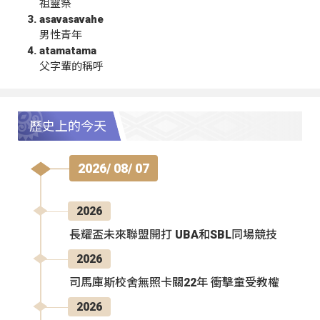
祖靈祭
asavasavahe
男性青年
atamatama
父字輩的稱呼
歷史上的今天
2026/ 08/ 07
2026
長耀盃未來聯盟開打 UBA和SBL同場競技
2026
司馬庫斯校舍無照卡關22年 衝擊童受教權
2026