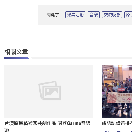
關鍵字：
祭典活動
音樂
交流晚會
原
相關文章
台澳原民藝術家共創作品 同登Garma音樂
族語認證首推
節