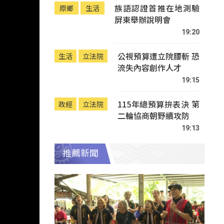
族語認證首推在地測驗
原鄉
生活
屏東舉辦說明會
19:20
公視預算遭立院腰斬 恐
生活
立法院
流失內容創作人才
19:15
115年總預算拚表決 第
政經
立法院
二輪協商朝野續攻防
19:13
推薦新聞