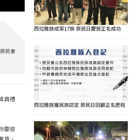
西拉雅族成第17族 原民日慶賀正名成功
而原民會
獎典禮
西拉雅族獲民族認定 原民日回顧正名歷程
你要很
畫意、