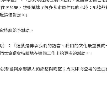
原住民發聲，然後講述了很多都市原住民的心境；那這些
我這個肯定。」
會持續給予幫助。
ur（曾智勇）：「這就是傳承我們的語言、我們的文化最重要
們本會還會持續地在這個工作上給更多的幫助。」
訴說都會與原鄉族人的鄉愁與盼望；周末即將登場的金曲