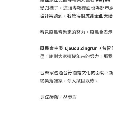
覺跟樣子，這張專輯裡面也為都市
被評審聽到，我覺得很感謝金曲獎給
看見原民音樂家的努力，原民會表示
原民會主委 Ljaucu Zingr
徑，謝謝大家這幾年來的努力！那我
音樂家透過音符描繪文化的面貌，
終獎落誰家，令人拭目以待。
責任編輯：林懷恩