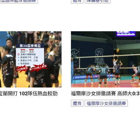
蘭開打 102隊伍熱血較勁
福爾摩沙女排邀請賽 高師大0:
體育
福爾摩沙女排邀請賽