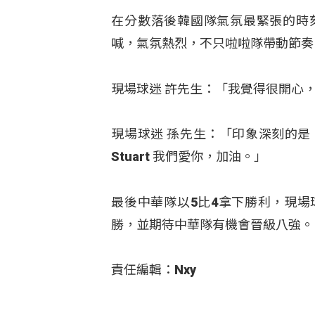
在分數落後韓國隊氣氛最緊張的時
喊，氣氛熱烈，不只啦啦隊帶動節奏
現場球迷 許先生：「我覺得很開心，
現場球迷 孫先生：「印象深刻的是，
Stuart 我們愛你，加油。」​
最後中華隊以5比4拿下勝利，現
勝，並期待中華隊有機會晉級八強。​
責任編輯：Nxy