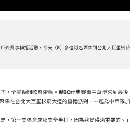
戶外賽事轉播活動，今天（8）多位球迷聚集到台北大巨蛋松
下，全場瞬間歡聲雷動。WBC經典賽事中華隊來到最後
聚集在台北大巨蛋松菸大道的直播派對，一起為中華隊加
就是，第一支張育成那支全壘打，因為我覺得滿重要的。」