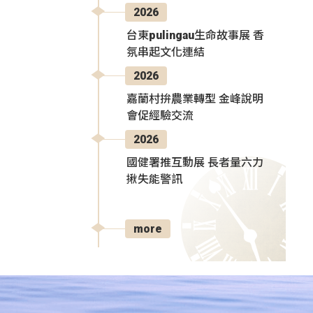
2026
台東pulingau生命故事展 香
氛串起文化連結
2026
嘉蘭村拚農業轉型 金峰說明
會促經驗交流
2026
國健署推互動展 長者量六力
揪失能警訊
more