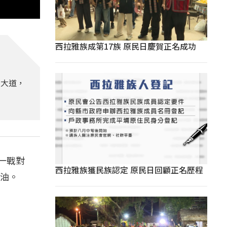
西拉雅族成第17族 原民日慶賀正名成功
菸大道，
一戰對
西拉雅族獲民族認定 原民日回顧正名歷程
油。​
​