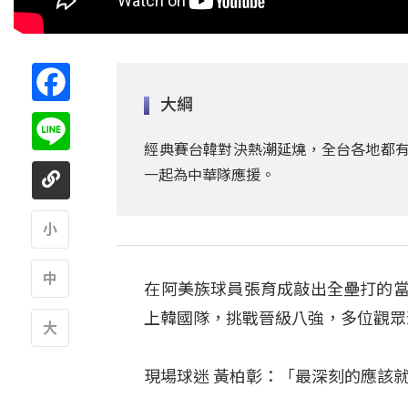
Facebook
大綱
Line
經典賽台韓對決熱潮延燒，全台各地都有
一起為中華隊應援。
A
在阿美族球員張育成敲出全壘打的當
A
上韓國隊，挑戰晉級八強，多位觀眾
A
現場球迷 黃柏彰：「最深刻的應該