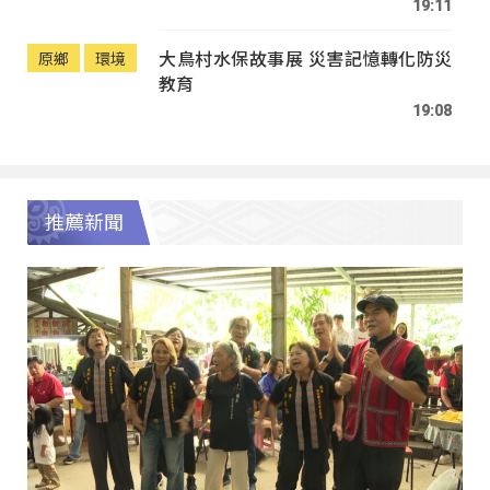
19:11
大鳥村水保故事展 災害記憶轉化防災
原鄉
環境
教育
19:08
推薦新聞