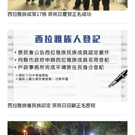
西拉雅族成第17族 原民日慶賀正名成功
西拉雅族獲民族認定 原民日回顧正名歷程