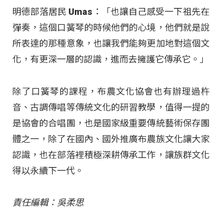
明德部落居民 Umas：「也讓自己感受一下祖先在
彈奏，這個口簧琴的時候他們的心境，他們就是說
所表達的那種意象，也讓我們能夠更加地對這個文
化，有更深一層的認識，進而去擁護它傳承它。」
除了口簧琴的課程，布農文化協會也有辦理過杵
音、古調傳唱等傳統文化的研習教學，值得一提的
是協會的合唱團，也是國家級重要傳統藝術保存團
體之一，除了在國內、國外推廣布農族文化讓大家
認識，也在部落裡積極深耕傳承工作，讓族群文化
得以永續下一代。
責任編輯：吳柔思