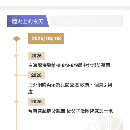
歷史上的今天
2026/ 08/ 08
2026
白海豚海警維持 8/8-8/9晨中北部防豪雨
2026
海外網購App為民間營運 收費、個資引疑
慮
2026
台東窯藝慶父親節 邀父子做陶碗感念土地