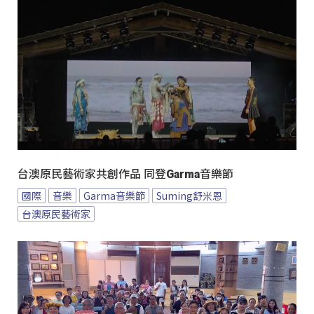
台澳原民藝術家共創作品 同登Garma音樂節
國際
音樂
Garma音樂節
Suming舒米恩
台澳原民藝術家