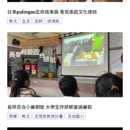
台東pulingau生命故事展 香氛串起文化連結
教文
生活
巫師
排灣族
長榮百合小暑期營 大學生伴原鄉童過暑假
原鄉
教文
史懷哲教育計畫
百合國小