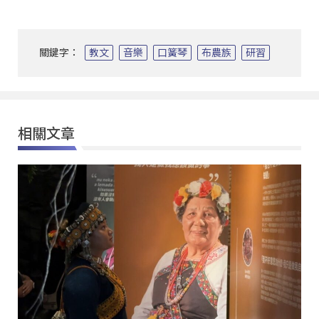
關鍵字：
教文
音樂
口簧琴
布農族
研習
相關文章