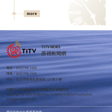
more
TITV NEWS
原視新聞網
電話：(02)2788-1600
傳真：(02)2788-1500
地址：台北市南港區重陽路 120 號 5 樓
財團法人原住民族文化事業基金會 版權所有
Copyright © 2021 Indigenous Peoples Cultural Foundation
All Rights Reserved .
原住民族文化事業基金會