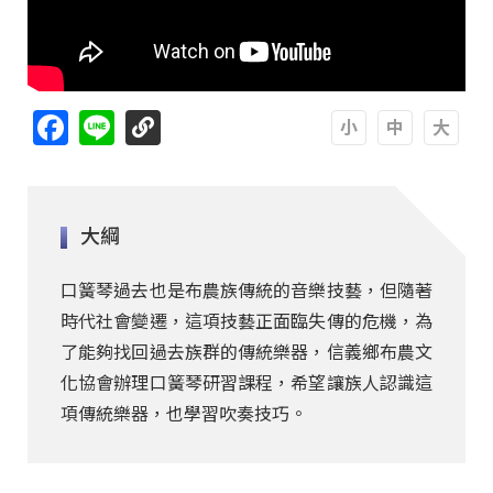
Facebook
Line
A
A
A
大綱
口簧琴過去也是布農族傳統的音樂技藝，但隨著
時代社會變遷，這項技藝正面臨失傳的危機，為
了能夠找回過去族群的傳統樂器，信義鄉布農文
化協會辦理口簧琴研習課程，希望讓族人認識這
項傳統樂器，也學習吹奏技巧。