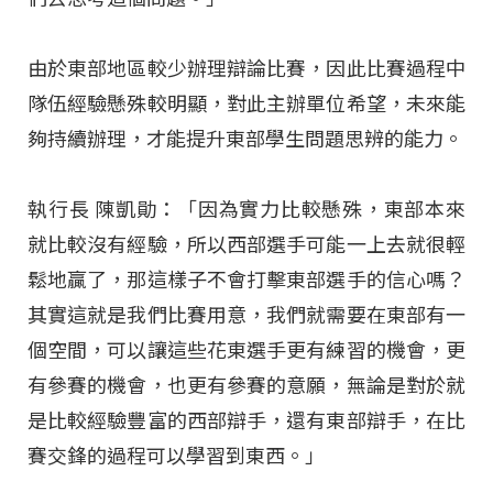
由於東部地區較少辦理辯論比賽，因此比賽過程中
隊伍經驗懸殊較明顯，對此主辦單位希望，未來能
夠持續辦理，才能提升東部學生問題思辨的能力。
執行長 陳凱勛：「因為實力比較懸殊，東部本來
就比較沒有經驗，所以西部選手可能一上去就很輕
鬆地贏了，那這樣子不會打擊東部選手的信心嗎？
其實這就是我們比賽用意，我們就需要在東部有一
個空間，可以讓這些花東選手更有練習的機會，更
有參賽的機會，也更有參賽的意願，無論是對於就
是比較經驗豐富的西部辯手，還有東部辯手，在比
賽交鋒的過程可以學習到東西。」