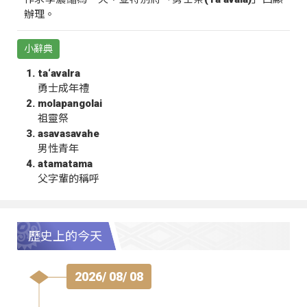
辦理。
小辭典
ta‘avalra
勇士成年禮
molapangolai
祖靈祭
asavasavahe
男性青年
atamatama
父字輩的稱呼
歷史上的今天
2026/ 08/ 08