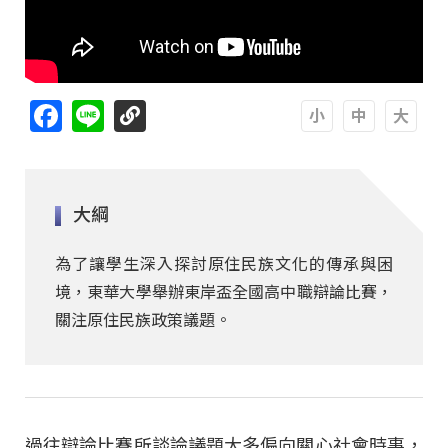
Facebook
Line
A
A
A
大綱
為了讓學生深入探討原住民族文化的傳承與困
境，東華大學舉辦東岸盃全國高中職辯論比賽，
關注原住民族政策議題。
過往辯論比賽所談論議題大多偏向關心社會時事，