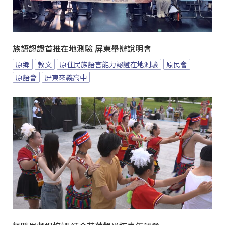
族語認證首推在地測驗 屏東舉辦說明會
原鄉
教文
原住民族語言能力認證在地測驗
原民會
原語會
屏東來義高中