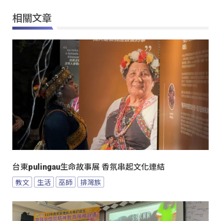
相關文章
台東pulingau生命故事展 香氛串起文化連結
教文
生活
巫師
排灣族