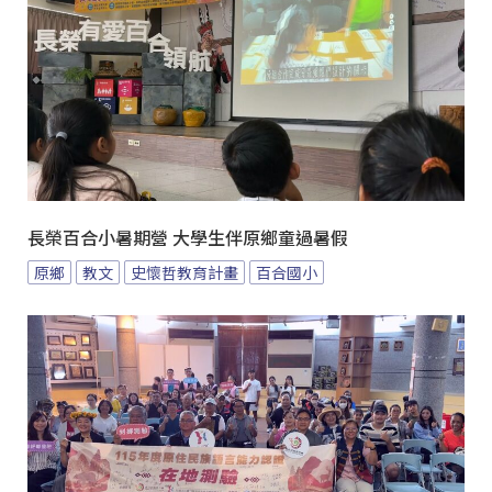
長榮百合小暑期營 大學生伴原鄉童過暑假
原鄉
教文
史懷哲教育計畫
百合國小