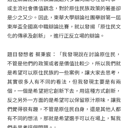
或主流社會價值觀念，對於原住民族政策的著墨卻
是少之又少。因此，東華大學辯論社團舉辦第一屆
東岸盃全國高中職辯論比賽，就以發揚「原住民文
化的傳承及創新」，進行正反立場的辯論。
題目發想者 蔡秉宸：「我發現說在討論原住民，
不管是他們的政策或者是價值比較少，所以我們就
是希望可以原住民族的一些案例，讓大家去思考，
其實很多人有不同的看法，但我發現主要是有兩
個，一個是希望把它創新下去，用這種方式創新，
反之另外一方面的是希望可以保留原汁原味，讓我
們覺得很有趣，不管是原住民自身，還是其他人都
有不同的想法，那就是希望選手可以在場上，幫我
們去思考這個問題。」