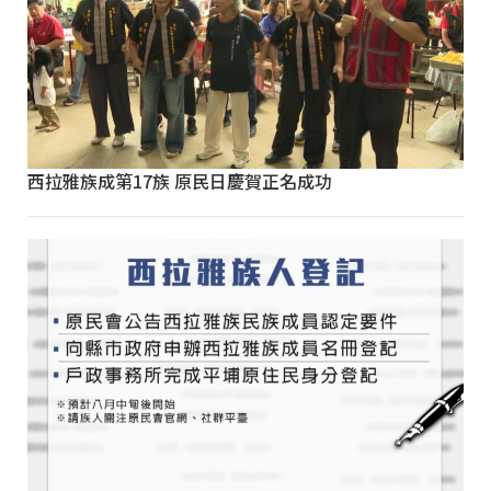
西拉雅族成第17族 原民日慶賀正名成功