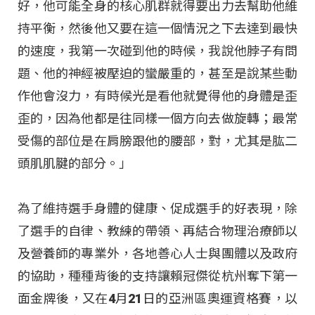
好，他可能全身的核心肌群就得要出力去幫助他維
持平衡，然後他又要在這一個情況之下去達到最快
的速度，我第一次碰到他的時候，我說他脖子有問
題、他的神經被壓迫的蠻嚴重的，甚至是說某些動
作他會沒力，有時候光是看他就覺得他的身體是歪
歪的，因為他都是往同樣一個方向去做旋轉；最常
受傷的部位是在肩膀跟他的腰部，對，尤其是肱二
頭肌肌腱的部分。」
為了維持選手身體的健康、促成選手的好表現，除
了選手的自律、教練的帶領、再結合物理治療師以
及營養師的專業外，各地善心人士與團體以及政府
的協助，種種背後的支持讓賴冠傑從杭州奪下第一
面金牌後，又在4月21日的亞洲區奧運資格賽，以