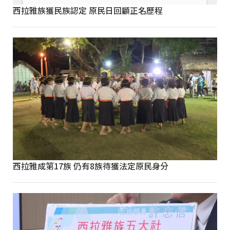
西拉雅族獲民族認定 原民日回顧正名歷程
西拉雅成第17族 仍有8族待獲法定原民身分