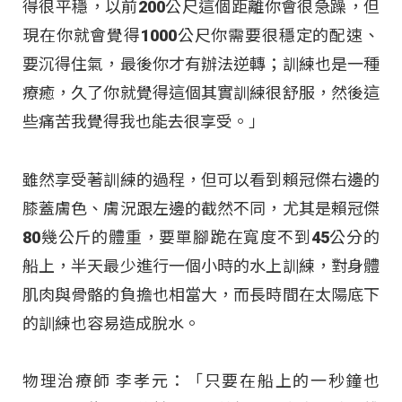
得很平穩，以前200公尺這個距離你會很急躁，但
現在你就會覺得1000公尺你需要很穩定的配速、
要沉得住氣，最後你才有辦法逆轉；訓練也是一種
療癒，久了你就覺得這個其實訓練很舒服，然後這
些痛苦我覺得我也能去很享受。」
雖然享受著訓練的過程，但可以看到賴冠傑右邊的
膝蓋膚色、膚況跟左邊的截然不同，尤其是賴冠傑
80幾公斤的體重，要單腳跪在寬度不到45公分的
船上，半天最少進行一個小時的水上訓練，對身體
肌肉與骨骼的負擔也相當大，而長時間在太陽底下
的訓練也容易造成脫水。
物理治療師 李孝元：「只要在船上的一秒鐘也