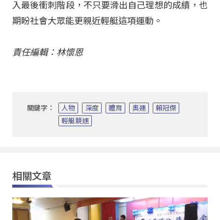
入最後衝刺階段，不只要滑出自己理想的成績，也
期盼社會大眾能更親近輕艇這項運動。
責任編輯：林懷恩
關鍵字：
人物
深度
體育
奧運
賴冠傑
輕艇競速
相關文章