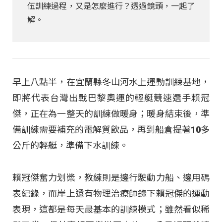
伍訓練過程，又是怎麼進行？透過鏡頭，一起了
解。
早上八點半，在宜蘭縣冬山河水上運動訓練基地，
即將代表台灣出戰巴黎奧運的輕艇競速選手賴冠
傑，正在為一整天的訓練做暖身；暖身結束後，準
備訓練需要補充的電解質飲品，再到船倉提著10多
公斤的輕艇，準備下水訓練。
賴冠傑奮力划槳，教練則是邊行駛動力船、邊用碼
表紀錄，而岸上還有物理治療師錄下賴冠傑的運動
表現，這都是每天最基本的訓練模式；雖然看似稀