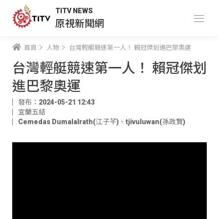
TITV NEWS
原視新聞網
首頁
人物
台灣輕艇競速第一人！ 賴冠傑划進巴黎奧運
台灣輕艇競速第一人！ 賴冠傑划
進巴黎奧運
發布：2024-05-21 12:43
宜蘭五結
Cemedas Dumalalrath(江子芊)
、
tjivuluwan(孫政賢)