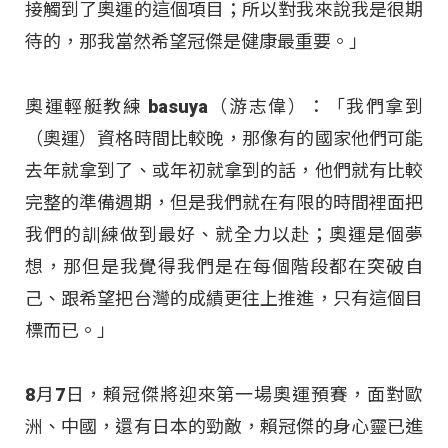
接觸到了奧運的這個項目；所以對我來說我是很期
待的，那我當然希望冠傑是健康最重要。」
奧運輕艇教練 basuya（游志偉）：「我們拿到
（奧運）資格時間比較晚，那像有的國家他們可能
去年就拿到了、或年初就拿到的話，他們就有比較
完整的準備週期，但是我們就在有限的時間裡面把
我們的訓練做到最好、就全力以赴；奧運是個夢
想，那但是我覺得我們是在每個階段都在突破自
己、跟希望把台灣的成績更往上推進，只有這個目
標而已。」
8月7日，賴冠傑將迎來第一場奧運預賽，面對歐
洲、中國，還有日本的勁敵，賴冠傑的身心靈已進