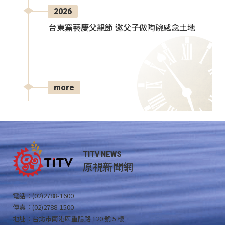
2026
台東窯藝慶父親節 邀父子做陶碗感念土地
more
TITV NEWS
原視新聞網
電話：(02)2788-1600
傳真：(02)2788-1500
地址：台北市南港區重陽路 120 號 5 樓