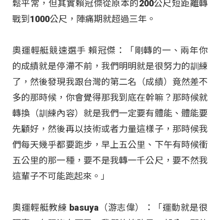
鬆平常，但其實賴冠傑從原本的200公尺短距離轉
戰到1000公尺，陣痛期就超過三年。
奧運輕艇競速選手 賴冠傑：「剛轉的一、兩年你
的成績就是停滯不前，我們明明就是很努力的訓練
了，然後發現我跟台灣的第二名（成績）竟然差不
多的那時候，你會覺得那我到底在幹嘛？那時候就
轉換（訓練內容）就是我們一定要有體能、體能要
先顧好，然後再以技術或者力量這樣子，那時候我
們每天幾乎都要跑步，早上五公里、下午有時候衝
五公里的那一種，要不是我轉一千公尺，要不然我
這輩子不可能跑起來。」
奧運輕艇教練 basuya（游志偉）：「運動就是很