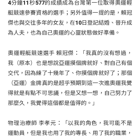
4分鐘11秒577的成績成為台灣第一位取得奧運輕
艇競速參賽資格的選手；另外值得一提的是，賴冠
傑也與交往多年的女友，在10日登記結婚、晉升成
為人夫，也為自己奧運的心靈狀態做好準備。
奧運輕艇競速選手 賴冠傑：「我真的沒有想過，
我（原本）也是想說亞運摸個牌就好、對自己有個
交代，因為練了十幾年了、你摸個牌就好了；那個
（亞運）金牌真的是超乎預期到這一次進奧運我覺
得就是有點不可思議，但是又想一想，自己努力了
那麼久，我覺得這個都是值得的。」
物理治療師 李孝元：「以我的角色，我可能不是
運動員，但是我也用了我的專長、用了我的職業，