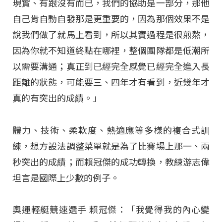
現實、有跟沒有而已，我們的協助是一部分，那他
自己肯自動自發那是更重要的，因為那個效果不是
說我們做了就馬上看到，所以其實過程是很煎熬，
因為你就不知道終點在哪裡，整個團隊都是低潮所
以需要溝通；真正到已經完全感覺已經完全進入長
距離的狀態，可能要三、四年才有看到，近幾年才
真的有突出的成績。」
體力、技術、柔軟度、熱適應等多樣的複合式訓
練，想方設法調整菜單就是為了比賽場上那一、兩
秒突出的成績；而賴冠傑的成功轉換，教練游志偉
坦言是國際上少數的例子。
奧運輕艇競速選手 賴冠傑：「我覺得我的內心變