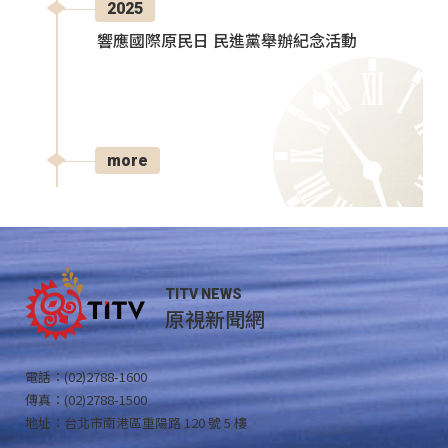
2025
響應國際原民日 民進黨舉辦紀念活動
more
TITV NEWS
原視新聞網
電話：(02)2788-1600
傳真：(02)2788-1500
地址：台北市南港區重陽路 120 號 5 樓