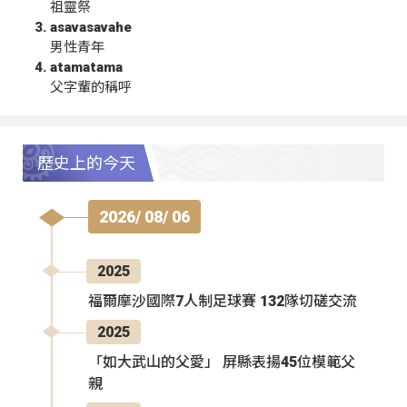
祖靈祭
asavasavahe
男性青年
atamatama
父字輩的稱呼
歷史上的今天
2026/ 08/ 06
2025
福爾摩沙國際7人制足球賽 132隊切磋交流
2025
「如大武山的父愛」 屏縣表揚45位模範父
親