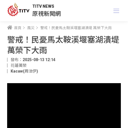
TITV NEWS
原視新聞網
首頁
風災
警戒！民憂馬太鞍溪堰塞湖潰堤 萬榮下大雨
警戒！民憂馬太鞍溪堰塞湖潰堤
萬榮下大雨
發布：2025-08-13 12:14
花蓮萬榮
Kacaw(周浩伊)