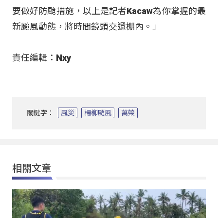
要做好防颱措施，以上是記者Kacaw為你掌握的最
新颱風動態，將時間鏡頭交還棚內。」
責任編輯：Nxy
關鍵字：
風災
楊柳颱風
萬榮
相關文章