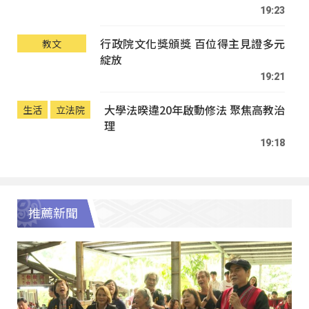
19:23
行政院文化獎頒獎 百位得主見證多元
教文
綻放
19:21
大學法暌違20年啟動修法 聚焦高教治
生活
立法院
理
19:18
推薦新聞