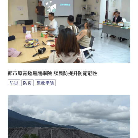
都市原青邀黑熊學院 談民防提升防衛韌性
防災
防災
黑熊學院