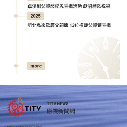
卓溪鄉父親節感恩表揚活動 獻唱詩歌祝福
2025
新北烏來歡慶父親節 13位模範父親獲表揚
more
TITV NEWS
原視新聞網