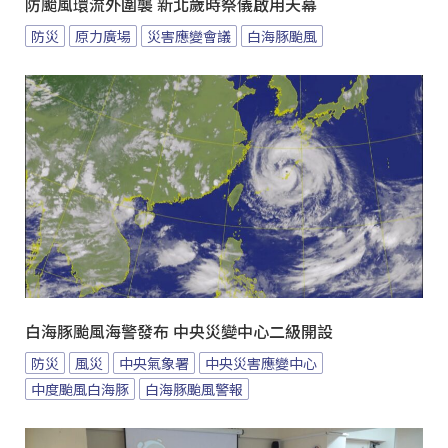
防颱風環流外圍襲 新北歲時祭儀啟用天幕
防災
原力廣場
災害應變會議
白海豚颱風
白海豚颱風海警發布 中央災變中心二級開設
防災
風災
中央氣象署
中央災害應變中心
中度颱風白海豚
白海豚颱風警報