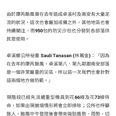
由於康芮颱風曾在去年造成卓溪村及南安有大量泥
流的狀況，這次也會嚴加戒備之外，其他地區也會
持續關注，而950包的防災沙包也分發到各部落供
民眾使用。
卓溪鄉公所祕書 Sauli Tanasan (林萬金)：「因為
在去年的康芮颱風，卓溪第八、第九鄰跟南安部落
是一個非常嚴重的災區，所以這一次我們也會針對
這兩個地方做防範。」
現階段已經先派遣重型機具到花66線及花73線待
命，如果出現崩塌情形將會立即排除；公所也呼籲
族人，颱風中午登陸後會帶來強勁風勢、雨勢，切