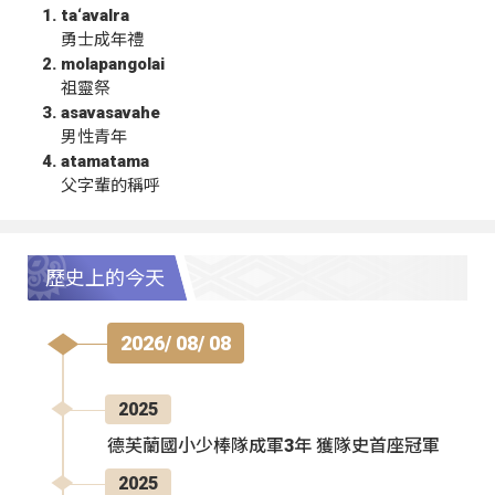
ta‘avalra
勇士成年禮
molapangolai
祖靈祭
asavasavahe
男性青年
atamatama
父字輩的稱呼
歷史上的今天
2026/ 08/ 08
2025
德芙蘭國小少棒隊成軍3年 獲隊史首座冠軍
2025