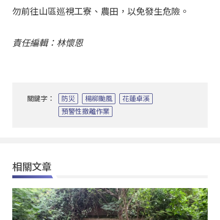
勿前往山區巡視工寮、農田，以免發生危險。
責任編輯：林懷恩
關鍵字：
防災
楊柳颱風
花蓮卓溪
預警性撤離作業
相關文章