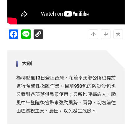
Facebook
Line
A
A
A
大綱
楊柳颱風13日登陸台灣，花蓮卓溪鄉公所也提前
進行預警性撤離作業，目前950包的防災沙包也
分發到各部落供民眾使用；公所也呼籲族人，颱
風中午登陸後會帶來強勁風勢、雨勢，切勿前往
山區巡視工寮、農田，以免發生危險。