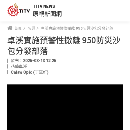
TITV NEWS
原視新聞網
首頁
防災
卓溪實施預警性撤離 950防災沙包分發部落
卓溪實施預警性撤離 950防災沙
包分發部落
發布：2025-08-13 12:25
花蓮卓溪
Calaw Opic (丁至軒)