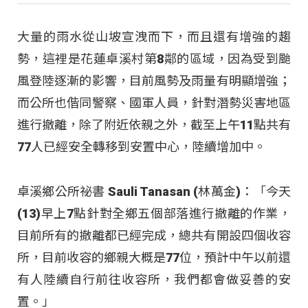
大量的雨水從山坡宣洩而下，而且還有增強的趨
勢，這裡是花蓮卓溪村第8鄰的區域，因為受到颱
風登陸逐漸的影響，目前風勢及雨量有明顯增強；
而公所也偕同警察、國軍人員，針對潛勢災害地區
進行撤離，除了附近依親之外，截至上午11點共有
77人已經安全轉移到安置中心，陸續增加中。
卓溪鄉公所祕書 Sauli Tanasan (林萬金)：「今天
(13)早上7點針對全鄉五個部落進行撤離的作業，
目前所有的撤離都已經完成，總共有開設四個收容
所，目前收容的鄉親大概是77位，預計中午以前還
有人陸續自行前往收容所，我們都會做妥善的安
置。」