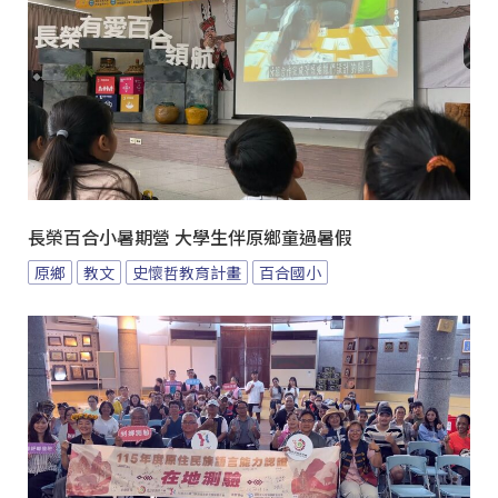
長榮百合小暑期營 大學生伴原鄉童過暑假
原鄉
教文
史懷哲教育計畫
百合國小