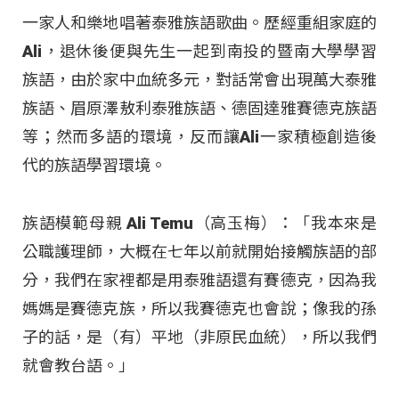
一家人和樂地唱著泰雅族語歌曲。歷經重組家庭的
Ali，退休後便與先生一起到南投的暨南大學學習
族語，由於家中血統多元，對話常會出現萬大泰雅
族語、眉原澤敖利泰雅族語、德固達雅賽德克族語
等；然而多語的環境，反而讓Ali一家積極創造後
代的族語學習環境。
族語模範母親 Ali Temu（高玉梅）：「我本來是
公職護理師，大概在七年以前就開始接觸族語的部
分，我們在家裡都是用泰雅語還有賽德克，因為我
媽媽是賽德克族，所以我賽德克也會說；像我的孫
子的話，是（有）平地（非原民血統），所以我們
就會教台語。」