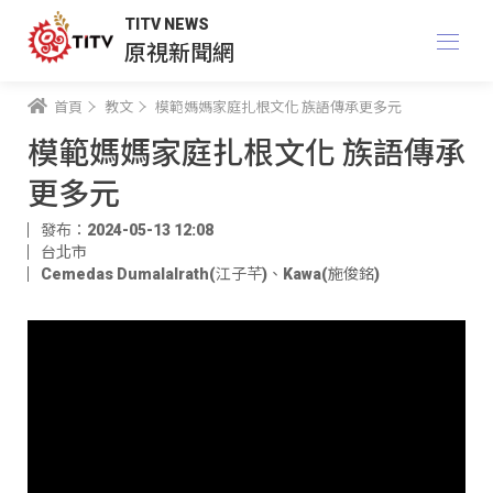
TITV NEWS
原視新聞網
首頁
教文
模範媽媽家庭扎根文化 族語傳承更多元
模範媽媽家庭扎根文化 族語傳承
更多元
發布：2024-05-13 12:08
台北市
Cemedas Dumalalrath(江子芊)
、
Kawa(施俊銘)