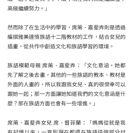
高級繼續努力。」
然而除了在生活中的學習，席萳．嘉斐弄則是透過
編撰雅美達悟族語十二階教材的工作，結合女兒的
插畫，從共作中創造文化和族語學習的環境。
族語模範母親 席萳．嘉斐弄：「文化意涵，她都
先了解之後去畫，其他的一些族語的教本、教材是
外面的人畫的，所以我跟我女兒、真的很榮幸可以
跟她一起；那一方面讓她知道我們的文化意涵是什
麼？那在族語方面也會有一些增進。」
席萳．嘉斐弄女兒 席．督菲蘭：「媽媽從就是我
有記憶以來，一直到現在都還在族語這個部分付