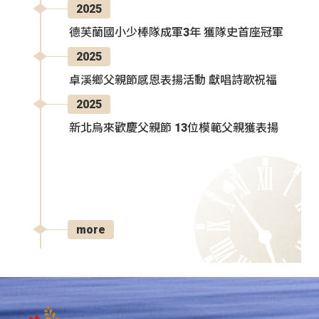
2025
德芙蘭國小少棒隊成軍3年 獲隊史首座冠軍
2025
卓溪鄉父親節感恩表揚活動 獻唱詩歌祝福
2025
新北烏來歡慶父親節 13位模範父親獲表揚
more