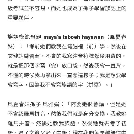
級考試並不容易，而她也成為了孫子學習族語上的
重要夥伴。
族語模範母親 maya’a taboeh hayawan（風夏春
妹）：「考前她們教我在電腦裡（前）學，然後在
文健站練習寫，不會的我寫注音符號然後用背的，
就是把那個字寫（完）放口袋，然後我會一直背，
不懂的時候我再拿出來一直念這樣子；我是想要學
會寫字，因為我不會寫族語的字（拼寫）。」
風夏春妹孫子 風雅娟：「阿婆她很會講，但是她
不會認羅馬拼音，然後我們就是身分交換，我教她
羅馬拼音、然後她教我族語，然後她就去考了初
級、過了之後又考了中級；現在我們就是繼續往中