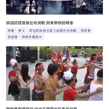
族語認證首推在地測驗 屏東舉辦說明會
原鄉
教文
原住民族語言能力認證在地測驗
原民會
原語會
屏東來義高中