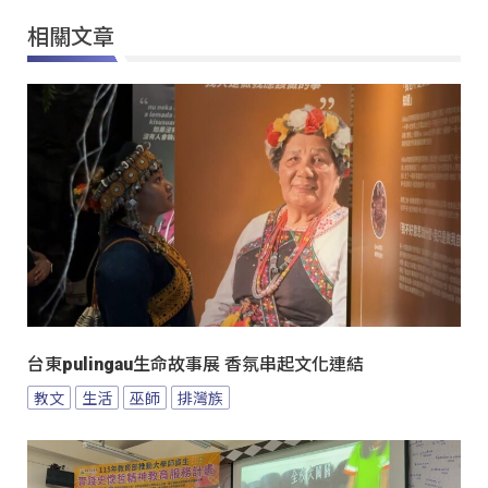
相關文章
台東pulingau生命故事展 香氛串起文化連結
教文
生活
巫師
排灣族