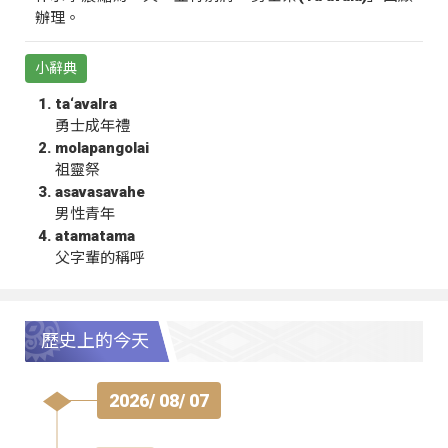
辦理。
小辭典
ta‘avalra
勇士成年禮
molapangolai
祖靈祭
asavasavahe
男性青年
atamatama
父字輩的稱呼
歷史上的今天
2026/ 08/ 07