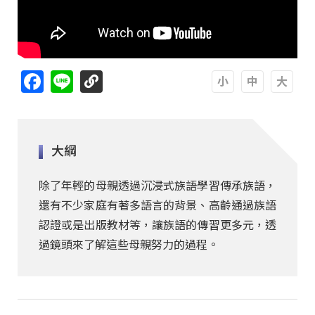
Facebook
Line
A
A
A
大綱
除了年輕的母親透過沉浸式族語學習傳承族語，
還有不少家庭有著多語言的背景、高齡通過族語
認證或是出版教材等，讓族語的傳習更多元，透
過鏡頭來了解這些母親努力的過程。