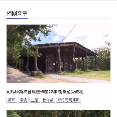
相關文章
司馬庫斯校舍無照卡關22年 衝擊童受教權
原鄉
環境
生活
教育部
新竹司馬庫斯