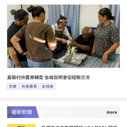
嘉蘭村拚農業轉型 金峰說明會促經驗交流
原鄉
有機農業
金峰鄉
最新新聞