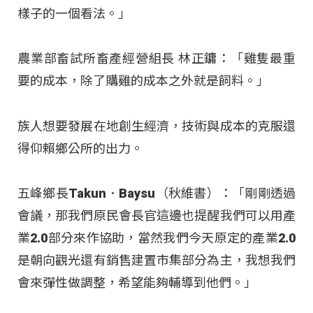
樣子的一個看法。」
農業部畜試所畜產經營組長 林正鏞：「雞隻最重
要的成本，除了購雞的成本之外就是飼料。」
族人想要發展在地創生經濟，技術與成本的克服還
得仰賴鄉公所的出力。
五峰鄉長Takun．Baysu（秋維書）：「剛剛透過
會議，那我們原民會長官這邊也提醒我們可以用產
業2.0部分來作協助，當然我們今天原定的產業2.0
是朝向觀光還有銷售建置市集部分為主，我想我們
會來彈性做調整，希望能夠輔導到他們。」