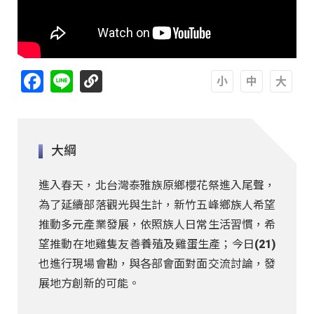
Facebook
Line
A
A
A
大綱
進入春天，北台灣泰雅族原鄉櫻花祭進入尾聲，
為了延續部落觀光與生計，新竹五峰鄉族人希望
推動多元產業發展，依照族人日常生活習慣，希
望推動在地雞隻友善養殖及雞蛋生產；今日(21)
也進行現場會勘，與各部會面對面交流討論，發
展地方創新的可能。