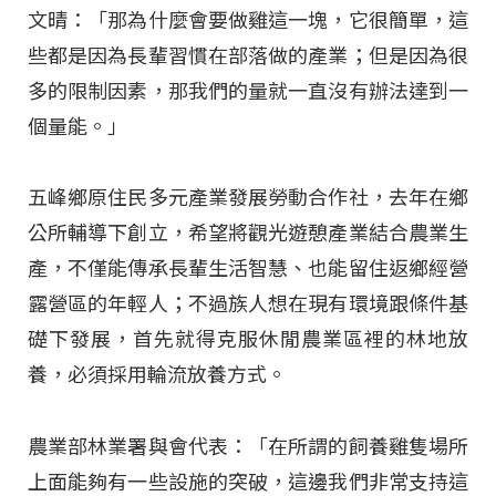
文晴：「那為什麼會要做雞這一塊，它很簡單，這
些都是因為長輩習慣在部落做的產業；但是因為很
多的限制因素，那我們的量就一直沒有辦法達到一
個量能。」
五峰鄉原住民多元產業發展勞動合作社，去年在鄉
公所輔導下創立，希望將觀光遊憩產業結合農業生
產，不僅能傳承長輩生活智慧、也能留住返鄉經營
露營區的年輕人；不過族人想在現有環境跟條件基
礎下發展，首先就得克服休閒農業區裡的林地放
養，必須採用輪流放養方式。
農業部林業署與會代表：「在所謂的飼養雞隻場所
上面能夠有一些設施的突破，這邊我們非常支持這