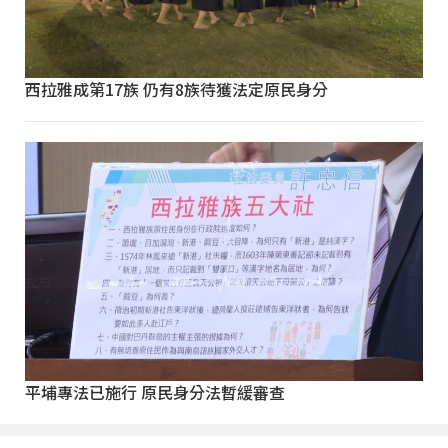
西拉雅成第17族 仍有8族待獲法定原民身分
平埔專法已施行 原民身分法暫緩審查