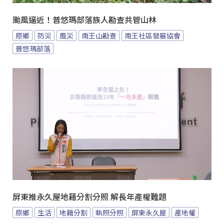
颱風逼近！普悠瑪部落族人勘查共管山林
原鄉
防災
風災
南王山勘查
南王社區發展協會
普悠瑪部落
屏東推永久屋地籍分割分照 解長年產權難題
原鄉
生活
地籍分割
執照分照
屏東永久屋
產地權