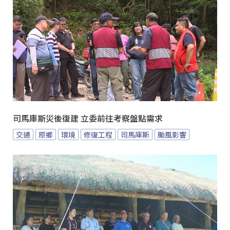
司馬庫斯災後復建 立委前往考察盤點需求
交通
原鄉
環境
修復工程
司馬庫斯
颱風影響