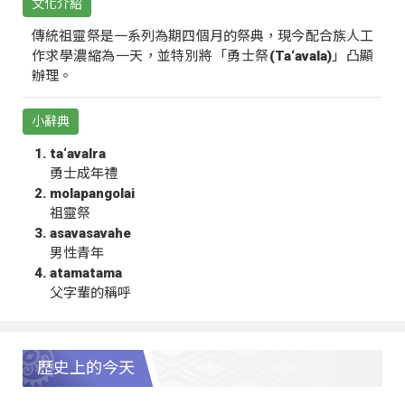
文化介紹
傳統祖靈祭是一系列為期四個月的祭典，現今配合族人工
作求學濃縮為一天，並特別將「勇士祭(Ta‘avala)」凸顯
辦理。
小辭典
ta‘avalra
勇士成年禮
molapangolai
祖靈祭
asavasavahe
男性青年
atamatama
父字輩的稱呼
歷史上的今天