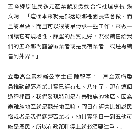
五峰鄉原住民多元產業發展勞動合作社理事長 張
文晴：「這個本來就是部落原鄉裡面長輩會做、而
且簡單做、而且可以很簡單傳承一些工作，來做一
個讓它有規格性、讓蛋的品質更好，然後銷售給我
們的五峰鄉內露營區業者或是民宿業者，或是再銷
售到外界。」
立委高金素梅辦公室主任 陳智葟：「高金素梅委
員推動部落產業其實已經有七、八年了，那在這個
過程裡面，我們發現特別是在泰雅族的地區、因為
泰雅族地區就是觀光地區嘛，假日在經營比如說民
宿或者是我們露營區業者，他其實平日一到五他可
能是農民，所以在政策輔導上就必須要注重。」