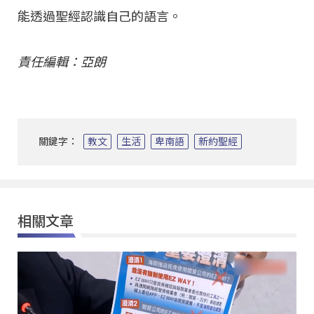
能透過聖經認識自己的語言。
責任編輯：亞朗
關鍵字：
教文
生活
卑南語
新約聖經
相關文章