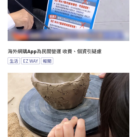
海外網購App為民間營運 收費、個資引疑慮
生活
EZ WAY
報關