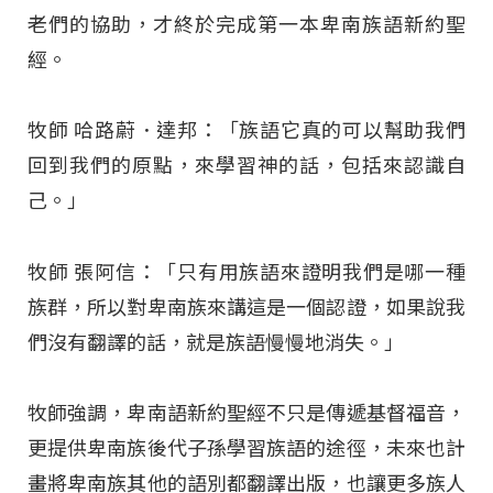
老們的協助，才終於完成第一本卑南族語新約聖
經。
牧師 哈路蔚．達邦：「族語它真的可以幫助我們
回到我們的原點，來學習神的話，包括來認識自
己。」
牧師 張阿信：「只有用族語來證明我們是哪一種
族群，所以對卑南族來講這是一個認證，如果說我
們沒有翻譯的話，就是族語慢慢地消失。」
牧師強調，卑南語新約聖經不只是傳遞基督福音，
更提供卑南族後代子孫學習族語的途徑，未來也計
畫將卑南族其他的語別都翻譯出版，也讓更多族人