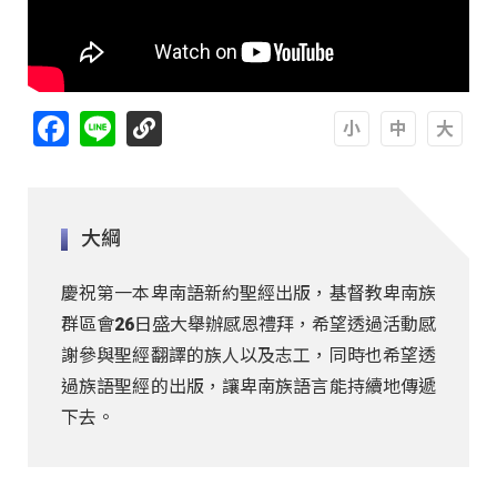
Facebook
Line
A
A
A
大綱
慶祝第一本卑南語新約聖經出版，基督教卑南族
群區會26日盛大舉辦感恩禮拜，希望透過活動感
謝參與聖經翻譯的族人以及志工，同時也希望透
過族語聖經的出版，讓卑南族語言能持續地傳遞
下去。