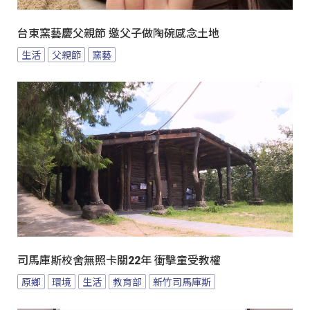
台東窯藝慶父親節 邀父子做陶碗感念土地
生活
父親節
窯藝
司馬庫斯校舍無照卡關22年 衝擊童受教權
原鄉
環境
生活
教育部
新竹司馬庫斯