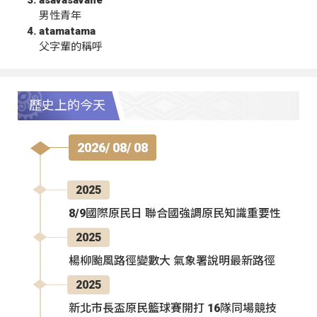
男性青年
atamatama
父字輩的稱呼
歷史上的今天
2026/ 08/ 08
2025
8/9國際原民日 聯合國強調原民知識重要性
2025
楊柳颱風路徑變數大 氣象署說明最新路徑
2025
新北市長盃原民籃球賽開打 16隊同場競技