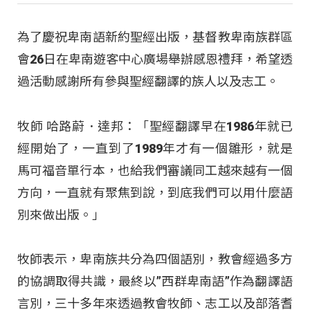
為了慶祝卑南語新約聖經出版，基督教卑南族群區
會26日在卑南遊客中心廣場舉辦感恩禮拜，希望透
過活動感謝所有參與聖經翻譯的族人以及志工。
牧師 哈路蔚．達邦：「聖經翻譯早在1986年就已
經開始了，一直到了1989年才有一個雛形，就是
馬可福音單行本，也給我們審議同工越來越有一個
方向，一直就有聚焦到說，到底我們可以用什麼語
別來做出版。」
牧師表示，卑南族共分為四個語別，教會經過多方
的協調取得共識，最終以”西群卑南語”作為翻譯語
言別，三十多年來透過教會牧師、志工以及部落耆