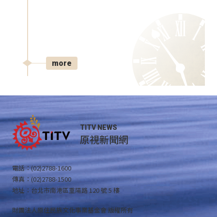
more
TITV NEWS
原視新聞網
電話：(02)2788-1600
傳真：(02)2788-1500
地址：台北市南港區重陽路 120 號 5 樓
財團法人原住民族文化事業基金會 版權所有