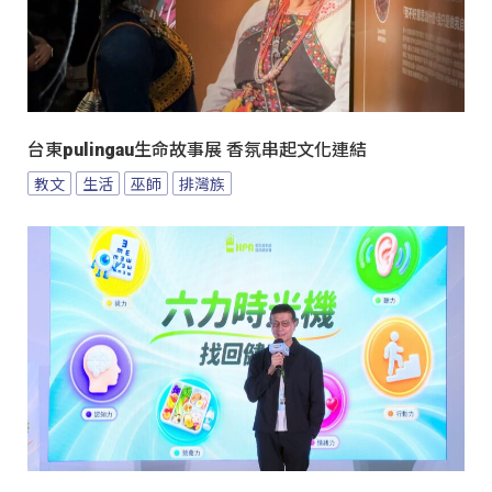
台東pulingau生命故事展 香氛串起文化連結
教文
生活
巫師
排灣族