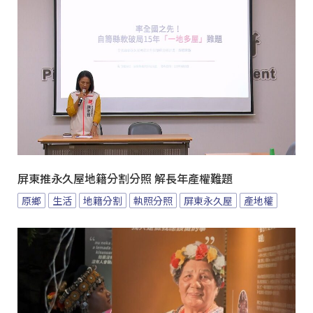
屏東推永久屋地籍分割分照 解長年產權難題
原鄉
生活
地籍分割
執照分照
屏東永久屋
產地權