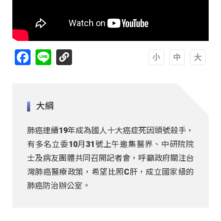
Facebook
Line
A
A
A
大綱
肺癌連續19年成為國人十大癌症死因頭號殺手，
有多名立委10月31號上午邀集醫界、中研院院
士及病友團體共同召開記者會，呼籲政府關注台
灣肺癌醫療政策，希望比照C肝，成立國家級的
肺癌防治辦公室。