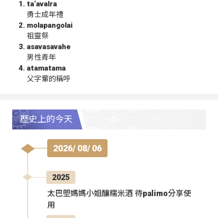
ta‘avalra
勇士成年禮
molapangolai
祖靈祭
asavasavahe
男性青年
atamatama
父字輩的稱呼
歷史上的今天
2026/ 08/ 06
2025
太巴塱媽媽小姐釀糯米酒 待palimo分享使
用