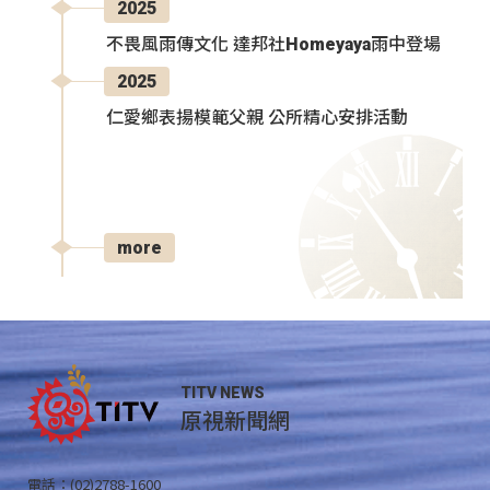
2025
不畏風雨傳文化 達邦社Homeyaya雨中登場
2025
仁愛鄉表揚模範父親 公所精心安排活動
more
TITV NEWS
原視新聞網
電話：(02)2788-1600