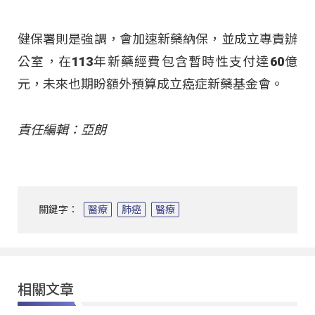
健保署則是強調，會加速新藥納保，並成立專責辦
公室，在113年新藥經費包含暫時性支付達60億
元，未來也期盼額外預算成立癌症新藥基金會。
責任編輯：亞朗
關鍵字：
醫療
肺癌
醫療
相關文章