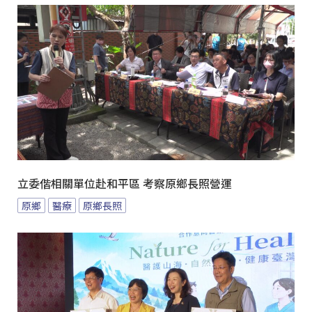
立委偕相關單位赴和平區 考察原鄉長照營運
原鄉
醫療
原鄉長照