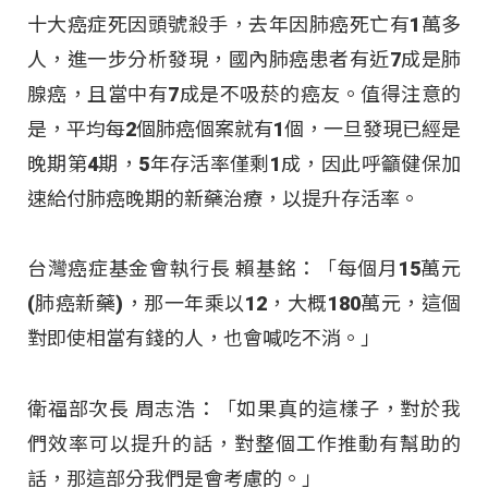
十大癌症死因頭號殺手，去年因肺癌死亡有1萬多
人，進一步分析發現，國內肺癌患者有近7成是肺
腺癌，且當中有7成是不吸菸的癌友。值得注意的
是，平均每2個肺癌個案就有1個，一旦發現已經是
晚期第4期，5年存活率僅剩1成，因此呼籲健保加
速給付肺癌晚期的新藥治療，以提升存活率。
台灣癌症基金會執行長 賴基銘：「每個月15萬元
(肺癌新藥)，那一年乘以12，大概180萬元，這個
對即使相當有錢的人，也會喊吃不消。」
衛福部次長 周志浩：「如果真的這樣子，對於我
們效率可以提升的話，對整個工作推動有幫助的
話，那這部分我們是會考慮的。」