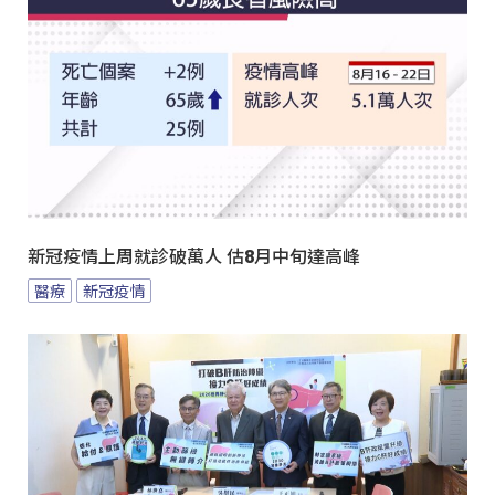
新冠疫情上周就診破萬人 估8月中旬達高峰
醫療
新冠疫情