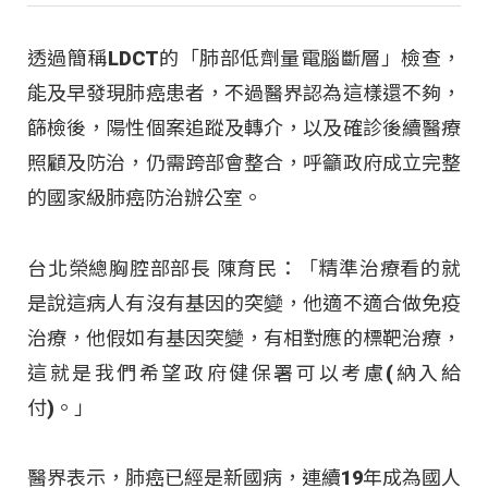
透過簡稱LDCT的「肺部低劑量電腦斷層」檢查，
能及早發現肺癌患者，不過醫界認為這樣還不夠，
篩檢後，陽性個案追蹤及轉介，以及確診後續醫療
照顧及防治，仍需跨部會整合，呼籲政府成立完整
的國家級肺癌防治辦公室。
台北榮總胸腔部部長 陳育民：「精準治療看的就
是說這病人有沒有基因的突變，他適不適合做免疫
治療，他假如有基因突變，有相對應的標靶治療，
這就是我們希望政府健保署可以考慮(納入給
付)。」
醫界表示，肺癌已經是新國病，連續19年成為國人