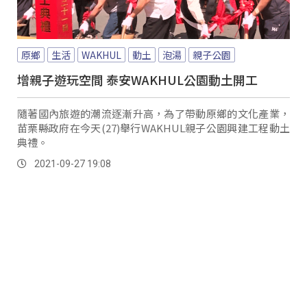
原鄉
生活
WAKHUL
動土
泡湯
親子公園
增親子遊玩空間 泰安WAKHUL公園動土開工
隨著國內旅遊的潮流逐漸升高，為了帶動原鄉的文化產業，
苗栗縣政府在今天(27)舉行WAKHUL親子公園興建工程動土
典禮。
2021-09-27 19:08