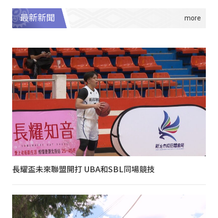
最新新聞
長耀盃未來聯盟開打 UBA和SBL同場競技