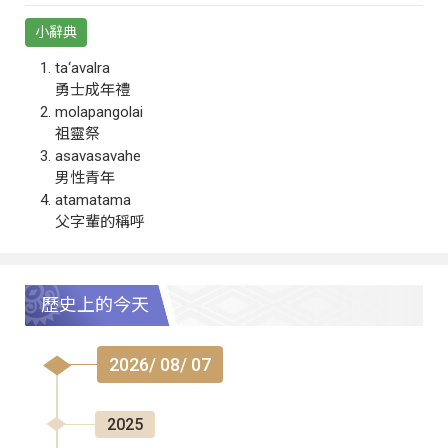
小辭典
ta‘avalra
勇士成年禮
molapangolai
祖靈祭
asavasavahe
男性青年
atamatama
父字輩的稱呼
歷史上的今天
2026/ 08/ 07
2025