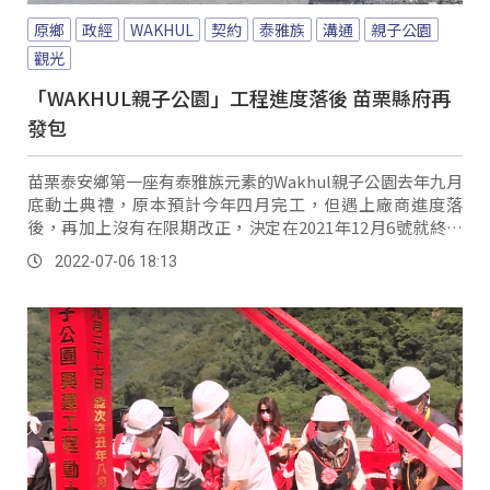
原鄉
政經
WAKHUL
契約
泰雅族
溝通
親子公園
觀光
「WAKHUL親子公園」工程進度落後 苗栗縣府再
發包
苗栗泰安鄉第一座有泰雅族元素的Wakhul親子公園去年九月
底動土典禮，原本預計今年四月完工，但遇上廠商進度落
後，再加上沒有在限期改正，決定在2021年12月6號就終止
契約，沒收履約保證金172萬元。
2022-07-06 18:13