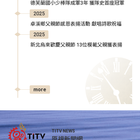
德芙蘭國小少棒隊成軍3年 獲隊史首座冠軍
2025
卓溪鄉父親節感恩表揚活動 獻唱詩歌祝福
2025
新北烏來歡慶父親節 13位模範父親獲表揚
more
TITV NEWS
原視新聞網