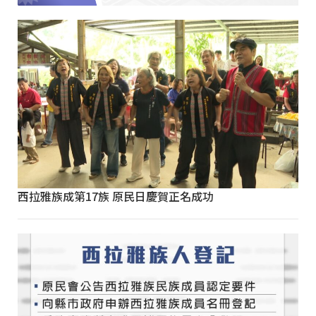
西拉雅族成第17族 原民日慶賀正名成功