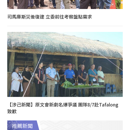
司馬庫斯災後復建 立委前往考察盤點需求
【涉己新聞】原文會新劇名爆爭議 團隊8/7赴Tafalong
致歉
推薦新聞