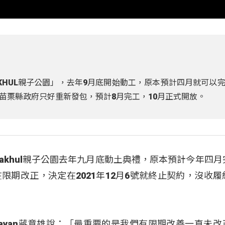
KHUL親子公園」，去年9月底開始動工，原本預計四月就可以
苗栗縣政府只好重新發包，預計8月完工，10月正式開放。
akhul親子公園去年九月底動土典禮，原本預計今年四月
限期改正，決定在2021年12月6號就終止契約，沒收履
 Payan蔣意雄說：「最重要的是我們有限期改善一直未改