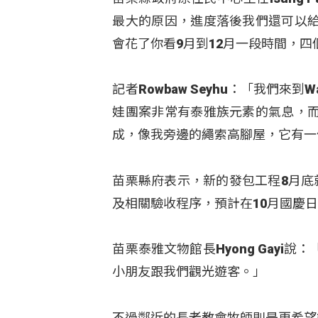
最大的原因，進度落後我們還可以
會花了你看9月到12月一段時間，
記者Rowbaw Seyhu：「我們
娃團案非常有泰雅族元素的氣息，
成，像我旁邊的繩索高腳屋，它有一
苗栗縣府表示，新的發包工程8月底
及相關驗收程序，預計在10月國慶
苗栗泰雅文物館長Hyong Gay
小朋友跟我們觀光遊客。」
不過鄰近的長老教會牧師則是更希望