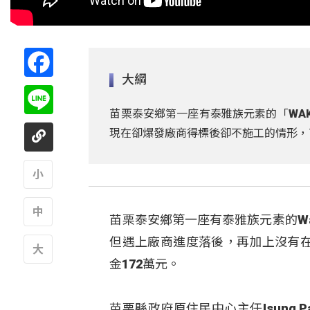
Facebook
大綱
Line
苗栗泰安鄉第一座有泰雅族元素的「WA
現在卻爆發廠商得標後卻不施工的情形，
A
苗栗泰安鄉第一座有泰雅族元素的W
A
但遇上廠商進度落後，再加上沒有在
金172萬元。
A
苗栗縣政府原住民中心主任Isung