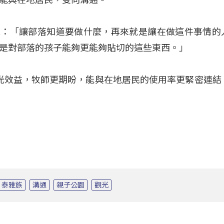
ru說：「讓部落知道要做什麼，再來就是讓在做這件事情的
是對部落的孩子能夠更能夠貼切的這些東西。」
來觀光效益，牧師更期盼，能與在地居民的使用率更緊密連結
泰雅族
溝通
親子公園
觀光