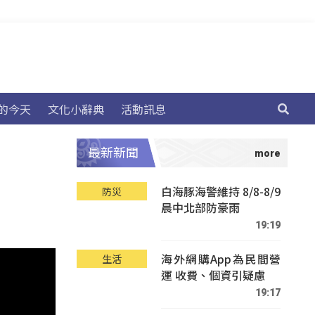
的今天
文化小辭典
活動訊息
最新新聞
白海豚海警維持 8/8-8/9
防災
晨中北部防豪雨
19:19
海外網購App為民間營
生活
運 收費、個資引疑慮
19:17