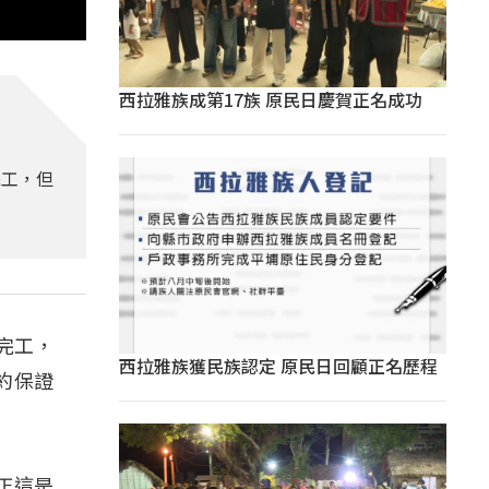
西拉雅族成第17族 原民日慶賀正名成功
完工，但
完工，
西拉雅族獲民族認定 原民日回顧正名歷程
約保證
正這是