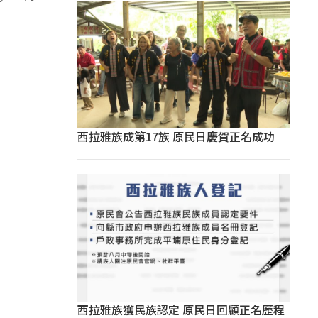
西拉雅族成第17族 原民日慶賀正名成功
西拉雅族獲民族認定 原民日回顧正名歷程