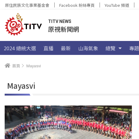
原住民族文化事業基金會
Facebook 粉絲專頁
YouTube 頻道
TITV NEWS
原視新聞網
2024 總統大選
直播
最新
山海氣象
總覽
專題
首頁
Mayasvi
Mayasvi