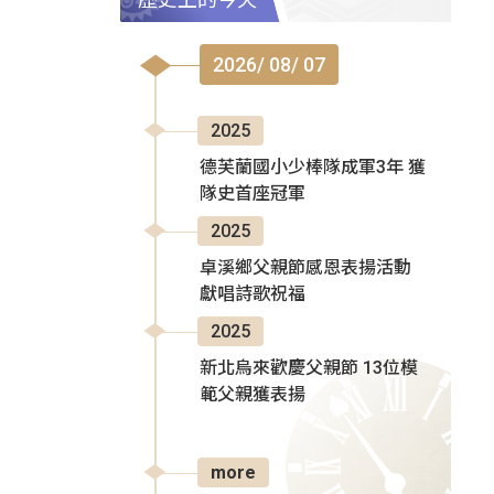
2026/ 08/ 07
2025
德芙蘭國小少棒隊成軍3年 獲
隊史首座冠軍
2025
卓溪鄉父親節感恩表揚活動
獻唱詩歌祝福
2025
新北烏來歡慶父親節 13位模
範父親獲表揚
more