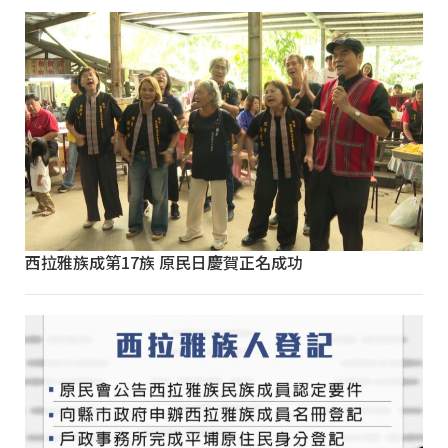
西拉雅族成第17族 原民日慶賀正名成功