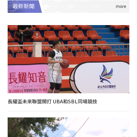
最新新聞
長耀盃未來聯盟開打 UBA和SBL同場競技