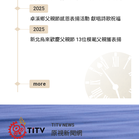
2025
卓溪鄉父親節感恩表揚活動 獻唱詩歌祝福
2025
新北烏來歡慶父親節 13位模範父親獲表揚
more
TITV NEWS
原視新聞網