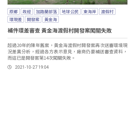
原鄉
政經
加路蘭部落
地球公民
東海岸
渡假村
環現差
開發案
黃金海
補件環差審查 黃金海渡假村開發案闖關失敗
超過20年的陳年舊案，黃金海渡假村開發案再次送審環境現
況差異分析，經過各方表示意見，廠商仍要補送審查資料，
而這已是開發案第14次闖關失敗。
2021-10-27 19:04