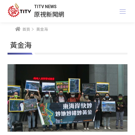
TITV NEWS
原視新聞網
首頁
黃金海
黃金海