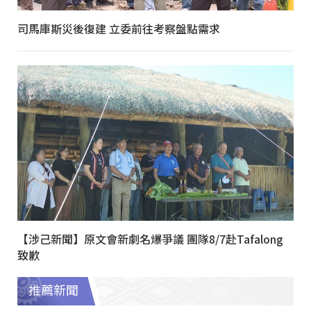
司馬庫斯災後復建 立委前往考察盤點需求
【涉己新聞】原文會新劇名爆爭議 團隊8/7赴Tafalong
致歉
推薦新聞