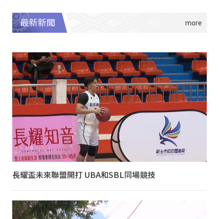
最新新聞
長耀盃未來聯盟開打 UBA和SBL同場競技