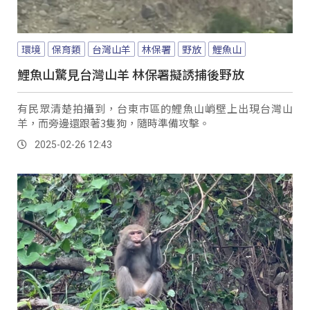
環境
保育類
台灣山羊
林保署
野放
鯉魚山
鯉魚山驚見台灣山羊 林保署擬誘捕後野放
有民眾清楚拍攝到，台東市區的鯉魚山峭壁上出現台灣山
羊，而旁邊還跟著3隻狗，隨時準備攻擊。
2025-02-26 12:43