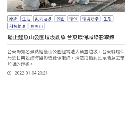
原鄉
生活
亂丟垃圾
公園
環保
環境汙染
生態
科技執法
鯉魚山
遏止鯉魚山公園垃圾亂象 台東環保局錄影取締
台東縣知名景點鯉魚山公園經常遭人棄置垃圾，台東縣環保
局近日架設縮時攝影機錄像取締，清楚拍攝到民眾隨意丟棄
垃圾的證據。
2022-01-04 20:21