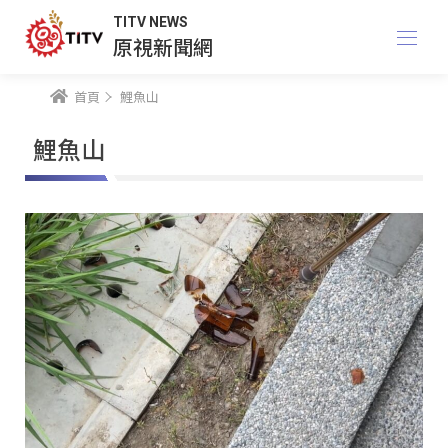
TITV NEWS
原視新聞網
首頁
鯉魚山
鯉魚山