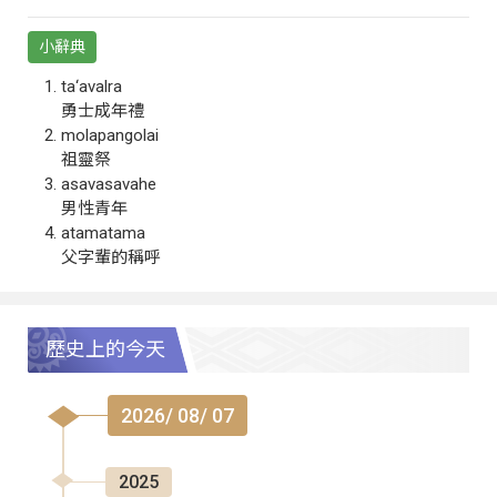
小辭典
ta‘avalra
勇士成年禮
molapangolai
祖靈祭
asavasavahe
男性青年
atamatama
父字輩的稱呼
歷史上的今天
2026/ 08/ 07
2025