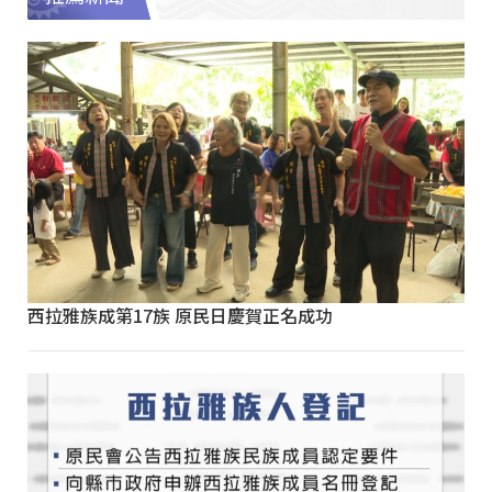
西拉雅族成第17族 原民日慶賀正名成功