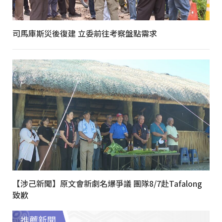
司馬庫斯災後復建 立委前往考察盤點需求
【涉己新聞】原文會新劇名爆爭議 團隊8/7赴Tafalong
致歉
推薦新聞