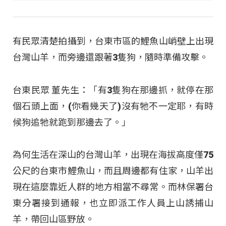
有民眾清楚拍攝到，台東市區的鯉魚山峭壁上出現
台灣山羊，而旁邊還跟著3隻狗，隨時準備攻擊。
台東民眾 董先生：「有3隻狗在那邊抓，就停在那
個石頭上面，(你看幾天了)沒有牠不一定耶，有時
候狗追牠就跑到那邊去了。」
為何生活在深山的台灣山羊，出現在海拔高度僅75
公尺的台東市鯉魚山，而且周邊都有住家，山羊出
現在這麼靠近人群的地方相當不尋常。而林保署台
東分署接到通報，也立即派工作人員上山誘捕山
羊，帶回山區野放。