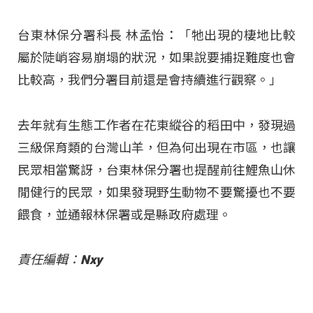
台東林保分署科長 林孟怡：「牠出現的棲地比較
屬於陡峭容易崩塌的狀況，如果說要捕捉難度也會
比較高，我們分署目前還是會持續進行觀察。」
去年就有生態工作者在花東縱谷的稻田中，發現過
三級保育類的台灣山羊，但為何出現在市區，也讓
民眾相當驚訝，台東林保分署也提醒前往鯉魚山休
閒健行的民眾，如果發現野生動物不要驚擾也不要
餵食，並通報林保署或是縣政府處理。
責任編輯：Nxy