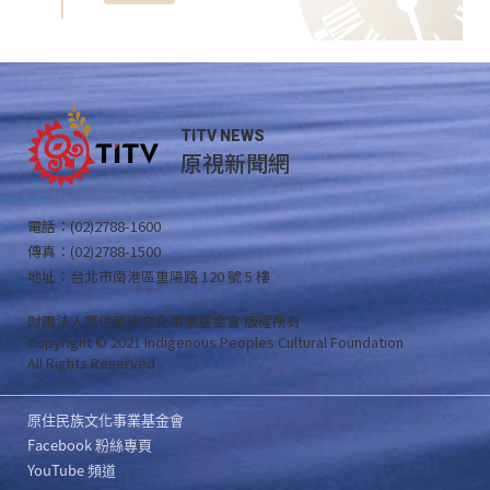
TITV NEWS
原視新聞網
電話：(02)2788-1600
傳真：(02)2788-1500
地址：台北市南港區重陽路 120 號 5 樓
財團法人原住民族文化事業基金會 版權所有
Copyright © 2021 Indigenous Peoples Cultural Foundation
All Rights Reserved .
原住民族文化事業基金會
Facebook 粉絲專頁
YouTube 頻道