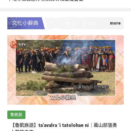
文化小辭典
魯凱族
【魯凱族語】ta‘avalra ‘i tatolohae ni｜萬山部落勇