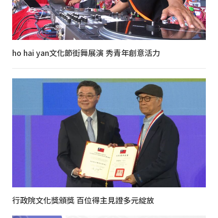
ho hai yan文化節街舞展演 秀青年創意活力
行政院文化獎頒獎 百位得主見證多元綻放