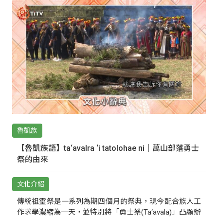
魯凱族
【魯凱族語】ta‘avalra ‘i tatolohae ni｜萬山部落勇士
祭的由來
文化介紹
傳統祖靈祭是一系列為期四個月的祭典，現今配合族人工
作求學濃縮為一天，並特別將「勇士祭(Ta‘avala)」凸顯辦