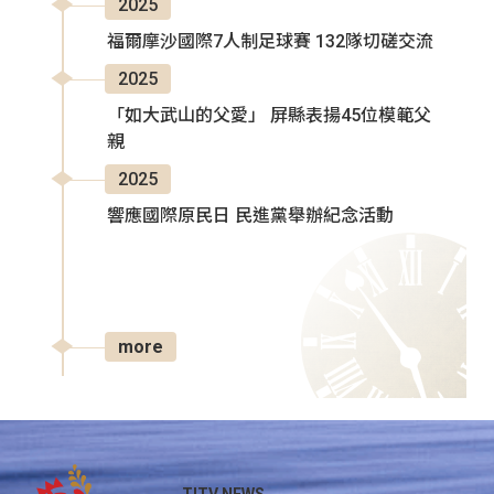
2025
福爾摩沙國際7人制足球賽 132隊切磋交流
2025
「如大武山的父愛」 屏縣表揚45位模範父
親
2025
響應國際原民日 民進黨舉辦紀念活動
more
TITV NEWS