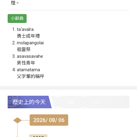
理。
小辭典
ta‘avalra
勇士成年禮
molapangolai
祖靈祭
asavasavahe
男性青年
atamatama
父字輩的稱呼
歷史上的今天
2026/ 08/ 06