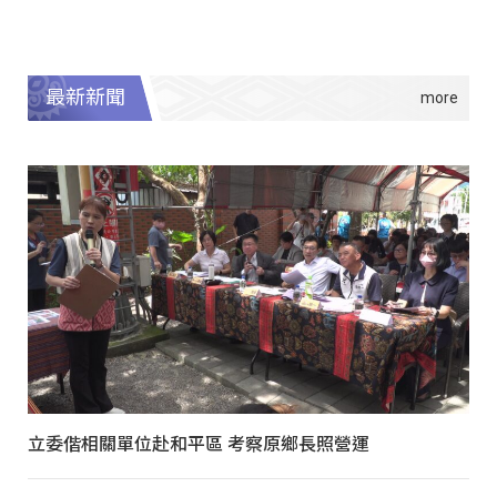
最新新聞
立委偕相關單位赴和平區 考察原鄉長照營運