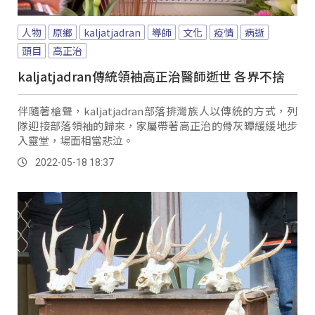
人物
原鄉
kaljatjadran
導師
文化
疫情
病逝
頭目
高正治
kaljatjadran傳統領袖高正治醫師逝世 各界不捨
伴隨著槍聲，kaljatjadran部落排灣族人以傳統的方式，列
隊迎接部落領袖的歸來，家屬帶著高正治的骨灰罈緩緩地步
入靈堂，場面相當悲泣。
2022-05-18 18:37