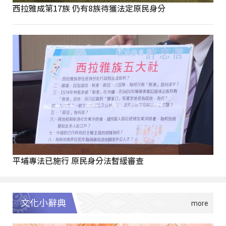
西拉雅成第17族 仍有8族待獲法定原民身分
平埔專法已施行 原民身分法暫緩審查
文化小辭典