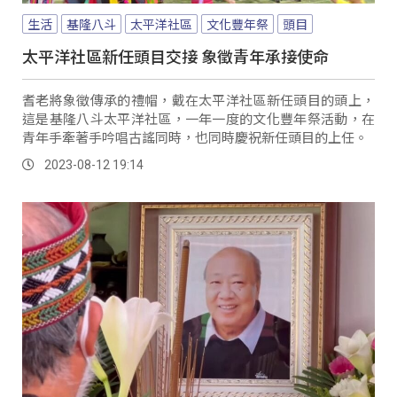
生活
基隆八斗
太平洋社區
文化豐年祭
頭目
太平洋社區新任頭目交接 象徵青年承接使命
耆老將象徵傳承的禮帽，戴在太平洋社區新任頭目的頭上，
這是基隆八斗太平洋社區，一年一度的文化豐年祭活動，在
青年手牽著手吟唱古謠同時，也同時慶祝新任頭目的上任。
2023-08-12 19:14