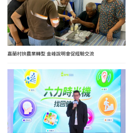
嘉蘭村拚農業轉型 金峰說明會促經驗交流