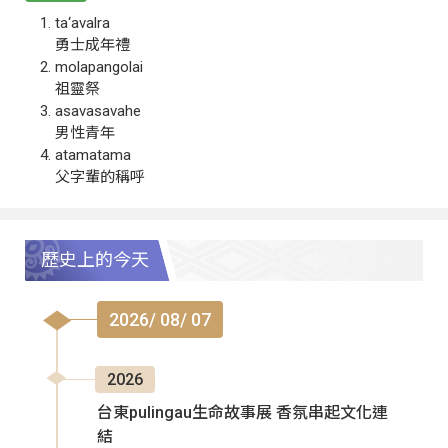
ta‘avalra
勇士成年禮
molapangolai
祖靈祭
asavasavahe
男性青年
atamatama
父字輩的稱呼
歷史上的今天
2026/ 08/ 07
2026
台東pulingau生命故事展 香氛串起文化連
結