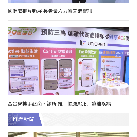
國健署推互動展 長者量六力揪失能警訊
基金會攜手超商、診所 推「健康ACE」遠離疾病
推薦新聞