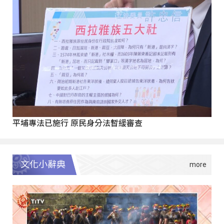
平埔專法已施行 原民身分法暫緩審查
文化小辭典