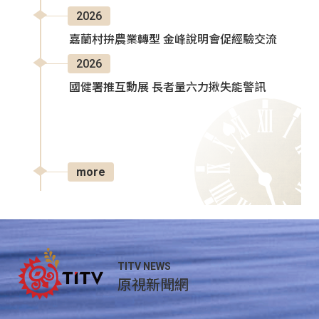
2026
嘉蘭村拚農業轉型 金峰說明會促經驗交流
2026
國健署推互動展 長者量六力揪失能警訊
more
TITV NEWS
原視新聞網