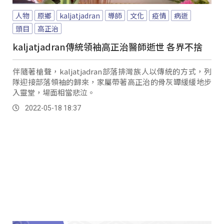
人物
原鄉
kaljatjadran
導師
文化
疫情
病逝
頭目
高正治
kaljatjadran傳統領袖高正治醫師逝世 各界不捨
伴隨著槍聲，kaljatjadran部落排灣族人以傳統的方式，列
隊迎接部落領袖的歸來，家屬帶著高正治的骨灰罈緩緩地步
入靈堂，場面相當悲泣。
2022-05-18 18:37