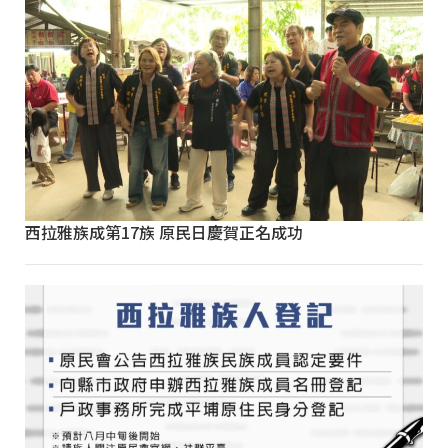
西拉雅族成第17族 原民日慶賀正名成功