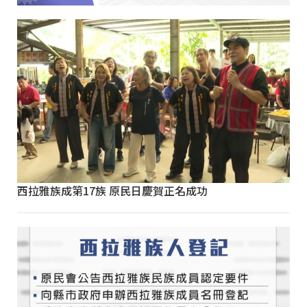
西拉雅族成第17族 原民日慶賀正名成功