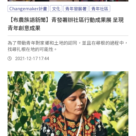
Changemaker計畫
文化
青年發展署
青年社區
【布農族語新聞】青發署辦社區行動成果展 呈現
青年創意成果
為了帶動青年對家鄉和土地的認同，並且在尋根的過程中，
找尋扎根在地的可能性。
2021-12-17 17:44