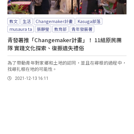
教文
生活
Changemaker計畫
Kasuga部落
musaura ta
張靜瑩
教育部
青年發展署
青發署推「Changemaker計畫」！ 11組原民團
隊 實踐文化探索、復振遺失禮俗
為了帶動青年對家鄉和土地的認同，並且在尋根的過程中，
找尋扎根在地的可能性。
2021-12-13 16:11