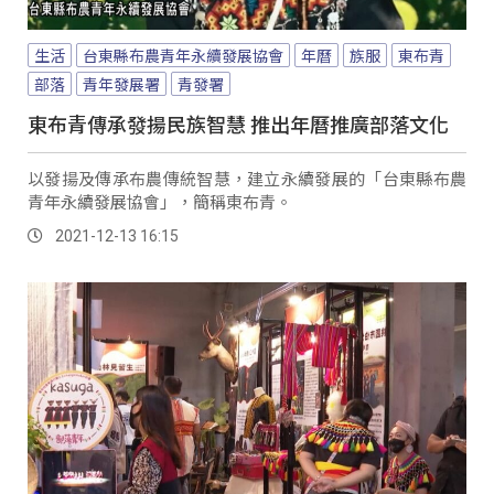
生活
台東縣布農青年永續發展協會
年曆
族服
東布青
部落
青年發展署
青發署
東布青傳承發揚民族智慧 推出年曆推廣部落文化
以發揚及傳承布農傳統智慧，建立永續發展的「台東縣布農
青年永續發展協會」，簡稱東布青。
2021-12-13 16:15