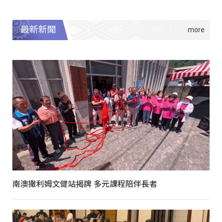
最新新聞
南澳撒利姆文健站揭牌 多元課程陪伴長者