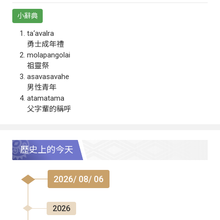
小辭典
ta‘avalra
勇士成年禮
molapangolai
祖靈祭
asavasavahe
男性青年
atamatama
父字輩的稱呼
歷史上的今天
2026/ 08/ 06
2026