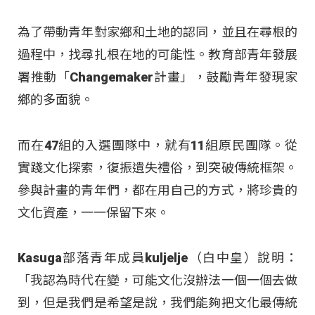
為了帶動青年對家鄉和土地的認同，並且在尋根的
過程中，找尋扎根在地的可能性。教育部青年發展
署推動「Changemaker計畫」，鼓勵青年發現家
鄉的多面貌。
而在47組的入選團隊中，就有11組原民團隊。從
實踐文化探索，復振遺失禮俗，到突破傳統框架。
參與計畫的青年們，都在用自己的方式，將珍貴的
文化資產，一一保留下來。
Kasuga部落青年成員kuljelje（白中皇）說明：
「我認為時代在變，可能文化沒辦法一個一個去做
到，但是我們是希望是說，我們能夠把文化最傳統