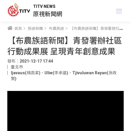
TITV NEWS
原視新聞網
首頁
族語新聞
布農族語
【布農族語新聞】青發署辦社區行動成果展 呈現青年創意成果
【布農族語新聞】青發署辦社區
行動成果展 呈現青年創意成果
發布：2021-12-17 17:44
臺北市
ljavaus(楊高潔)
、
Uliw(李承遠)
、
Tjivuluwan Rayan(孫政
賢)