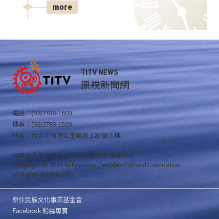
more
TITV NEWS
原視新聞網
電話：(02)2788-1600
傳真：(02)2788-1500
地址：台北市南港區重陽路 120 號 5 樓
財團法人原住民族文化事業基金會 版權所有
Copyright © 2021 Indigenous Peoples Cultural Foundation
All Rights Reserved .
原住民族文化事業基金會
Facebook 粉絲專頁