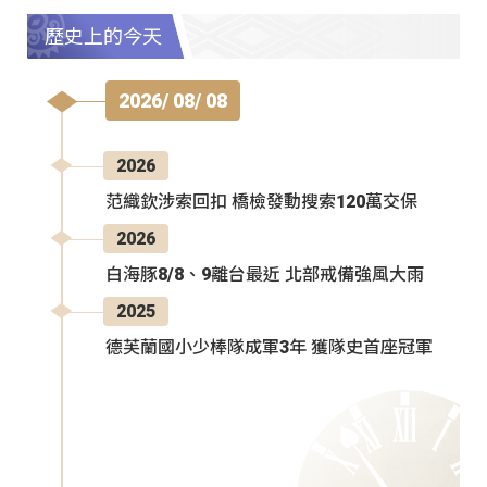
歷史上的今天
2026/ 08/ 08
2026
范織欽涉索回扣 橋檢發動搜索120萬交保
2026
白海豚8/8、9離台最近 北部戒備強風大雨
2025
德芙蘭國小少棒隊成軍3年 獲隊史首座冠軍