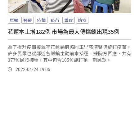
原鄉
醫療
疫情
疫苗
重症
防疫
花蓮本土增182例 市場為最大傳播鍊出現35例
為了提升疫苗覆蓋率花蓮縣府協同玉里慈濟醫院施打疫苗，
許多民眾也從鄰近各鄉鎮主動前來接種，據院方回應，共有
377位民眾接種，其中包含105位施打第一劑民眾。
2022-04-24 19:05