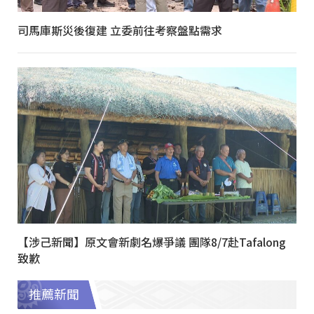
司馬庫斯災後復建 立委前往考察盤點需求
【涉己新聞】原文會新劇名爆爭議 團隊8/7赴Tafalong
致歉
推薦新聞