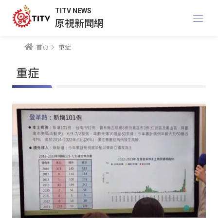
TITV NEWS
原視新聞網
首頁
重症
重症