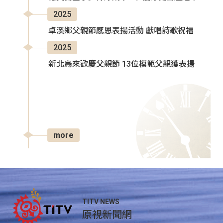
2025
卓溪鄉父親節感恩表揚活動 獻唱詩歌祝福
2025
新北烏來歡慶父親節 13位模範父親獲表揚
more
TITV NEWS
原視新聞網