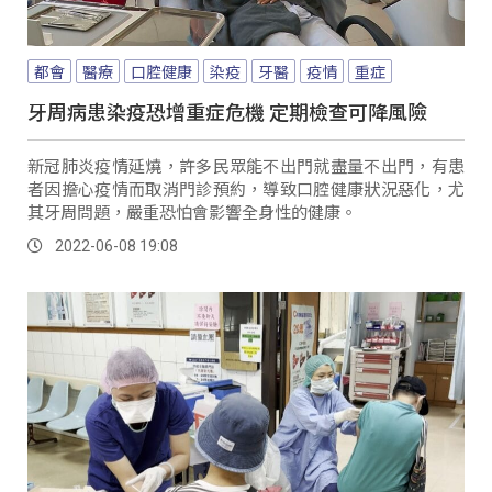
都會
醫療
口腔健康
染疫
牙醫
疫情
重症
牙周病患染疫恐增重症危機 定期檢查可降風險
新冠肺炎疫情延燒，許多民眾能不出門就盡量不出門，有患
者因擔心疫情而取消門診預約，導致口腔健康狀況惡化，尤
其牙周問題，嚴重恐怕會影響全身性的健康。
2022-06-08 19:08