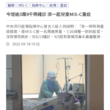
醫療
MIS-C
指揮中心
疫情
重症
今增逾3萬9千例確診 添一起兒童MIS-C重症
中央流行疫情指揮中心發言人莊人祥說明：「有一例特殊重
症個案，是MIS-C是一名兩歲男童，7/26接種一劑的疫苗，
沒有慢性病史，在8/13確診，9/5起有發燒流鼻水鼻塞腹瀉，
9/10到急診，X光顯示有兩...。
2022-09-18 19:32