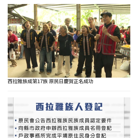
西拉雅族成第17族 原民日慶賀正名成功