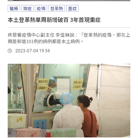
醫療
猴痘
疫情
登革熱
重症
本土登革熱單周新增破百 3年首現重症
疾管署疫情中心副主任 李佳琳說：「登革熱的疫情，那在上
周是新增101例的病例都是本土病例。
2023-07-04 19:34