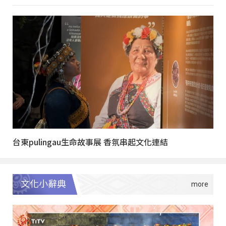
台東pulingau生命故事展 香氛串起文化連結
文化小辭典