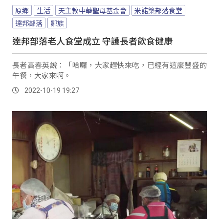
原鄉
生活
天主教中華聖母基金會
米諾築部落食堂
達邦部落
鄒族
達邦部落老人食堂成立 守護長者飲食健康
長者高春英說：「哈囉，大家趕快來吃，已經有這麼豐盛的
午餐，大家來啊。
2022-10-19 19:27