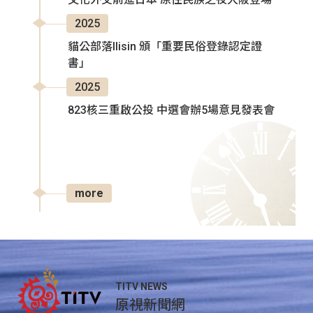
2025
貓公部落Ilisin 頒「重要民俗登錄認定證
書」
2025
823核三重啟公投 中選會辦5場意見發表會
more
TITV NEWS
原視新聞網