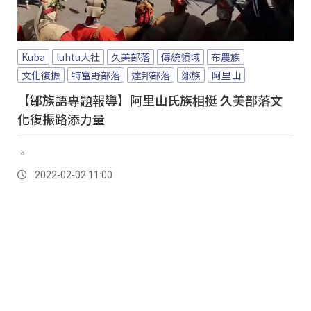
Kuba
luhtu大社
久美部落
傳統領域
布農族
文化復振
特富野部落
達邦部落
鄒族
阿里山
【鄒族語專題報導】阿里山氏族相挺 久美部落文
化復振路添力量
。
2022-02-02 11:00