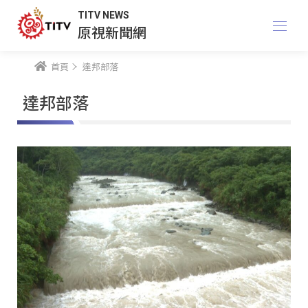
TITV NEWS
原視新聞網
首頁
達邦部落
達邦部落