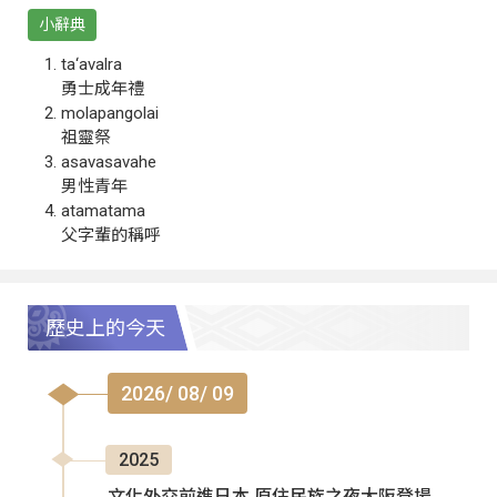
小辭典
ta‘avalra
勇士成年禮
molapangolai
祖靈祭
asavasavahe
男性青年
atamatama
父字輩的稱呼
歷史上的今天
2026/ 08/ 09
2025
文化外交前進日本 原住民族之夜大阪登場