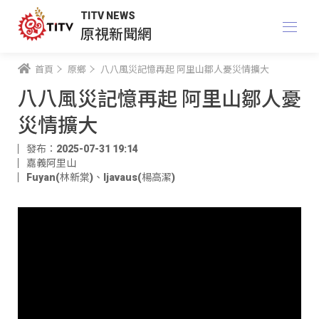
TITV NEWS
原視新聞網
首頁
原鄉
八八風災記憶再起 阿里山鄒人憂災情擴大
八八風災記憶再起 阿里山鄒人憂
災情擴大
發布：2025-07-31 19:14
嘉義阿里山
Fuyan(林新棠)
、
ljavaus(楊高潔)