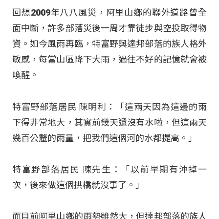
回想2009年八八風災，阿里山鄉的聯外道路曾全
面中斷，許多部落災後一周才靠徒步與空投取得物
資。如今風雨再臨，特富野與達邦部落的族人格外
敏感，每當山區降下大雨，過往不好的記憶就會被
喚醒。
特富野部落居民 陳明利：「這兩天因為這邊的雨
下得非常地大，其實前幾天還沒有水啦，但這兩天
幾百公釐的雨量，把我們這個河的水都提高。」
特富野部落居民 陳先生：「以前早期有沖掉一
次，後來做這個拱橋就沒事了。」
而目前阿里山鄉的雨勢雖然大，但達邦部落的族人