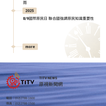
雨
2025
8/9國際原民日 聯合國強調原民知識重要性
more
TITV NEWS
原視新聞網
電話：(02)2788-1600
傳真：(02)2788-1500