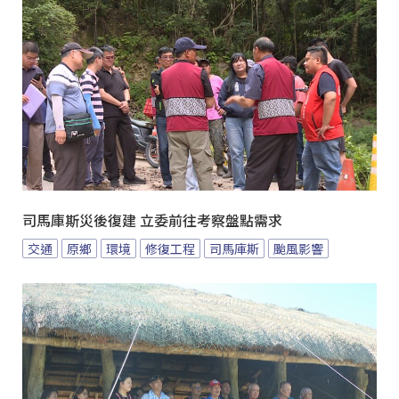
司馬庫斯災後復建 立委前往考察盤點需求
交通
原鄉
環境
修復工程
司馬庫斯
颱風影響