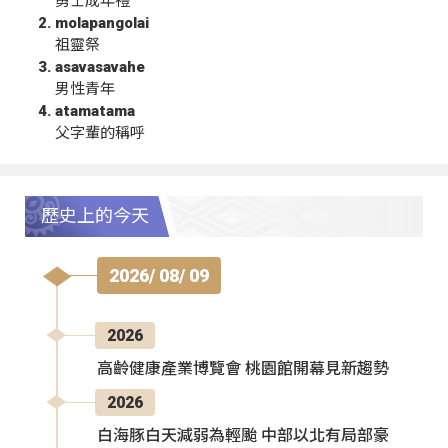
勇士成年禮
molapangolai
祖靈祭
asavasavahe
男性青年
atamatama
父字輩的稱呼
歷史上的今天
2026/ 08/ 09
2026
高齡健康產業博覽會 桃園館開幕見新趨勢
2026
白海豚白天減弱為輕颱 中部以北有局部豪