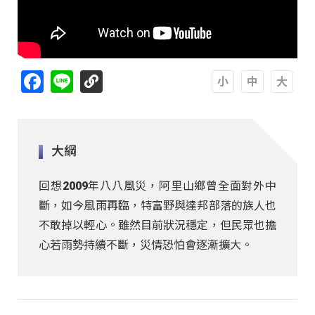
Facebook
Line
A
A
A
大綱
回想2009年八八風災，阿里山鄉曾全面對外中
斷，如今風雨再臨，特富野與達邦部落的族人也
不敢掉以輕心。雖然目前狀況穩定，但民眾也擔
心若雨勢持續不斷，災情恐怕會逐漸擴大。