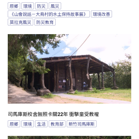
原鄉
環境
防災
風災
《山會說話－大鳥村的水土保持故事展》
環境改善
莫拉克風災
防災教育
司馬庫斯校舍無照卡關22年 衝擊童受教權
原鄉
環境
生活
教育部
新竹司馬庫斯