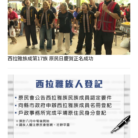
西拉雅族成第17族 原民日慶賀正名成功