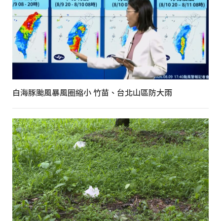
白海豚颱風暴風圈縮小 竹苗、台北山區防大雨