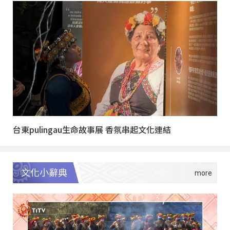
台東pulingau生命故事展 香氛串起文化連結
文化小辭典