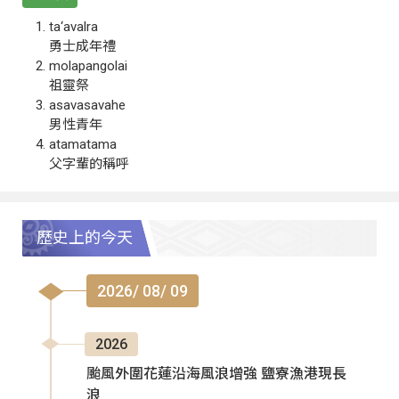
ta‘avalra
勇士成年禮
molapangolai
祖靈祭
asavasavahe
男性青年
atamatama
父字輩的稱呼
歷史上的今天
2026/ 08/ 09
2026
颱風外圍花蓮沿海風浪增強 鹽寮漁港現長
浪