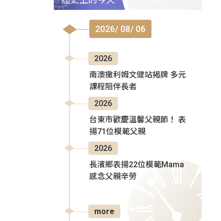
2026/ 08/ 06
2026
南澳撒利姆文健站揭牌 多元
課程陪伴長者
2026
台東市歡慶溫馨父親節！ 表
揚71位模範父親
2026
長濱鄉表揚22位模範Mama
感念父親辛勞
more