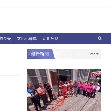
的今天
文化小辭典
活動訊息
最新新聞