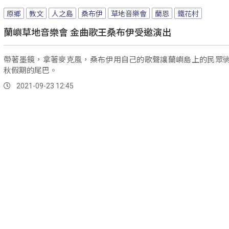
原鄉
教文
人之島
桑布伊
草地音樂會
蘭恩
鐵花村
蘭嶼草地音樂會 金曲歌王桑布伊受邀演出
帶著墨鏡，拿著麥克風，桑布伊用自己的歌聲讓蘭嶼島上的民眾
秋假期的尾巴。
2021-09-23 12:45