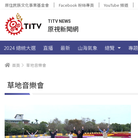
原住民族文化事業基金會
Facebook 粉絲專頁
YouTube 頻道
TITV NEWS
原視新聞網
2024 總統大選
直播
最新
山海氣象
總覽
專題
首頁
草地音樂會
草地音樂會