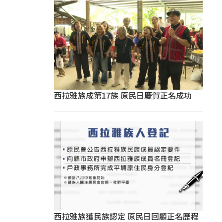
西拉雅族成第17族 原民日慶賀正名成功
西拉雅族獲民族認定 原民日回顧正名歷程