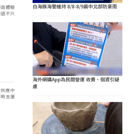
白海豚海警維持 8/8-8/9晨中北部防豪雨
學員體驗
母語不只
海外網購App為民間營運 收費、個資引疑
慮
資供應中
平時支援