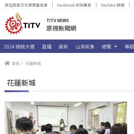
原住民族文化事業基金會
Facebook 粉絲專頁
YouTube 頻道
TITV NEWS
原視新聞網
2024 總統大選
直播
最新
山海氣象
總覽
專題
首頁
花蓮新城
花蓮新城