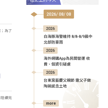
2026/ 08/ 08
2026
窮；為了
白海豚海警維持 8/8-8/9晨中
北部防豪雨
2026
海外網購App為民間營運 收
費、個資引疑慮
2026
台東窯藝慶父親節 邀父子做
陶碗感念土地
月陸續完
more