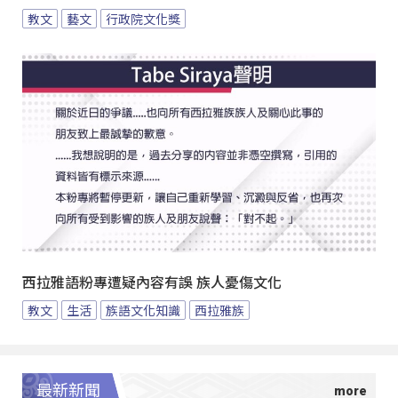
教文
藝文
行政院文化獎
西拉雅語粉專遭疑內容有誤 族人憂傷文化
教文
生活
族語文化知識
西拉雅族
最新新聞