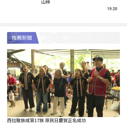
山林
19:20
推薦新聞
西拉雅族成第17族 原民日慶賀正名成功