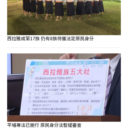
西拉雅成第17族 仍有8族待獲法定原民身分
平埔專法已施行 原民身分法暫緩審查