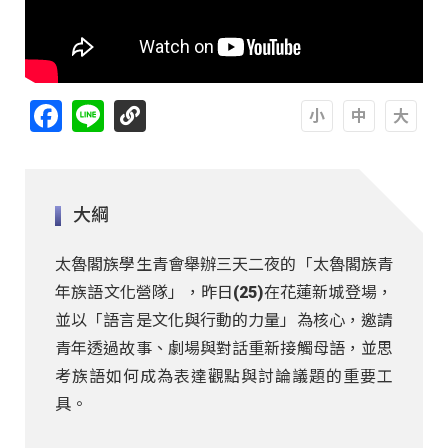
Facebook
Line
A
A
A
大綱
太魯閣族學生青會舉辦三天二夜的「太魯閣族青
年族語文化營隊」，昨日(25)在花蓮新城登場，
並以「語言是文化與行動的力量」為核心，邀請
青年透過故事、劇場與對話重新接觸母語，並思
考族語如何成為表達觀點與討論議題的重要工
具。