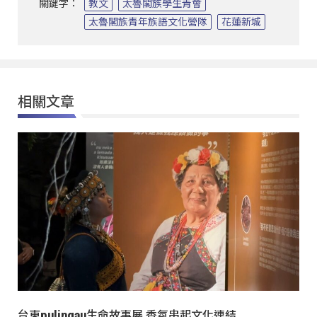
關鍵字：
教文
太魯閣族學生青會
太魯閣族青年族語文化營隊
花蓮新城
相關文章
台東pulingau生命故事展 香氛串起文化連結