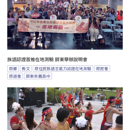
族語認證首推在地測驗 屏東舉辦說明會
原鄉
教文
原住民族語言能力認證在地測驗
原民會
原語會
屏東來義高中